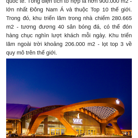
lớn nhất Đông Nam Á và thuộc Top 10 thế giới.
Trong đó, khu triển lãm trong nhà chiếm 280.665
m2 - tương đương 40 sân bóng đá, có thể đón
hàng chục nghìn lượt khách mỗi ngày. Khu triển
lãm ngoài trời khoảng 206.000 m2 - lọt top 3 về
quy mô trên thế giới.