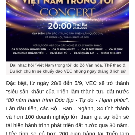
Đại nhạc hội “Việt Nam trong tôi” do Bộ Văn hóa, Thể thao &
Du lịch chủ trì sẽ khuấy đảo VEC những ngày tháng 8 lịch sử
Đặc biệt, từ ngày 28/8 đến 5/9, VEC sẽ trở thành
“siêu sân khấu” của Triển lãm thành tựu đất nước
“80 năm hành trình Độc lập - Tự do - Hạnh phúc”
.
Lần đầu tiên, các Bộ - Ban - Ngành, 34 tỉnh thành
và hơn 100 doanh nghiệp lớn tham gia sự kiện sẽ
tái hiện hành trình phát triển đất nước qua 80 năm.
Ước tính sẽ có hơn 200 gian hàng tại Triển lãm