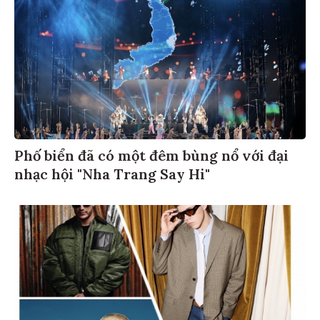
Phố biển đã có một đêm bùng nổ với đại
nhạc hội "Nha Trang Say Hi"