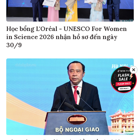
Học bổng L'Oréal - UNESCO For Women
in Science 2026 nhận hồ sơ đến ngày
30/9
✕