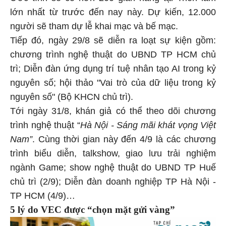
lớn nhất từ trước đến nay này. Dự kiến, 12.000
người sẽ tham dự lễ khai mạc và bế mạc.
Tiếp đó, ngày 29/8 sẽ diễn ra loạt sự kiện gồm:
chương trình nghệ thuật do UBND TP HCM chủ
trì; Diễn đàn ứng dụng trí tuệ nhân tạo AI trong kỷ
nguyên số; hội thảo "Vai trò của dữ liệu trong kỷ
nguyên số" (Bộ KHCN chủ trì).
Tới ngày 31/8, khán giả có thể theo dõi chương
trình nghệ thuật “
Hà Nội - Sáng mãi khát vọng Việt
Nam”
. Cùng thời gian này đến 4/9 là các chương
trình biểu diễn, talkshow, giao lưu trải nghiệm
ngành Game; show nghệ thuật do UBND TP Huế
chủ trì (2/9); Diễn đàn doanh nghiệp TP Hà Nội -
TP HCM (4/9)…
5 lý do VEC được “chọn mặt gửi vàng”