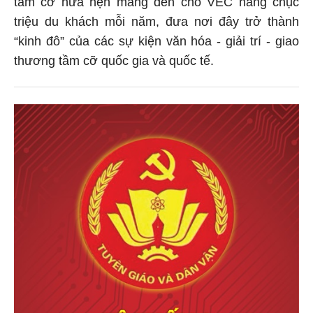
triệu du khách mỗi năm, đưa nơi đây trở thành
“kinh đô” của các sự kiện văn hóa - giải trí - giao
thương tầm cỡ quốc gia và quốc tế.