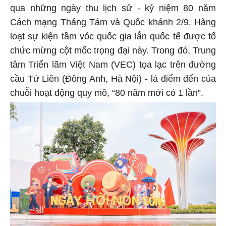
qua những ngày thu lịch sử - kỷ niệm 80 năm
Cách mạng Tháng Tám và Quốc khánh 2/9. Hàng
loạt sự kiện tầm vóc quốc gia lẫn quốc tế được tổ
chức mừng cột mốc trọng đại này. Trong đó, Trung
tâm Triển lãm Việt Nam (VEC) tọa lạc trên đường
cầu Tứ Liên (Đông Anh, Hà Nội) - là điểm đến của
chuỗi hoạt động quy mô, “80 năm mới có 1 lần”.