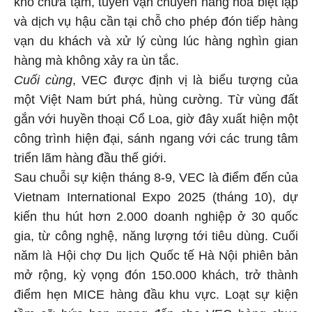
và dịch vụ hậu cần tại chỗ cho phép đón tiếp hàng
vạn du khách và xử lý cùng lúc hàng nghìn gian
hàng mà không xảy ra ùn tắc.
Cuối cùng
, VEC được định vị là biểu tượng của
một Việt Nam bứt phá, hùng cường. Từ vùng đất
gắn với huyền thoại Cổ Loa, giờ đây xuất hiện một
công trình hiện đại, sánh ngang với các trung tâm
triển lãm hàng đầu thế giới.
Sau chuỗi sự kiện tháng 8-9, VEC là điểm đến của
Vietnam International Expo 2025 (tháng 10), dự
kiến thu hút hơn 2.000 doanh nghiệp ở 30 quốc
gia, từ công nghệ, năng lượng tới tiêu dùng. Cuối
năm là Hội chợ Du lịch Quốc tế Hà Nội phiên bản
mở rộng, kỳ vọng đón 150.000 khách, trở thành
điểm hẹn MICE hàng đầu khu vực. Loạt sự kiện
tầm cỡ hứa hẹn mang đến cho VEC hàng chục