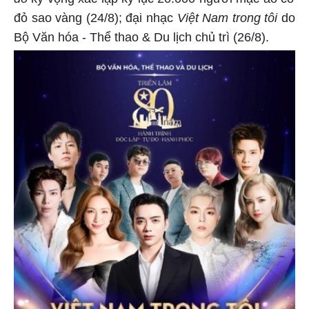
đỏ sao vàng (24/8); đại nhạc
Việt Nam trong tôi
do
Bộ Văn hóa - Thể thao & Du lịch chủ trì (26/8).