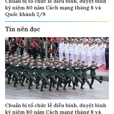
Chuẩn bị tổ chức lễ diễu binh, duyệt binh
kỷ niệm 80 năm Cách mạng tháng 8 và
Quốc khánh 2/9
Tin nên đọc
Chuẩn bị tổ chức lễ diễu binh, duyệt binh
kỷ niệm 80 năm Cách mạng tháng 8 và