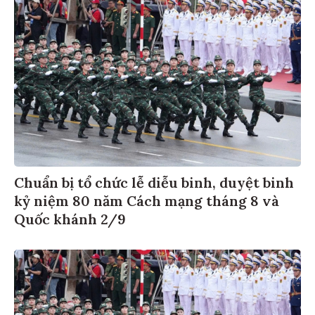
Chuẩn bị tổ chức lễ diễu binh, duyệt binh
kỷ niệm 80 năm Cách mạng tháng 8 và
Quốc khánh 2/9