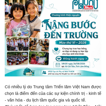
Có nhiều lý do Trung tâm Triển lãm Việt Nam được
chọn là điểm đến của các sự kiện chính trị - kinh tế
- văn hóa - du lịch tầm quốc gia và quốc tế.
Thứ nhất,
tổ hợp tọa lạc ngay trục Nhật Tân - Nội