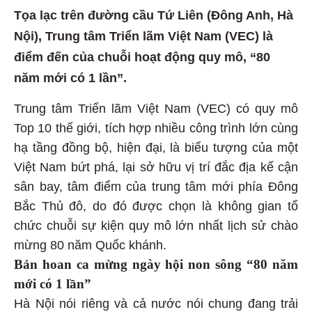
Tọa lạc trên đường cầu Tứ Liên (Đông Anh, Hà
Nội), Trung tâm Triển lãm Việt Nam (VEC) là
điểm đến của chuỗi hoạt động quy mô, “80
năm mới có 1 lần”.
Trung tâm Triển lãm Việt Nam (VEC) có quy mô
Top 10 thế giới, tích hợp nhiều công trình lớn cùng
hạ tầng đồng bộ, hiện đại, là biểu tượng của một
Việt Nam bứt phá, lại sở hữu vị trí đắc địa kế cận
sân bay, tâm điểm của trung tâm mới phía Đông
Bắc Thủ đô, do đó được chọn là không gian tổ
chức chuỗi sự kiện quy mô lớn nhất lịch sử chào
mừng 80 năm Quốc khánh.
Bản hoan ca mừng ngày hội non sông “80 năm
mới có 1 lần”
Hà Nội nói riêng và cả nước nói chung đang trải