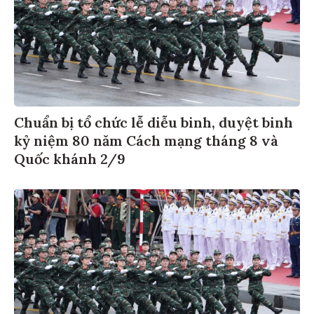
Chuẩn bị tổ chức lễ diễu binh, duyệt binh
kỷ niệm 80 năm Cách mạng tháng 8 và
Quốc khánh 2/9