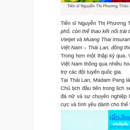
Tiến sĩ Nguyễn Thị Phương Thảo đ
Tiến sĩ Nguyễn Thị Phương 
phố, còn thể thao kết nối trái
Vietjet và Muang Thai Insuranc
Việt Nam – Thái Lan, đồng thờ
Trong hơn một thập kỷ qua, V
Việt Nam thông qua nhiều hoạt
trợ các đội tuyển quốc gia.
Tại Thái Lan, Madam Pang là
Chủ tịch đầu tiên trong lịch
đá nữ và sự chuyên nghiệp 
cực và tình yêu dành cho thể 