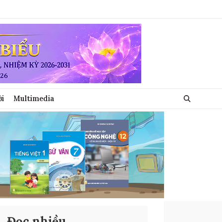
ới
Multimedia
Đọc nhiều