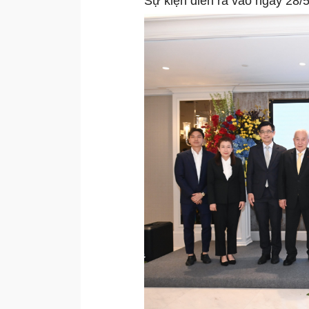
Sự kiện diễn ra vào ngày 28/5