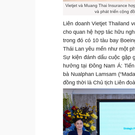
Vietjet và Muang Thai Insurance hợ
và phát triển cộng đồ
Liên doanh Vietjet Thailand v
cho quan hệ hợp tác hữu nghị 
trong đó có 10 tàu bay Boei
Thái Lan yêu mến như một phầ
Sự kiện đánh dấu cuộc gặp 
hưởng tại Đông Nam Á: Tiến 
bà Nualphan Lamsam (“Madam
đồng thời là Chủ tịch Liên đo