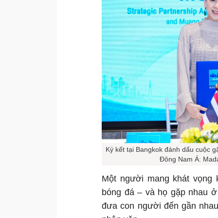
Ký kết tại Bangkok đánh dấu cuộc g
Đông Nam Á: Mada
Một người mang khát vọng kế
bóng đá – và họ gặp nhau ở
đưa con người đến gần nhau 