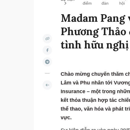
điểm
đàn
hội
Madam Pang v
Phương Thảo 
tình hữu nghị
Chào mừng chuyến thăm chí
Lâm và Phu nhân tới Vương 
Insurance – một trong nhữn
kết thỏa thuận hợp tác chi
thể thao, văn hóa và phát t
vực.