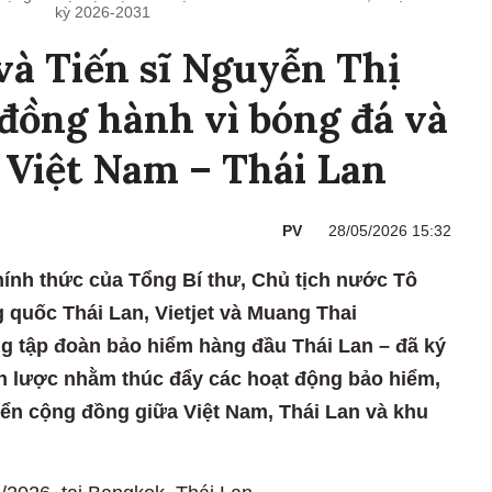
kỳ 2026-2031
à Tiến sĩ Nguyễn Thị
đồng hành vì bóng đá và
 Việt Nam – Thái Lan
PV
28/05/2026 15:32
nh thức của Tổng Bí thư, Chủ tịch nước Tô
quốc Thái Lan, Vietjet và Muang Thai
g tập đoàn bảo hiểm hàng đầu Thái Lan – đã ký
ến lược nhằm thúc đẩy các hoạt động bảo hiểm,
riển cộng đồng giữa Việt Nam, Thái Lan và khu