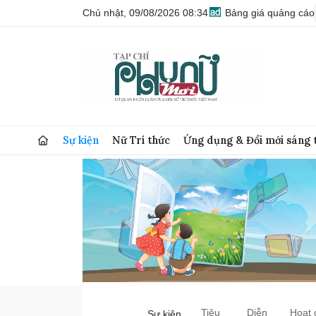
Chủ nhật, 09/08/2026 08:34
Bảng giá quảng cáo
Sự kiện
Nữ Trí thức
Ứng dụng & Đổi mới sáng 
Tiêu
Diễn
Hoạt 
Sự kiện