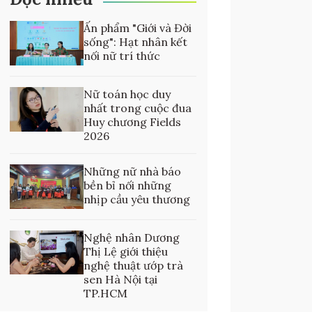
Ấn phẩm "Giới và Đời
sống": Hạt nhân kết
nối nữ trí thức
Nữ toán học duy
nhất trong cuộc đua
Huy chương Fields
2026
Những nữ nhà báo
bền bỉ nối những
nhịp cầu yêu thương
Nghệ nhân Dương
Thị Lệ giới thiệu
nghệ thuật ướp trà
sen Hà Nội tại
TP.HCM