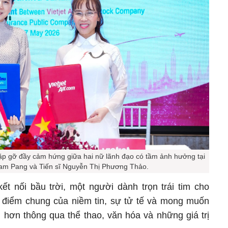
ặp gỡ đầy cảm hứng giữa hai nữ lãnh đạo có tầm ảnh hưởng tại
m Pang và Tiến sĩ Nguyễn Thị Phương Thảo.
t nối bầu trời, một người dành trọn trái tim cho
 điểm chung của niềm tin, sự tử tế và mong muốn
hơn thông qua thể thao, văn hóa và những giá trị