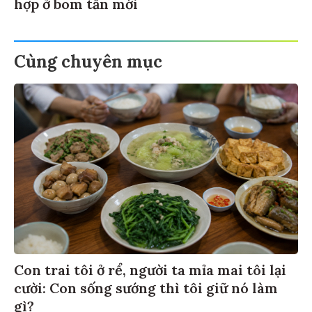
hợp ở bom tấn mới
Cùng chuyên mục
Con trai tôi ở rể, người ta mỉa mai tôi lại
cười: Con sống sướng thì tôi giữ nó làm
gì?