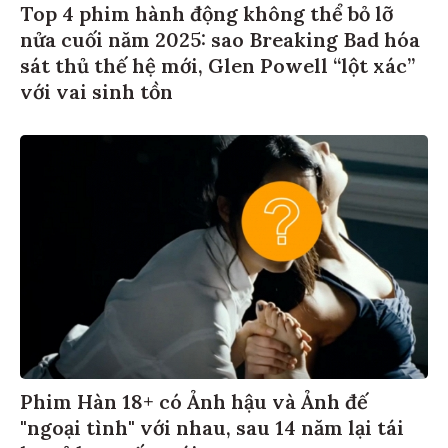
Top 4 phim hành động không thể bỏ lỡ
nửa cuối năm 2025: sao Breaking Bad hóa
sát thủ thế hệ mới, Glen Powell “lột xác”
với vai sinh tồn
Phim Hàn 18+ có Ảnh hậu và Ảnh đế
"ngoại tình" với nhau, sau 14 năm lại tái