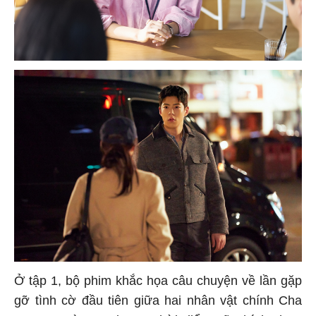
Ở tập 1, bộ phim khắc họa câu chuyện về lần gặp
gỡ tình cờ đầu tiên giữa hai nhân vật chính Cha