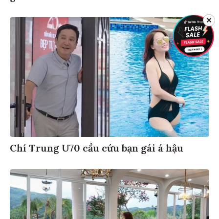
✕
Chí Trung U70 cầu cứu bạn gái á hậu