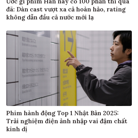
Ước gì phim Hàn này có 100 phần thì quá
đã: Dàn cast vượt xa cả hoàn hảo, rating
không dẫn đầu cả nước mới lạ
Phim hành động Top 1 Nhật Bản 2025:
Trải nghiệm điện ảnh nhập vai đậm chất
kinh dị