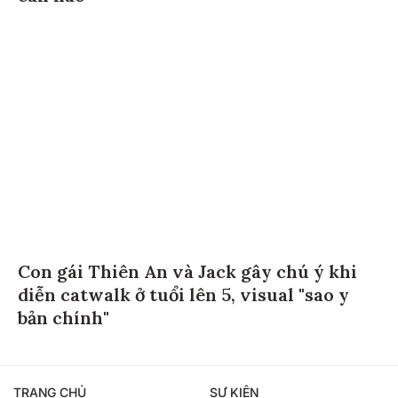
Con gái Thiên An và Jack gây chú ý khi
diễn catwalk ở tuổi lên 5, visual "sao y
bản chính"
TRANG CHỦ
SỰ KIỆN