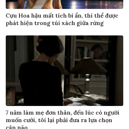
Cựu Hoa hậu mất tích bí ẩn, thi thể được
phát hiện trong túi xách giữa rừng
7 năm làm mẹ đơn thân, đến lúc có người
muốn cưới, tôi lại phải đưa ra lựa chọn
cân não