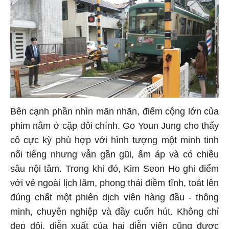
Bên cạnh phần nhìn mãn nhãn, điểm cộng lớn của
phim nằm ở cặp đôi chính. Go Youn Jung cho thấy
cô cực kỳ phù hợp với hình tượng một minh tinh
nổi tiếng nhưng vẫn gần gũi, ấm áp và có chiều
sâu nội tâm. Trong khi đó, Kim Seon Ho ghi điểm
với vẻ ngoài lịch lãm, phong thái điềm tĩnh, toát lên
đúng chất một phiên dịch viên hàng đầu - thông
minh, chuyên nghiệp và đầy cuốn hút. Không chỉ
đẹp đôi, diễn xuất của hai diễn viên cũng được