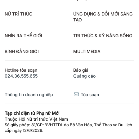
NỮ TRÍ THỨC
ỨNG DỤNG & ĐỔI MỚI SÁNG
TẠO
NHÌN RA THẾ GIỚI
TRI THỨC & KỸ NĂNG SỐNG
BÌNH ĐẲNG GIỚI
MULTIMEDIA
Hotline tòa soạn
Báo giá
024.36.555.655
Quảng cáo
Thông tin doanh nghiệp
Tòa soạn
Tạp chí điện tử Phụ nữ Mới
Thuộc Hội Nữ trí thức Việt Nam
Số giấy phép: 81/GP-BVHTTDL do Bộ Văn Hóa, Thể Thao và Du Lịch
cấp ngày 12/6/2026.