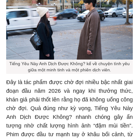
Tiếng Yêu Này Anh Dịch Được Không? kể về chuyện tình yêu
giữa một minh tinh và một phiên dịch viên.
Đây là tác phẩm được chờ đợi nhiều bậc nhất giai
đoạn đầu năm 2026 và ngay khi thưởng thức,
khán giả phải thốt lên rằng họ đã không uổng công
chờ đợi. Quả đúng như kỳ vọng, Tiếng Yêu Này
Anh Dịch Được Không? nhanh chóng gây ấn
tượng nhờ chất lượng hình ảnh “đậm mùi tiền”.
Phim được đầu tư mạnh tay ở khâu bối cảnh, từ