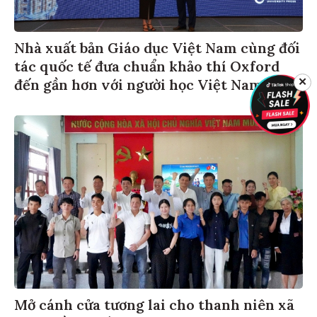
Nhà xuất bản Giáo dục Việt Nam cùng đối
tác quốc tế đưa chuẩn khảo thí Oxford
đến gần hơn với người học Việt Nam
✕
Mở cánh cửa tương lai cho thanh niên xã