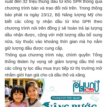
xuất đến 32 triệu thùng dầu từ kho SPR thông qua
chương trình bán và trao đổi nói trên. Trong thông
báo phát ra ngày 23/12, Bộ Năng lượng Mỹ cho
biết các công ty nhận dầu từ kho SPR theo
chương trình nói trên đồng ý sẽ hoàn trả lại lượng
dầu nhận được, cộng với một lượng dầu bổ sung
nữa, tùy thuộc vào khoảng thời gian mà họ nắm
giữ lượng dầu được cung cấp.
Thông qua chương trình này, chính quyền Tổng
thống Biden hy vọng sẽ giảm lượng dầu thô mà
các công ty lọc dầu mua trực tiếp từ thị trường mở
nhằm giới hạn giá cho cả dầu thô và xăng.