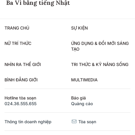
Ba Vì bằng tiếng Nhật
TRANG CHỦ
SỰ KIỆN
NỮ TRÍ THỨC
ỨNG DỤNG & ĐỔI MỚI SÁNG
TẠO
NHÌN RA THẾ GIỚI
TRI THỨC & KỸ NĂNG SỐNG
BÌNH ĐẲNG GIỚI
MULTIMEDIA
Hotline tòa soạn
Báo giá
024.36.555.655
Quảng cáo
Thông tin doanh nghiệp
Tòa soạn