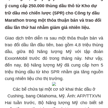
ý cung cấp 250.000 thùng dầu thô từ Kho dự
trữ dầu mỏ chiến lược (SPR) cho Công ty dầu
Marathon trong một thỏa thuận bán và trao đổi
dầu lần thứ hai nhằm giảm giá nhiên liệu.
Giao dịch trên diễn ra sau một thỏa thuận bán và
trao đổi dầu lần đầu tiên, bao gồm 4,8 triệu thùng
dầu, giữa Bộ Năng lượng Mỹ với tập đoàn
ExxonMobil trước đó trong tháng này. Như vậy,
đến nay, Bộ Năng lượng Mỹ đã cung cấp hơn 5
triệu thùng dầu từ kho SPR nhằm gia tăng nguồn
cung nhiên liệu cho thị trường.
Các bể chứa tại một cơ sở khai thác dầu ở
Cushing, bang Oklahoma, Mỹ. Ảnh: AFP/TTXVN
Hai tuần trước, Bộ Năng lượng Mỹ cho biết sẽ