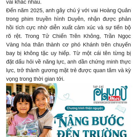
vai khác nhau.
Đến năm 2025, anh gây chú ý với vai Hoàng Quân
trong phim truyền hình Duyên, nhận được phản
hồi tích cực nhờ diễn xuất cảm xúc và sự tiến bộ
rõ rệt. Trong Tử Chiến Trên Không, Trần Ngọc
Vàng hóa thân thành cơ phó Khánh trên chuyến
bay bị không tặc uy hiếp. Từ một cái tên từng bị
đặt dấu hỏi về năng lực, anh dần chứng minh thực
lực, trở thành gương mặt trẻ được quan tâm và kỳ
vọng trong thời gian tới.