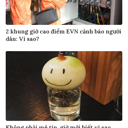
2 khung giờ cao điểm EVN cảnh báo người
dân: Vì sao?
Không phải mê tín, giờ mới biết vì sao