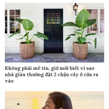
Không phải mê tín, giờ mới biết vì sao
nhà giàu thường đặt 2 chậu cây ở cửa ra
vào