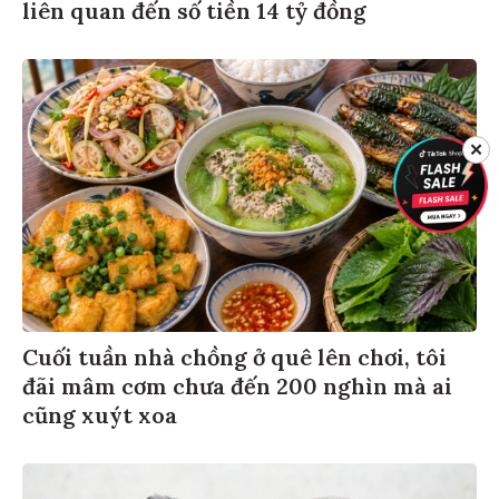
liên quan đến số tiền 14 tỷ đồng
✕
Cuối tuần nhà chồng ở quê lên chơi, tôi
đãi mâm cơm chưa đến 200 nghìn mà ai
cũng xuýt xoa