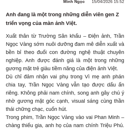
Minh Ngọc
15/04/2026 15:52
Anh đang là một trong những diễn viên gen Z
triển vọng của màn ảnh Việt.
Xuất thân từ Trường Sân khấu – Điện ảnh, Trần
Ngọc Vàng sớm nuôi dưỡng đam mê diễn xuất và
bền bỉ theo đuổi con đường nghệ thuật chuyên
nghiệp. Anh được đánh giá là một trong những
gương mặt trẻ giàu tiềm năng của điện ảnh Việt.
Dù chỉ đảm nhận vai phụ trong Vì mẹ anh phán
chia tay, Trần Ngọc Vàng vẫn tạo được dấu ấn
riêng. Không phải nam chính, song anh gây chú ý
nhờ gương mặt góc cạnh, visual sáng cùng thần
thái chững chạc, cuốn hút.
Trong phim, Trần Ngọc Vàng vào vai Phan Minh –
chàng thiếu gia, anh họ của nam chính Triệu Phú.