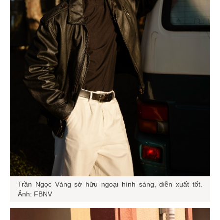
Trần Ngọc Vàng sở hữu ngoại hình sáng, diễn xuất tốt.
Ảnh: FBNV