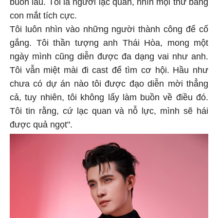
buồn lâu. Tôi là người lạc quan, nhìn mọi thứ bằng
con mắt tích cực.
Tôi luôn nhìn vào những người thành công để cố
gắng. Tôi thần tượng anh Thái Hòa, mong một
ngày mình cũng diễn được đa dạng vai như anh.
Tôi vẫn miệt mài đi cast để tìm cơ hội. Hầu như
chưa có dự án nào tôi được đạo diễn mời thẳng
cả, tuy nhiên, tôi không lấy làm buồn về điều đó.
Tôi tin rằng, cứ lạc quan và nỗ lực, mình sẽ hái
được quả ngọt".