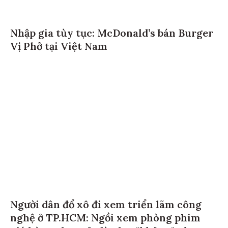
Nhập gia tùy tục: McDonald’s bán Burger
Vị Phở tại Việt Nam
Người dân đổ xô đi xem triển lãm công
nghệ ở TP.HCM: Ngồi xem phòng phim