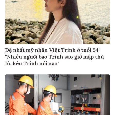
Đệ nhất mỹ nhân Việt Trinh ở tuổi 54:
"Nhiều người bảo Trinh sao giờ mập thù
lù, kêu Trinh nói xạo"