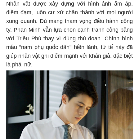
Nhân vật được xây dựng với hình ảnh ấm áp,
điềm đạm, luôn cư xử chân thành với mọi người
xung quanh. Dù mang tham vọng điều hành công
ty, Phan Minh vẫn lựa chọn cạnh tranh công bằng
với Triệu Phú thay vì dùng thủ đoạn. Chính hình
mẫu "nam phụ quốc dân" hiền lành, tử tế này đã
giúp nhân vật ghi điểm mạnh với khán giả, đặc biệt
là phái nữ.