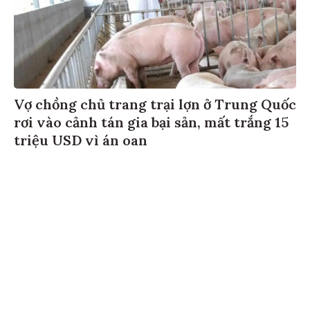
Vợ chồng chủ trang trại lợn ở Trung Quốc
rơi vào cảnh tán gia bại sản, mất trắng 15
triệu USD vì án oan