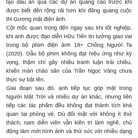
tạo dấu ấn qua các dự án quảng cáo trước khi
được biết đến rộng rãi hơn khi đăng quang cuộc
thi Gương mặt điện ảnh.
Cột mốc quan trọng đến ngay sau khi tốt nghiệp,
khi anh được đạo diễn Hữu Tiến tin tưởng giao vai
trong bộ phim điện ảnh 18+ Chồng Người Ta
(2020). Dẫu bộ phim không đạt hiệu ứng như kỳ
vọng, thậm chí gây nhiều tranh luận trái chiều,
khiến màn chào sân của Trần Ngọc Vàng chưa
thực sự bật lên.
Giai đoạn sau đó, anh tiếp tục góp mặt trong
Người Mặt Trời và nhiều dự án khác, nhưng liên
tiếp các tác phẩm đều không đạt thành tích khả
quan tại phòng vé. Dù đối mặt với không ít thử
thách, nam diễn viên vẫn kiên trì làm nghề, chủ
động làm mới hình ảnh và thử sức với nhiều dạng