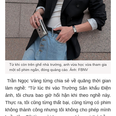
Từ khi còn trên ghế nhà trường, anh vừa học vừa tham gia
một số phim ngắn, đóng quảng cáo. Ảnh: FBNV
Trần Ngọc Vàng từng chia sẻ về quãng thời gian
làm nghề: "Từ lúc thi vào Trường Sân khấu Điện
ảnh, tôi chưa bao giờ hối hận khi theo nghề này.
Thực ra, tôi cũng từng thất bại, cũng từng có phim
không thành công nhưng tôi không cho phép mình