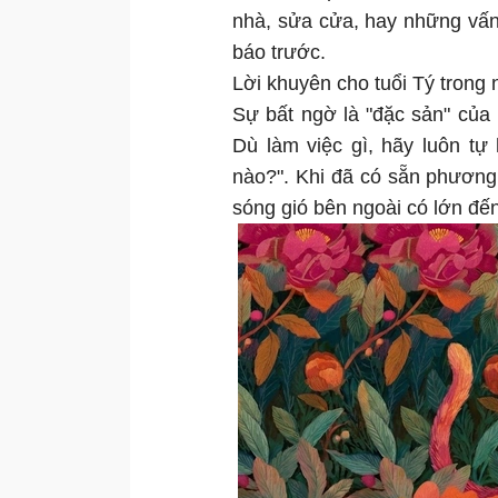
nhà, sửa cửa, hay những vấn
báo trước.
Lời khuyên cho tuổi Tý trong 
Sự bất ngờ là "đặc sản" của
Dù làm việc gì, hãy luôn tự
nào?". Khi đã có sẵn phương 
sóng gió bên ngoài có lớn đế