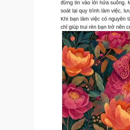
đừng tin vào lời hứa suông. 
soát lại quy trình làm việc, 
Khi bạn làm việc có nguyên tắ
chỉ giúp trui rèn bạn trở nên