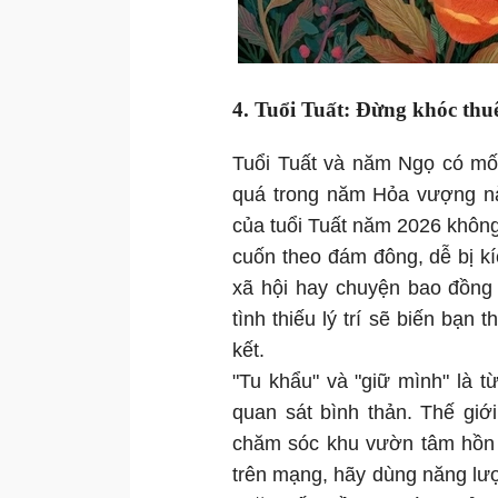
4. Tuổi Tuất: Đừng khóc thu
Tuổi Tuất và năm Ngọ có mố
quá trong năm Hỏa vượng này 
của tuổi Tuất năm 2026 khôn
cuốn theo đám đông, dễ bị k
xã hội hay chuyện bao đồng 
tình thiếu lý trí sẽ biến bạn
kết.
"Tu khẩu" và "giữ mình" là 
quan sát bình thản. Thế giớ
chăm sóc khu vườn tâm hồn m
trên mạng, hãy dùng năng lư