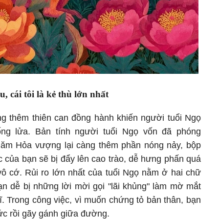
 cái tôi là kẻ thù lớn nhất
ng thêm thiên can đồng hành khiến người tuổi Ngọ
ng lửa. Bản tính người tuổi Ngọ vốn đã phóng
 năm Hỏa vượng lại càng thêm phần nóng nảy, bộp
 của bạn sẽ bị đẩy lên cao trào, dễ hưng phấn quá
ô cớ. Rủi ro lớn nhất của tuổi Ngọ nằm ở hai chữ
ạn dễ bị những lời mời gọi "lãi khủng" làm mờ mắt
. Trong công việc, vì muốn chứng tỏ bản thân, bạn
c rồi gãy gánh giữa đường.