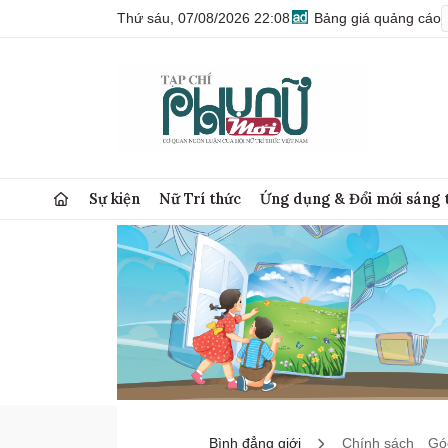
Thứ sáu, 07/08/2026 22:08
Bảng giá quảng cáo
Sự kiện
Nữ Trí thức
Ứng dụng & Đổi mới sáng 
Bình đẳng giới
Chính sách
Góc