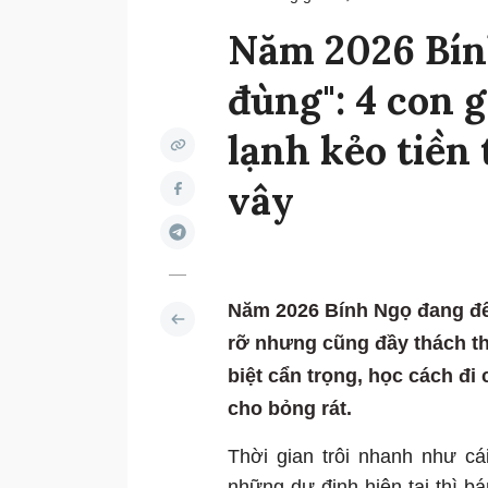
Năm 2026 Bín
đùng": 4 con g
lạnh kẻo tiền 
vây
Năm 2026 Bính Ngọ đang đế
rỡ nhưng cũng đầy thách th
biệt cẩn trọng, học cách đi
cho bỏng rát.
Thời gian trôi nhanh như cá
những dự định hiện tại thì 