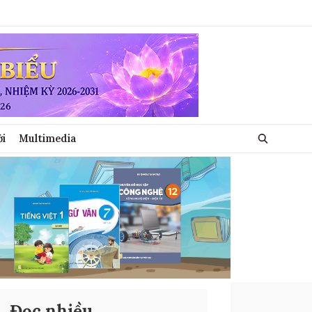
ới
Multimedia
Đọc nhiều