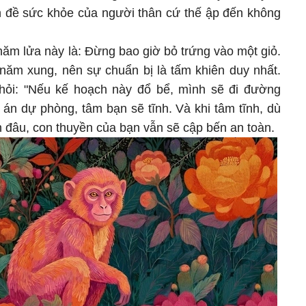
 đề sức khỏe của người thân cứ thế ập đến không
năm lửa này là: Đừng bao giờ bỏ trứng vào một giỏ.
 năm xung, nên sự chuẩn bị là tấm khiên duy nhất.
 hỏi: "Nếu kế hoạch này đổ bể, mình sẽ đi đường
án dự phòng, tâm bạn sẽ tĩnh. Và khi tâm tĩnh, dù
n đâu, con thuyền của bạn vẫn sẽ cập bến an toàn.