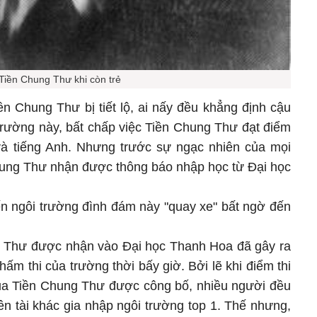
Tiền Chung Thư khi còn trẻ
n Chung Thư bị tiết lộ, ai nấy đều khẳng định cậu
 trường này, bất chấp việc Tiền Chung Thư đạt điểm
 và tiếng Anh. Nhưng trước sự ngạc nhiên của mọi
hung Thư nhận được thông báo nhập học từ Đại học
iến ngôi trường đình đám này "quay xe" bất ngờ đến
ng Thư được nhận vào Đại học Thanh Hoa đã gây ra
hấm thi của trường thời bấy giờ. Bởi lẽ khi điểm thi
ủa Tiền Chung Thư được công bố, nhiều người đều
ên tài khác gia nhập ngôi trường top 1. Thế nhưng,