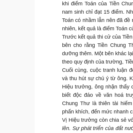
khi điểm Toán của Tiền Chun
nam sinh chỉ đạt 15 điểm. N
Toán có nhầm lẫn nên đã đề n
nhiên, kết quả là điểm Toán 
Trước kết quả thi cử của Tiề
bên cho rằng Tiền Chung Th
dưỡng thêm. Một bên khác lại
theo quy định của trường, Ti
Cuối cùng, cuộc tranh luận 
và thu hút sự chú ý từ ông. 
Hiệu trưởng, ông nhận thấy 
biết độc đáo về văn hoá tr
Chung Thư là thiên tài hiếm
phấn khích, đến mức nhanh ch
Vị Hiệu trưởng còn chia sẻ vớ
lên. Sự phát triển của đất nư