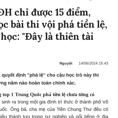
ĐH chỉ được 15 điểm,
c bài thi vội phá tiền lệ,
ọc: "Đây là thiên tài
Nguyệt
14/06/2024 15:43
 quyết định "phá lệ" cho cậu học trò này thi
ưởng năm nào hoàn toàn chính xác.
g top 1 Trung Quốc phá tiền lệ chưa từng có
sinh ra trong một gia đình trí thức ở thành phố Vô
 Quốc. Ông bà, cha mẹ của Tiền Chung Thư đều có
hiều thành tựu trong sự nghiệp và nổi tiếng ở địa