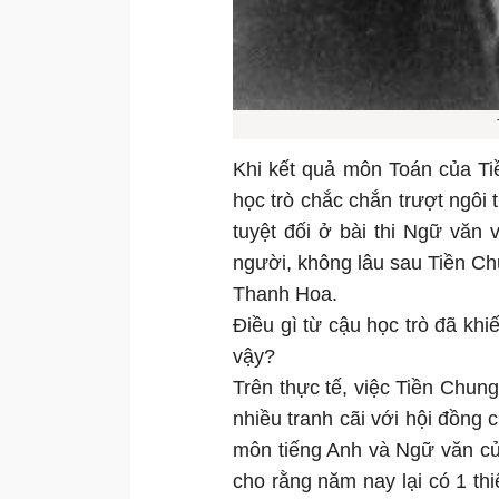
Khi kết quả môn Toán của Tiề
học trò chắc chắn trượt ngôi
tuyệt đối ở bài thi Ngữ văn
người, không lâu sau Tiền C
Thanh Hoa.
Điều gì từ cậu học trò đã kh
vậy?
Trên thực tế, việc Tiền Chu
nhiều tranh cãi với hội đồng c
môn tiếng Anh và Ngữ văn c
cho rằng năm nay lại có 1 thi