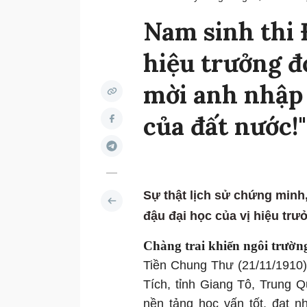
Nam sinh thi 
hiệu trưởng đọ
mời anh nhập h
của đất nước!"
Sự thật lịch sử chứng minh,
đậu đại học của vị hiệu tr
Chàng trai khiến ngôi trườn
Tiền Chung Thư (21/11/1910) 
Tích, tỉnh Giang Tô, Trung
nền tảng học vấn tốt, đạt n