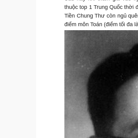
thuộc top 1 Trung Quốc thời đ
Tiền Chung Thư còn ngủ quên 
điểm môn Toán (điểm tối đa l