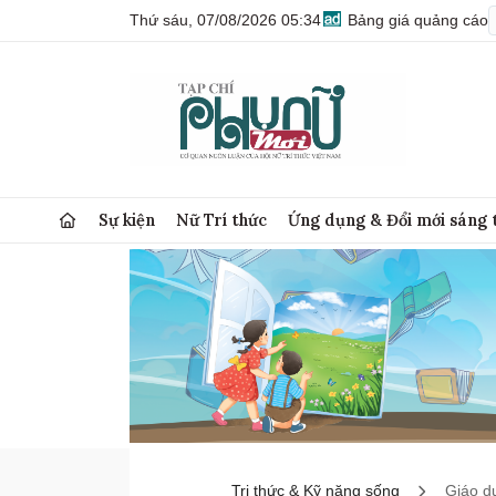
Thứ sáu, 07/08/2026 05:34
Bảng giá quảng cáo
Sự kiện
Nữ Trí thức
Ứng dụng & Đổi mới sáng 
Tri thức & Kỹ năng sống
Giáo d