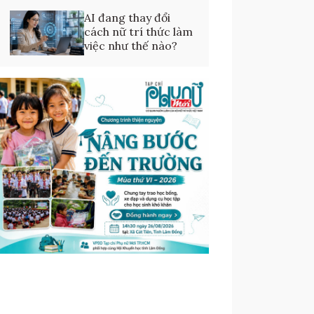
AI đang thay đổi
cách nữ trí thức làm
việc như thế nào?