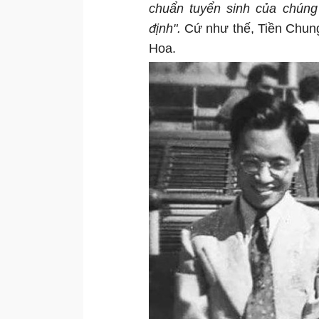
chuẩn tuyển sinh của chúng
định".
Cứ như thế, Tiền Chung
Hoa.