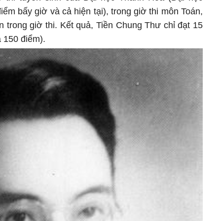
iểm bấy giờ và cả hiện tại), trong giờ thi môn Toán,
trong giờ thi. Kết quả, Tiền Chung Thư chỉ đạt 15
à 150 điểm).