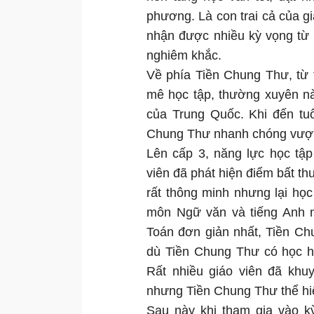
phương. Là con trai cả của g
nhận được nhiều kỳ vọng từ 
nghiêm khắc.
Về phía Tiền Chung Thư, từ
mê học tập, thường xuyên n
của Trung Quốc. Khi đến tuổ
Chung Thư nhanh chóng vượt 
Lên cấp 3, năng lực học tậ
viên đã phát hiện điểm bất th
rất thông minh nhưng lại họ
môn Ngữ văn và tiếng Anh 
Toán đơn giản nhất, Tiền Chu
dù Tiền Chung Thư có học hà
Rất nhiều giáo viên đã kh
nhưng Tiền Chung Thư thể hi
Sau này khi tham gia vào k