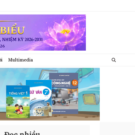
ới
Multimedia
Đọc nhiều