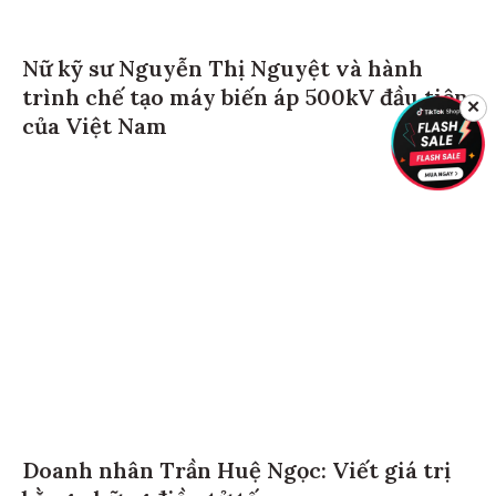
Nữ kỹ sư Nguyễn Thị Nguyệt và hành
trình chế tạo máy biến áp 500kV đầu tiên
✕
của Việt Nam
Doanh nhân Trần Huệ Ngọc: Viết giá trị