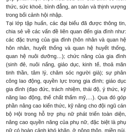
thức, sức khoẻ, bình đẳng, an toàn và thịnh vượng
trong bối cảnh hội nhập.
Tại lớp tập huấn, các đại biểu đã được thông tin,
chia sẻ về các vấn đề liên quan đến gia đình như:
các đặc trưng của gia đình (hôn nhân và quan hệ
hôn nhân, huyết thống và quan hệ huyết thống,
quan hệ nuôi dưỡng…); chức năng của gia đình
(sinh đẻ, nuôi nấng, giáo dục, kinh tế, thoả mãn
tinh thần, tâm lý, chăm sóc người già); sự phân
công lao động, quyền lực trong gia đình; giáo dục
gia đình (đạo đức, trách nhiệm, thái độ, ý thức, kỹ
năng lao động, thể chất thẩm mỹ,…). Qua đó góp
phần nâng cao kiến thức, kỹ năng cho đội ngũ cán
bộ Hội trong hỗ trợ phụ nữ phát triển toàn diện,
nâng cao quyền năng của phụ nữ, đặc biệt là phụ
nữ có hoàn cảnh khó khăn, ở nông thôn, miền núi,