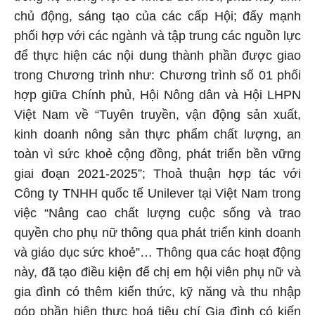
chủ động, sáng tạo của các cấp Hội; đẩy mạnh
phối hợp với các ngành và tập trung các nguồn lực
để thực hiện các nội dung thành phần được giao
trong Chương trình như: Chương trình số 01 phối
hợp giữa Chính phủ, Hội Nông dân và Hội LHPN
Việt Nam về “Tuyên truyền, vận động sản xuất,
kinh doanh nông sản thực phẩm chất lượng, an
toàn vì sức khoẻ cộng đồng, phát triển bền vững
giai đoạn 2021-2025”; Thoả thuận hợp tác với
Công ty TNHH quốc tế Unilever tại Việt Nam trong
việc “Nâng cao chất lượng cuộc sống và trao
quyền cho phụ nữ thông qua phát triển kinh doanh
và giáo dục sức khoẻ”… Thông qua các hoạt động
này, đã tạo điều kiện để chị em hội viên phụ nữ và
gia đình có thêm kiến thức, kỹ năng và thu nhập
góp phần hiện thực hoá tiêu chí Gia đình có kiến