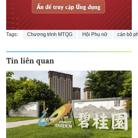
Tags:
Chương trình MTQG
Hội Phụ nữ
cán bộ p
Tin liên quan