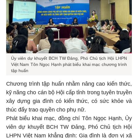
Ủy viên dự khuyết BCH TW Đảng, Phó Chủ tịch Hội LHPN
Việt Nam Tôn Ngọc Hạnh phát biểu khai mạc chương trình
tập huấn
Chương trình tập huấn nhằm nâng cao kiến thức,
kỹ năng cho cán bộ Hội cấp tỉnh trong tuyên truyền
xây dựng gia đình có kiến thức, có sức khỏe và
thúc đẩy trao quyền cho phụ nữ.
Phát biểu khai mạc, đồng chí Tôn Ngọc Hạnh, Ủy
viên dự khuyết BCH TW Đảng, Phó Chủ tịch Hội
LHPN Việt Nam khẳng định: Gia đình là đơn vị xã