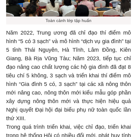
Toàn cảnh lớp tập huấn
Năm 2022, Trung ương đã chỉ đạo thí điểm mô
hình “5 có 3 sạch” và mô hình “dịch vụ gia đình” tại
5 tỉnh Thái Nguyên, Hà Tĩnh, Lâm Đồng, Kiên
Giang, Bà Rịa Vũng Tàu; Năm 2023, tiếp tục chỉ
đạo nâng cao chất lượng các hộ gia đình đã đạt 8
tiêu chí 5 không, 3 sạch và triển khai thí điểm mô
hình “Gia đình 5 có, 3 sạch” tại các xã nông thôn
mới nâng cao, nông thôn mới kiểu mẫu góp phần
xây dựng nông thôn mới và thực hiện hiệu quả
Nghị quyết Đại hội đại biểu phụ nữ toàn quốc lần
thứ XIII.
Trong quá trình triển khai, việc chỉ đạo, triển khai
trong hệ thống Hội có nhiều đổi mới, phát huy tính