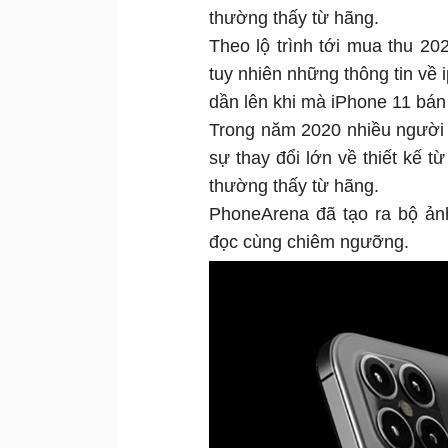
thường thấy từ hãng.
Theo lộ trình tới mua thu 20
tuy nhiên những thông tin về 
dần lên khi mà iPhone 11 bán
Trong năm 2020 nhiều người 
sự thay đổi lớn về thiết kế t
thường thấy từ hãng.
PhoneArena đã tạo ra bộ ản
đọc cùng chiêm ngưỡng.