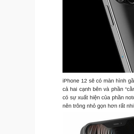
iPhone 12 sẽ có màn hình gầ
cả hai cạnh bên và phần “cằ
có sự xuất hiện của phần no
nên trông nhỏ gọn hơn rất nhi