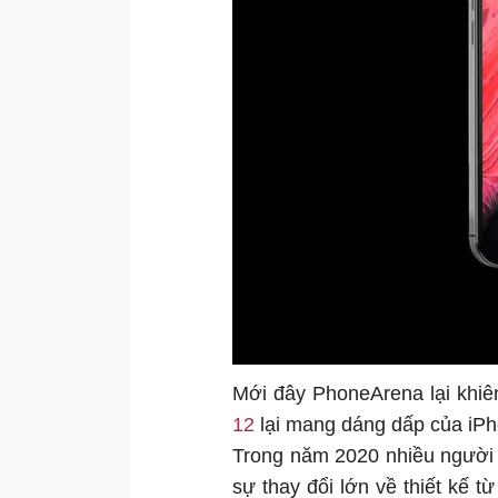
Mới đây PhoneArena lại khiê
12
lại mang dáng dấp của iPh
Trong năm 2020 nhiều người 
sự thay đổi lớn về thiết kế t