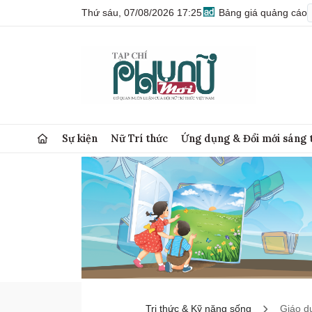
Thứ sáu, 07/08/2026 17:25
Bảng giá quảng cáo
Sự kiện
Nữ Trí thức
Ứng dụng & Đổi mới sáng 
Tri thức & Kỹ năng sống
Giáo d