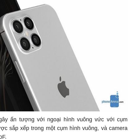
gây ấn tượng với ngoại hình vuông vức với cụm
ược sắp xếp trong một cụm hình vuông, và camera
oF.