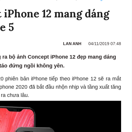
 iPhone 12 mang dáng
e 5
LAN ANH
04/11/2019 07:48
 ra bộ ảnh Concept iPhone 12 đẹp mang dáng
 táo đứng ngồi không yên.
20 phiên bản iPhone tiếp theo iPhone 12 sẽ ra mắt
iphone 2020 đã bắt đầu nhộn nhịp và tầng xuất tăng
 ra chưa lâu.