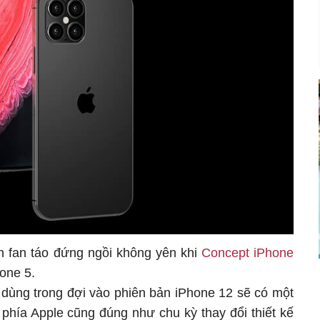
n fan táo đứng ngồi không yên khi
Concept iPhone
one 5.
dùng trong đợi vào phiên bản iPhone 12 sẽ có một
ừ phía Apple cũng đúng như chu kỳ thay đổi thiết kế