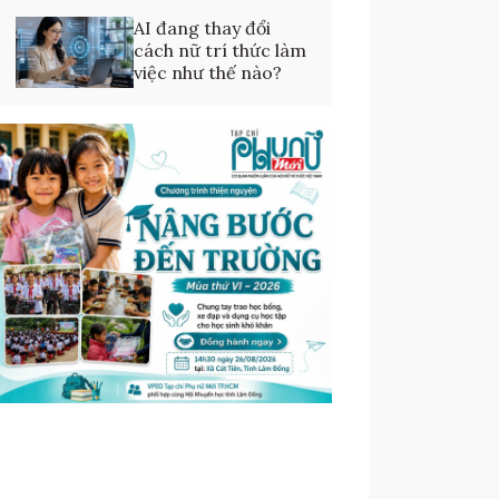
AI đang thay đổi
cách nữ trí thức làm
việc như thế nào?