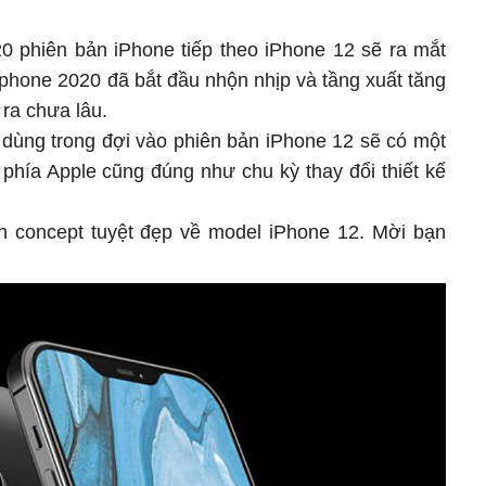
20 phiên bản iPhone tiếp theo iPhone 12 sẽ ra mắt
iphone 2020 đã bắt đầu nhộn nhịp và tầng xuất tăng
 ra chưa lâu.
dùng trong đợi vào phiên bản iPhone 12 sẽ có một
ừ phía Apple cũng đúng như chu kỳ thay đổi thiết kế
h concept tuyệt đẹp về model iPhone 12. Mời bạn