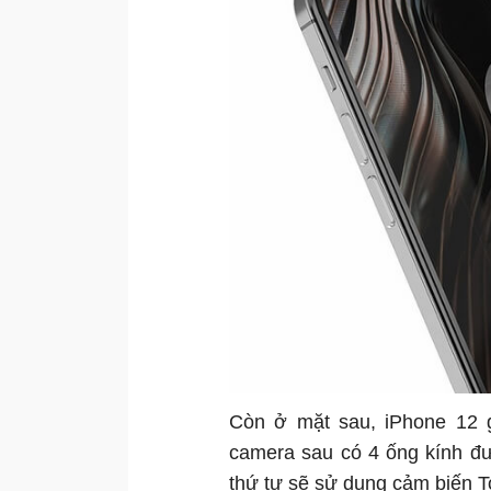
Còn ở mặt sau, iPhone 12 
camera sau có 4 ống kính đ
thứ tư sẽ sử dụng cảm biến T