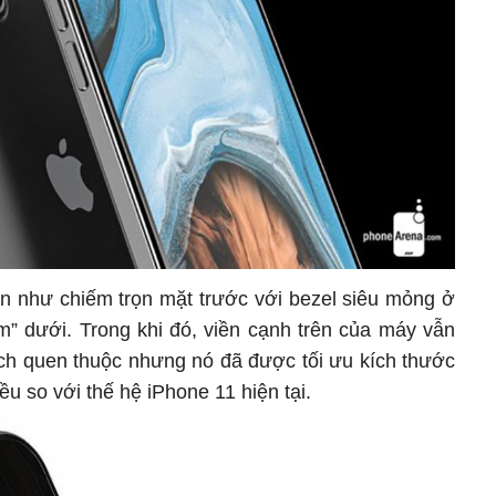
n như chiếm trọn mặt trước với bezel siêu mỏng ở
m” dưới. Trong khi đó, viền cạnh trên của máy vẫn
tch quen thuộc nhưng nó đã được tối ưu kích thước
ều so với thế hệ iPhone 11 hiện tại.