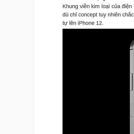
Khung viền kim loại của điệ
dù chỉ concept tuy nhiên chắc
tự lên iPhone 12.