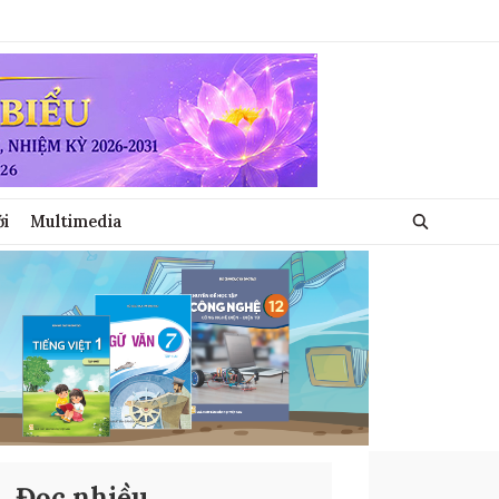
ới
Multimedia
Đọc nhiều