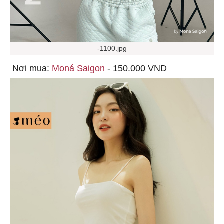
-1100.jpg
Nơi mua:
Moná Saigon
- 150.000 VND