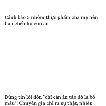
Cảnh báo 3 nhóm thực phẩm cha mẹ nên
hạn chế cho con ăn
Đừng tin lời đồn "chỉ cần ăn táo đỏ là bổ
máu": Chuyên gia chỉ ra sự thật, nhiều