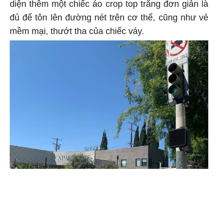
diện thêm một chiếc áo crop top trắng đơn giản là
đủ để tôn lên đường nét trên cơ thể, cũng như vẻ
mềm mại, thướt tha của chiếc váy.