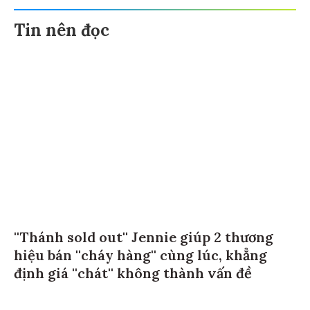
Tin nên đọc
''Thánh sold out'' Jennie giúp 2 thương
hiệu bán ''cháy hàng'' cùng lúc, khẳng
định giá ''chát'' không thành vấn đề