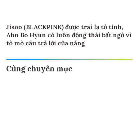
Jisoo (BLACKPINK) được trai lạ tỏ tình,
Ahn Bo Hyun có luôn động thái bất ngờ vì
tò mò câu trả lời của nàng
Cùng chuyên mục