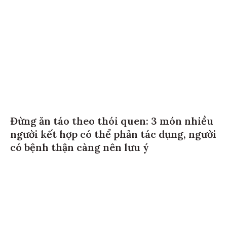
Đừng ăn táo theo thói quen: 3 món nhiều
người kết hợp có thể phản tác dụng, người
có bệnh thận càng nên lưu ý