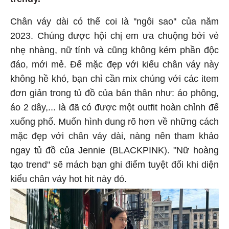
Chân váy dài có thể coi là ''ngôi sao'' của năm
2023. Chúng được hội chị em ưa chuộng bởi vẻ
nhẹ nhàng, nữ tính và cũng không kém phần độc
đáo, mới mẻ. Để mặc đẹp với kiểu chân váy này
không hề khó, bạn chỉ cần mix chúng với các item
đơn giản trong tủ đồ của bản thân như: áo phông,
áo 2 dây,... là đã có được một outfit hoàn chỉnh để
xuống phố. Muốn hình dung rõ hơn về những cách
mặc đẹp với chân váy dài, nàng nên tham khảo
ngay tủ đồ của Jennie (BLACKPINK). "Nữ hoàng
tạo trend" sẽ mách bạn ghi điểm tuyệt đối khi diện
kiểu chân váy hot hit này đó.