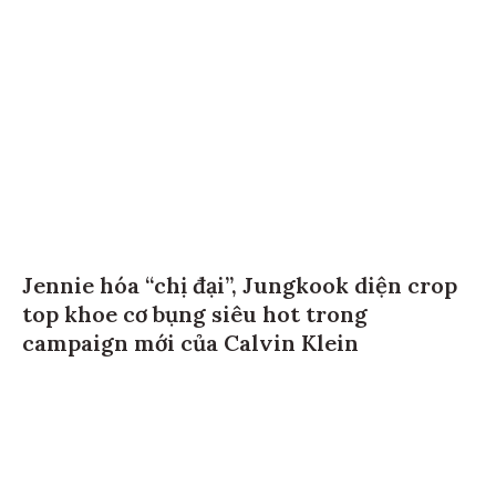
Jennie hóa “chị đại”, Jungkook diện crop
top khoe cơ bụng siêu hot trong
campaign mới của Calvin Klein