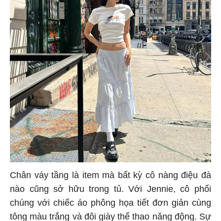
Chân váy tầng là item mà bất kỳ cô nàng điệu đà
nào cũng sở hữu trong tủ. Với Jennie, cô phối
chúng với chiếc áo phông họa tiết đơn giản cùng
tông màu trắng và đôi giày thể thao năng động. Sự