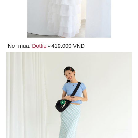
Nơi mua:
Dottie
- 419.000 VND