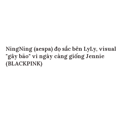
NingNing (aespa) đọ sắc bên LyLy, visual
"gây bão" vì ngày càng giống Jennie
(BLACKPINK)