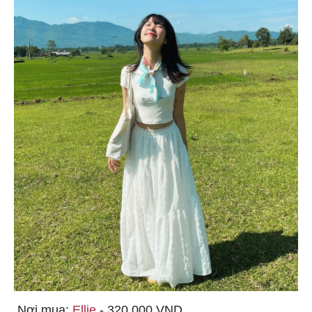
Nơi mua:
Ellie
- 320.000 VND