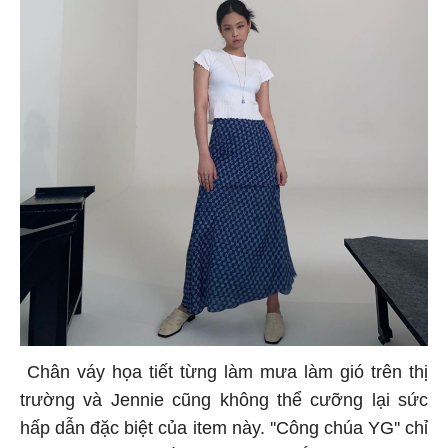
Chân váy họa tiết từng làm mưa làm gió trên thị
trường và Jennie cũng không thể cưỡng lại sức
hấp dẫn đặc biệt của item này. ''Công chúa YG'' chỉ