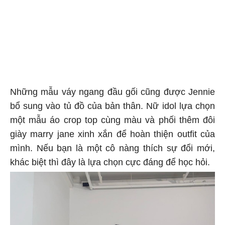
Những mẫu váy ngang đầu gối cũng được Jennie
bổ sung vào tủ đồ của bản thân. Nữ idol lựa chọn
một mẫu áo crop top cùng màu và phối thêm đôi
giày marry jane xinh xắn để hoàn thiện outfit của
mình. Nếu bạn là một cô nàng thích sự đổi mới,
khác biệt thì đây là lựa chọn cực đáng để học hỏi.