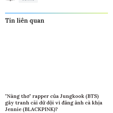
Tin liên quan
"Nàng thơ" rapper của Jungkook (BTS)
gây tranh cãi dữ dội vì đăng ảnh cà khịa
Jennie (BLACKPINK)?