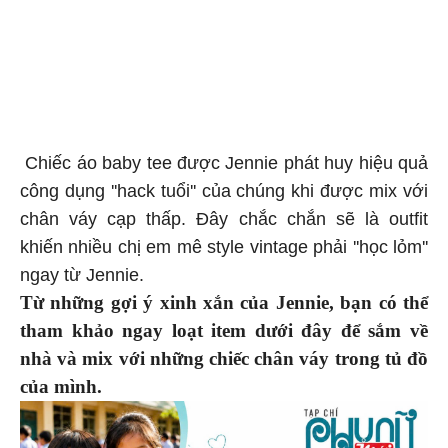
Chiếc áo baby tee được Jennie phát huy hiệu quả
công dụng ''hack tuổi'' của chúng khi được mix với
chân váy cạp thấp. Đây chắc chắn sẽ là outfit
khiến nhiều chị em mê style vintage phải ''học lỏm''
ngay từ Jennie.
Từ những gợi ý xinh xắn của Jennie, bạn có thể
tham khảo ngay loạt item dưới đây để sắm về
nhà và mix với những chiếc chân váy trong tủ đồ
của mình.