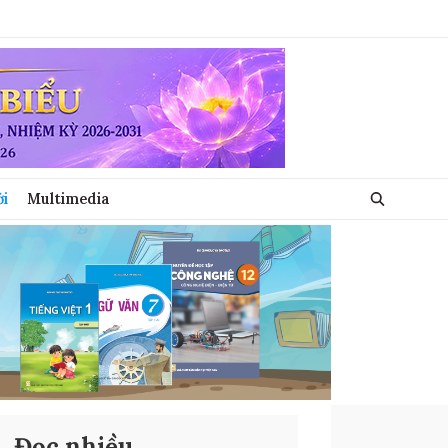
ới
Multimedia
Đọc nhiều