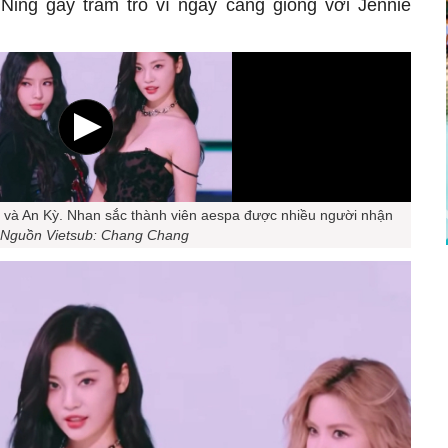
gNing gây trầm trồ vì ngày càng giống với Jennie
 và An Kỳ. Nhan sắc thành viên aespa được nhiều người nhận
Nguồn Vietsub: Chang Chang