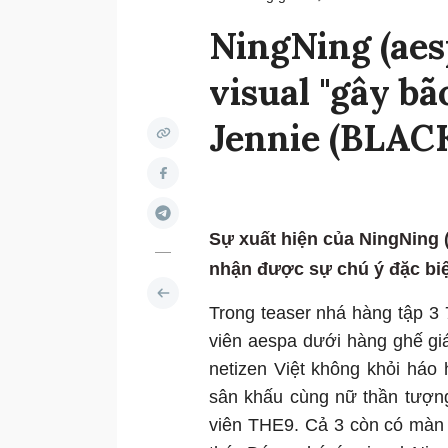
NingNing (aes
visual "gây bã
Jennie (BLAC
Sự xuất hiện của NingNing 
nhận được sự chú ý đặc bi
Trong teaser nhá hàng tập 3
viên aespa dưới hàng ghế gi
netizen Việt không khỏi háo
sân khấu cùng nữ thần tượn
viên THE9. Cả 3 còn có màn 