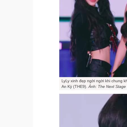
LyLy xinh đẹp ngời ngời khi chung 
An Kỳ (THE9).
Ảnh: The Next Stage