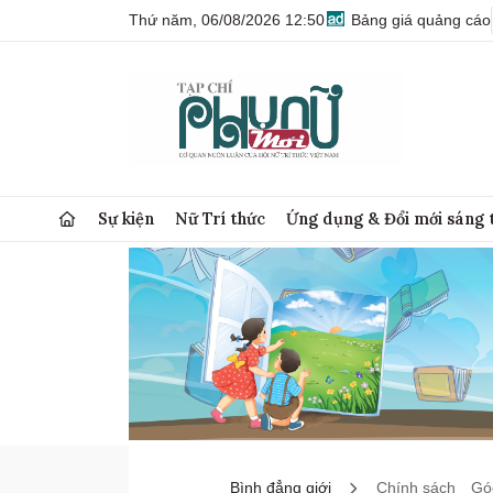
Thứ năm, 06/08/2026 12:50
Bảng giá quảng cáo
Sự kiện
Nữ Trí thức
Ứng dụng & Đổi mới sáng 
Bình đẳng giới
Chính sách
Góc