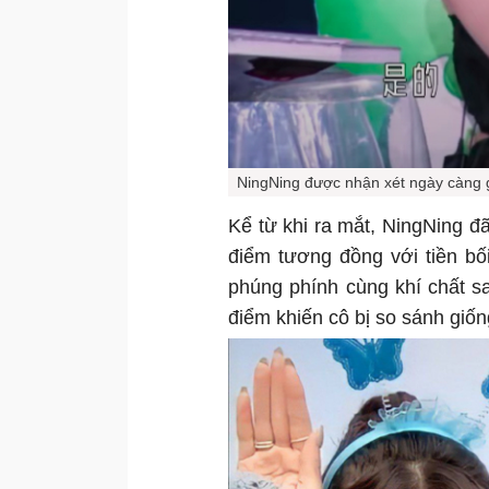
NingNing được nhận xét ngày càng
Kể từ khi ra mắt, NingNing đã
điểm tương đồng với tiền bố
phúng phính cùng khí chất s
điểm khiến cô bị so sánh giốn