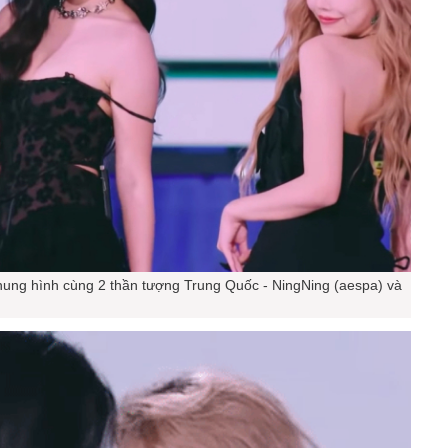
khung hình cùng 2 thần tượng Trung Quốc - NingNing (aespa) và