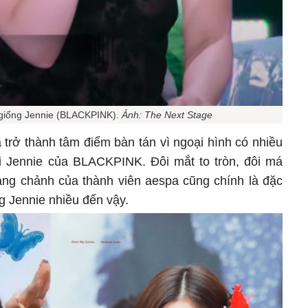
 giống Jennie (BLACKPINK).
Ảnh: The Next Stage
 trở thành tâm điểm bàn tán vì ngoại hình có nhiều
i Jennie của BLACKPINK. Đôi mắt to tròn, đôi má
ang chảnh của thành viên aespa cũng chính là đặc
g Jennie nhiều đến vậy.