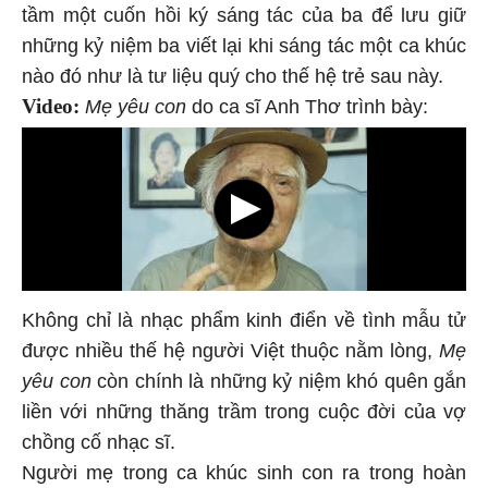
tầm một cuốn hồi ký sáng tác của ba để lưu giữ
những kỷ niệm ba viết lại khi sáng tác một ca khúc
nào đó như là tư liệu quý cho thế hệ trẻ sau này.
Video:
Mẹ yêu con
do ca sĩ Anh Thơ trình bày:
Không chỉ là nhạc phẩm kinh điển về tình mẫu tử
được nhiều thế hệ người Việt thuộc nằm lòng,
Mẹ
yêu con
còn chính là những kỷ niệm khó quên gắn
liền với những thăng trầm trong cuộc đời của vợ
chồng cố nhạc sĩ.
Người mẹ trong ca khúc sinh con ra trong hoàn