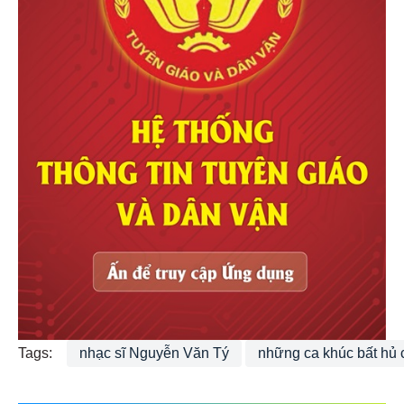
Tags:
nhạc sĩ Nguyễn Văn Tý
những ca khúc bất hủ 