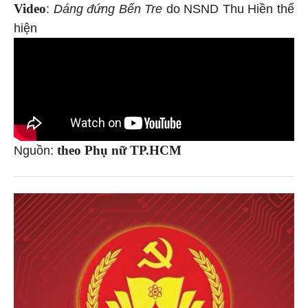
Video
:
Dáng đứng Bến Tre
do NSND Thu Hiền thể
hiện
theo Phụ nữ TP.HCM
Nguồn: