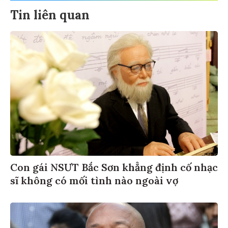
Tin liên quan
Con gái NSƯT Bắc Sơn khẳng định cố nhạc
sĩ không có mối tình nào ngoài vợ