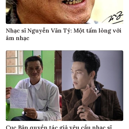
Nhạc sĩ Nguyễn Văn Tý: Một tấm lòng với
âm nhạc
Cục Bản quyền tác giả yêu cầu nhạc sĩ