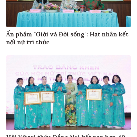
Ấn phẩm "Giới và Đời sống": Hạt nhân kết
nối nữ trí thức
Hội Nữ trí thức Đồng Nai kết nạp hơn 40