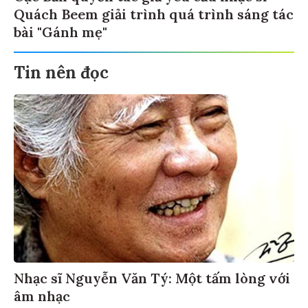
Quách Beem giải trình quá trình sáng tác
bài "Gánh mẹ"
Tin nên đọc
Nhạc sĩ Nguyễn Văn Tý: Một tấm lòng với
âm nhạc