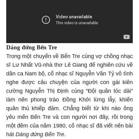
Dáng đứng Bến Tre
Trong một chuyến về Bến Tre cùng vợ chồng nhạc
sĩ Lư Nhất Vũ-nhà thơ Lê Giang để nghiên cứu về
dân ca Nam bộ, cố nhạc sĩ Nguyễn Văn Tý vô tình
nghe được câu chuyện của người con gái kiên
cường Nguyễn Thị Định cùng "Đội quân tóc dài"
làm nên phong trào Đồng Khởi lừng lẫy, khiến
quân thù khiếp đảm. Chẳng biết từ khi nào ông
yêu mến Bến Tre và con người nơi đây, rồi trong
một đêm của năm 1980, cố nhạc sĩ đã viết nên bài
hát
Dáng đứng Bến Tre
.