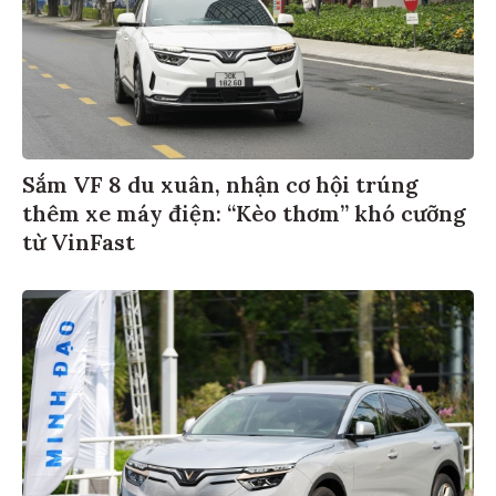
Sắm VF 8 du xuân, nhận cơ hội trúng
thêm xe máy điện: “Kèo thơm” khó cưỡng
từ VinFast