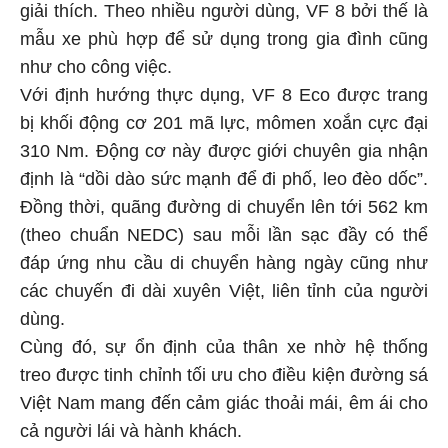
giải thích. Theo nhiều người dùng, VF 8 bởi thế là
mẫu xe phù hợp để sử dụng trong gia đình cũng
như cho công việc.
Với định hướng thực dụng, VF 8 Eco được trang
bị khối động cơ 201 mã lực, mômen xoắn cực đại
310 Nm. Động cơ này được giới chuyên gia nhận
định là “dồi dào sức mạnh để đi phố, leo đèo dốc”.
Đồng thời, quãng đường di chuyển lên tới 562 km
(theo chuẩn NEDC) sau mỗi lần sạc đầy có thể
đáp ứng nhu cầu di chuyển hàng ngày cũng như
các chuyến đi dài xuyên Việt, liên tỉnh của người
dùng.
Cùng đó, sự ổn định của thân xe nhờ hệ thống
treo được tinh chỉnh tối ưu cho điều kiện đường sá
Việt Nam mang đến cảm giác thoải mái, êm ái cho
cả người lái và hành khách.