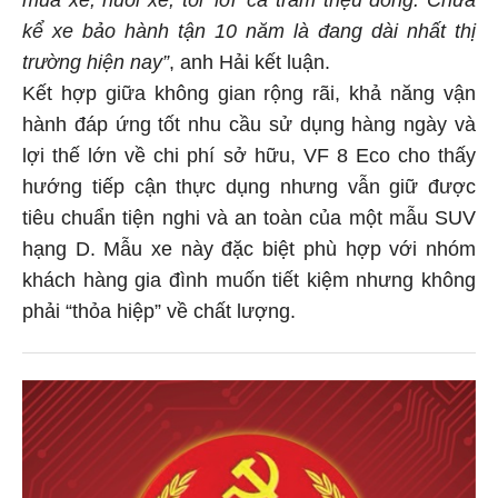
mua xe, nuôi xe, tôi ‘lời’ cả trăm triệu đồng. Chưa
kể xe bảo hành tận 10 năm là đang dài nhất thị
trường hiện nay”
, anh Hải kết luận.
Kết hợp giữa không gian rộng rãi, khả năng vận
hành đáp ứng tốt nhu cầu sử dụng hàng ngày và
lợi thế lớn về chi phí sở hữu, VF 8 Eco cho thấy
hướng tiếp cận thực dụng nhưng vẫn giữ được
tiêu chuẩn tiện nghi và an toàn của một mẫu SUV
hạng D. Mẫu xe này đặc biệt phù hợp với nhóm
khách hàng gia đình muốn tiết kiệm nhưng không
phải “thỏa hiệp” về chất lượng.