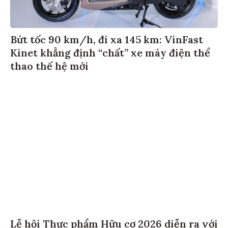
Bứt tốc 90 km/h, đi xa 145 km: VinFast
Kinet khẳng định “chất” xe máy điện thể
thao thế hệ mới
Lễ hội Thực phẩm Hữu cơ 2026 diễn ra với