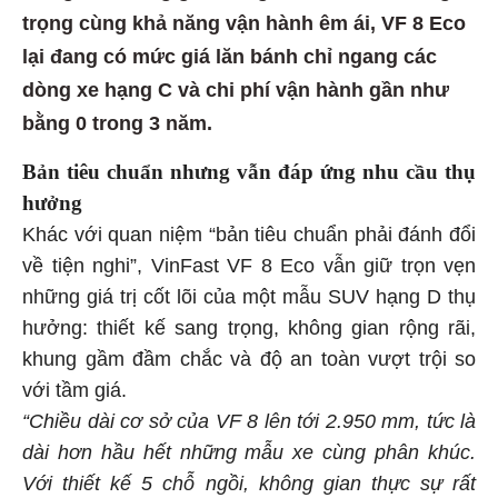
trọng cùng khả năng vận hành êm ái, VF 8 Eco
lại đang có mức giá lăn bánh chỉ ngang các
dòng xe hạng C và chi phí vận hành gần như
bằng 0 trong 3 năm.
Bản tiêu chuẩn nhưng vẫn đáp ứng nhu cầu thụ
hưởng
Khác với quan niệm “bản tiêu chuẩn phải đánh đổi
về tiện nghi”, VinFast VF 8 Eco vẫn giữ trọn vẹn
những giá trị cốt lõi của một mẫu SUV hạng D thụ
hưởng: thiết kế sang trọng, không gian rộng rãi,
khung gầm đầm chắc và độ an toàn vượt trội so
với tầm giá.
“Chiều dài cơ sở của VF 8 lên tới 2.950 mm, tức là
dài hơn hầu hết những mẫu xe cùng phân khúc.
Với thiết kế 5 chỗ ngồi, không gian thực sự rất