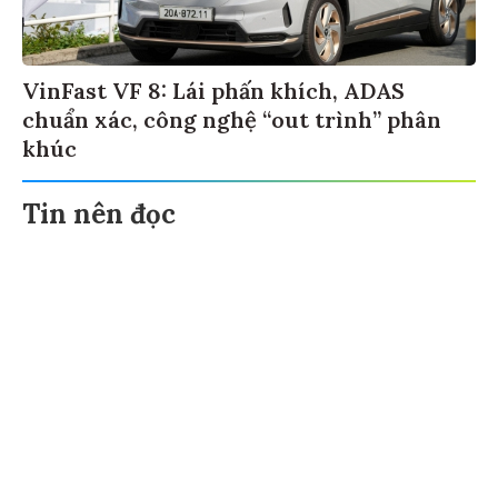
VinFast VF 8: Lái phấn khích, ADAS
chuẩn xác, công nghệ “out trình” phân
khúc
Tin nên đọc