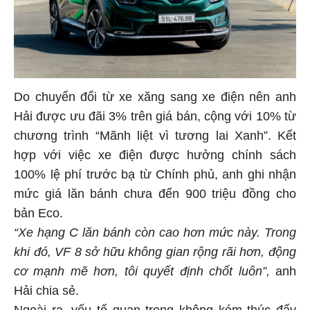
Do chuyển đổi từ xe xăng sang xe điện nên anh
Hải được ưu đãi 3% trên giá bán, cộng với 10% từ
chương trình “Mãnh liệt vì tương lai Xanh”. Kết
hợp với việc xe điện được hưởng chính sách
100% lệ phí trước bạ từ Chính phủ, anh ghi nhận
mức giá lăn bánh chưa đến 900 triệu đồng cho
bản Eco.
“Xe hạng C lăn bánh còn cao hơn mức này
. Trong
khi đó, VF 8 sở hữu không gian rộng rãi hơn, động
cơ mạnh mẽ hơn, tôi quyết định chốt luôn”,
anh
Hải chia sẻ.