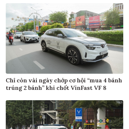
Chỉ còn vài ngày chớp cơ hội “mua 4 bánh
trúng 2 bánh” khi chốt VinFast VF 8