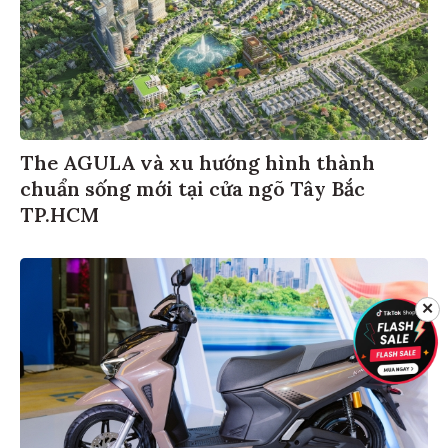
The AGULA và xu hướng hình thành
chuẩn sống mới tại cửa ngõ Tây Bắc
TP.HCM
✕