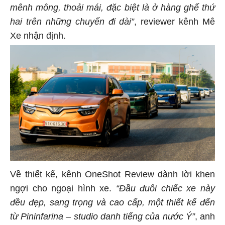
mênh mông, thoải mái, đặc biệt là ở hàng ghế thứ
hai trên những chuyến đi dài”
, reviewer kênh Mê
Xe nhận định.
Về thiết kế, kênh OneShot Review dành lời khen
ngợi cho ngoại hình xe.
“Đầu đuôi chiếc xe này
đều đẹp, sang trọng và cao cấp, một thiết kế đến
từ Pininfarina – studio danh tiếng của nước Ý”
, anh