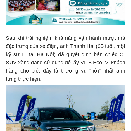
Sau khi trải nghiệm khả năng vận hành mượt mà
đặc trưng của xe điện, anh Thanh Hải (35 tuổi, một
kỹ sư IT tại Hà Nội) đã quyết định bán chiếc C-
SUV xăng đang sử dụng để lấy VF 8 Eco. Vị khách
hàng cho biết đây là thương vụ “hời” nhất anh
từng thực hiện.