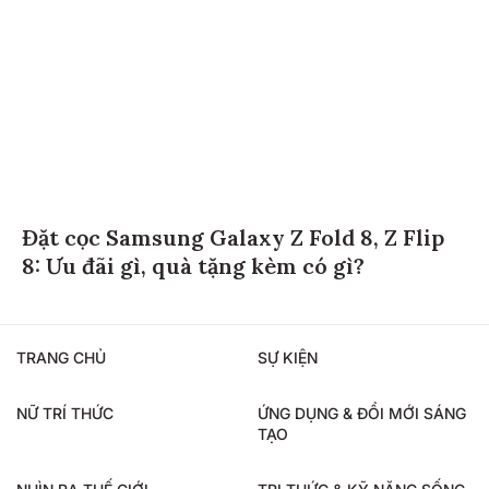
Đặt cọc Samsung Galaxy Z Fold 8, Z Flip
8: Ưu đãi gì, quà tặng kèm có gì?
TRANG CHỦ
SỰ KIỆN
NỮ TRÍ THỨC
ỨNG DỤNG & ĐỔI MỚI SÁNG
TẠO