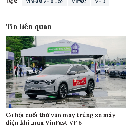
Tags:
VinFast VF 8 Eco
vinfast
VF 8
Tin liên quan
Cơ hội cuối thử vận may trúng xe máy
điện khi mua VinFast VF 8