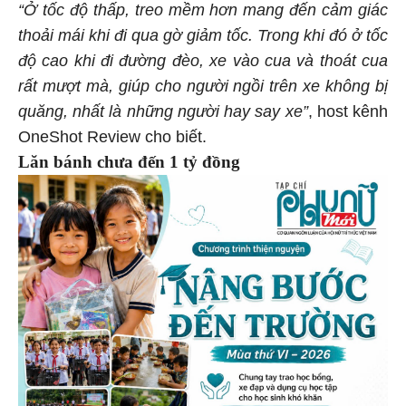
“Ở tốc độ thấp, treo mềm hơn mang đến cảm giác
thoải mái khi đi qua gờ giảm tốc. Trong khi đó ở tốc
độ cao khi đi đường đèo, xe vào cua và thoát cua
rất mượt mà
,
giúp cho người ngồi trên xe không bị
quăng, nhất là những người hay say xe”
, host kênh
OneShot Review cho biết.
Lăn bánh chưa đến 1 tỷ đồng