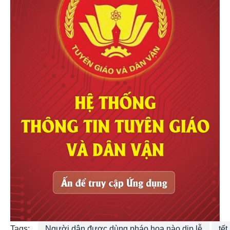
Tags:
Người dân được dùng pháo hoa nào dịp lễ
tết