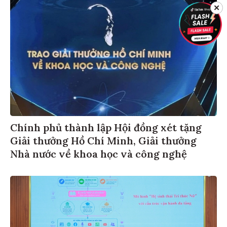
✕
Chính phủ thành lập Hội đồng xét tặng
Giải thưởng Hồ Chí Minh, Giải thưởng
Nhà nước về khoa học và công nghệ