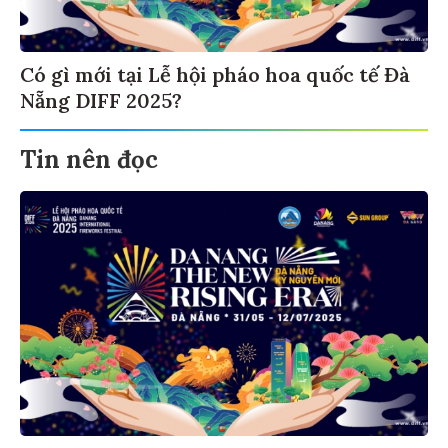
Có gì mới tại Lễ hội pháo hoa quốc tế Đà
Nẵng DIFF 2025?
Tin nên đọc