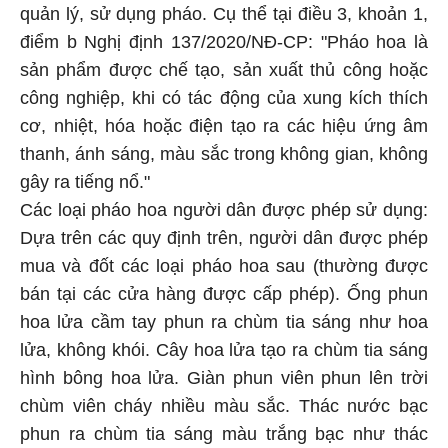
quản lý, sử dụng pháo. Cụ thể tại điều 3, khoản 1,
điểm b Nghị định 137/2020/NĐ-CP: "Pháo hoa là
sản phẩm được chế tạo, sản xuất thủ công hoặc
công nghiệp, khi có tác động của xung kích thích
cơ, nhiệt, hóa hoặc điện tạo ra các hiệu ứng âm
thanh, ánh sáng, màu sắc trong không gian, không
gây ra tiếng nổ."
Các loại pháo hoa người dân được phép sử dụng:
Dựa trên các quy định trên, người dân được phép
mua và đốt các loại pháo hoa sau (thường được
bán tại các cửa hàng được cấp phép). Ống phun
hoa lửa cầm tay phun ra chùm tia sáng như hoa
lửa, không khói. Cây hoa lửa tạo ra chùm tia sáng
hình bông hoa lửa. Giàn phun viên phun lên trời
chùm viên cháy nhiều màu sắc. Thác nước bạc
phun ra chùm tia sáng màu trắng bạc như thác