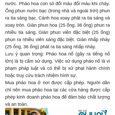
nước. Pháo hoa con sò đổi màu đổi màu khi cháy.
Ống phun nước bạc (trong nhà và ngoài trời) phun
ra tia sáng bạc. Cánh hoa xoay phát ra tia sáng và
xoay tròn. Giàn phun hoa (25 ống, 36 ống) phun ra
nhiều tia sáng. Giàn phun viên đặc biệt (25 ống)
phun ra nhiều viên sáng đặc biệt. Giàn nhấp nháy
(25 ống, 36 ống) phát ra tia sáng nhấp nháy.
Lưu ý quan trọng: Pháo hoa nổ (gây ra tiếng nổ
lớn) là bị cấm sử dụng. Việc sử dụng pháo nổ là vi
phạm pháp luật và có thể bị xử phạt hành chính
hoặc truy cứu trách nhiệm hình sự.
Mua pháo hoa ở nơi được cấp phép. Người dân
chỉ nên mua pháo hoa tại các cửa hàng được cấp
phép kinh doanh pháo hoa để đảm bảo chất lượng
và an toàn.