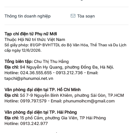
Thông tin doanh nghiệp
Tòa soạn
Tạp chí điện tử Phụ nữ Mới
Thuộc Hội Nữ trí thức Việt Nam
Số giấy phép: 81/GP-BVHTTDL do Bộ Văn Hóa, Thể Thao và Du Lịch
cấp ngày 12/6/2026.
Tổng biên tập:
Chu Thị Thu Hằng
Địa chỉ:
94 Nguyễn Hy Quang, phường Đống Đa, Hà Nội.
Hotline: 024.36.555.655 - 0913.212.736 - Email:
tapchi@phunumoi.net.vn
Văn phòng đại diện tại TP. Hồ Chí Minh
Địa chỉ:
Số 7-9 Nguyễn Bỉnh Khiêm, phường Sài Gòn, TP.HCM
Hotline: 0919.797.579 - Email: phunumoihcm@gmail.com
Văn phòng đại diện tại TP. Hải Phòng
Địa chỉ:
15 phố Cấm, phường Gia Viên, TP Hải Phòng
Hotline: 0913.242.977