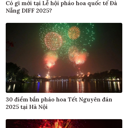
Có gì mới tại Lễ hội pháo hoa quốc tế Đà
Nẵng DIFF 2025?
30 điểm bắn pháo hoa Tết Nguyên đán
2025 tại Hà Nội