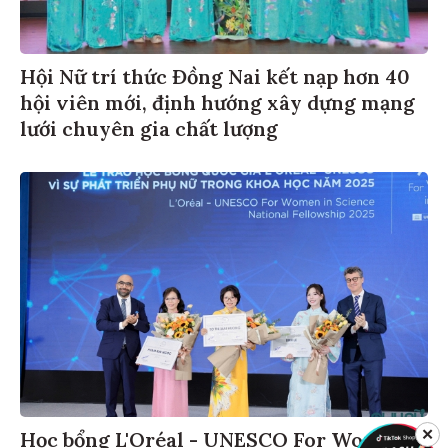
Hội Nữ trí thức Đồng Nai kết nạp hơn 40
hội viên mới, định hướng xây dựng mạng
lưới chuyên gia chất lượng
✕
Học bổng L'Oréal - UNESCO For Women