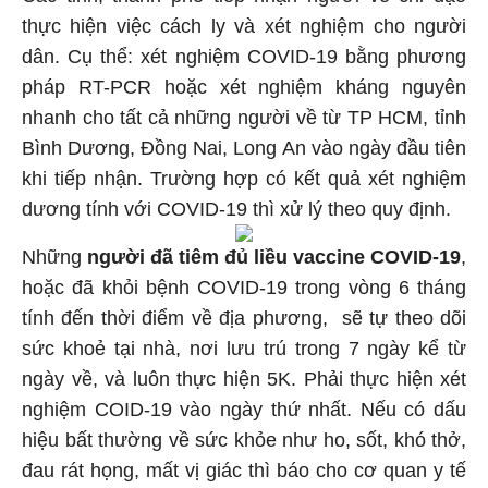
thực hiện việc cách ly và xét nghiệm cho người
dân. Cụ thể: xét nghiệm COVID-19 bằng phương
pháp RT-PCR hoặc xét nghiệm kháng nguyên
nhanh cho tất cả những người về từ TP HCM, tỉnh
Bình Dương, Đồng Nai, Long An vào ngày đầu tiên
khi tiếp nhận. Trường hợp có kết quả xét nghiệm
dương tính với COVID-19 thì xử lý theo quy định.
Những
người đã tiêm đủ liều vaccine COVID-19
,
hoặc đã khỏi bệnh COVID-19 trong vòng 6 tháng
tính đến thời điểm về địa phương, sẽ tự theo dõi
sức khoẻ tại nhà, nơi lưu trú trong 7 ngày kể từ
ngày về, và luôn thực hiện 5K. Phải thực hiện xét
nghiệm COID-19 vào ngày thứ nhất. Nếu có dấu
hiệu bất thường về sức khỏe như ho, sốt, khó thở,
đau rát họng, mất vị giác thì báo cho cơ quan y tế