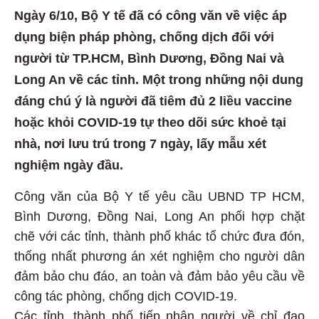
Ngày 6/10, Bộ Y tế đã có công văn về việc áp
dụng biện pháp phòng, chống dịch đối với
người từ TP.HCM, Bình Dương, Đồng Nai và
Long An về các tỉnh. Một trong những nội dung
đáng chú ý là người đã tiêm đủ 2 liều vaccine
hoặc khỏi COVID-19 tự theo dõi sức khoẻ tại
nhà, nơi lưu trú trong 7 ngày, lấy mẫu xét
nghiệm ngày đầu.
Công văn của Bộ Y tế yêu cầu UBND TP HCM,
Bình Dương, Đồng Nai, Long An phối hợp chặt
chẽ với các tỉnh, thành phố khác tổ chức đưa đón,
thống nhất phương án xét nghiệm cho người dân
đảm bảo chu đáo, an toàn và đảm bảo yêu cầu về
công tác phòng, chống dịch COVID-19.
Các tỉnh, thành phố tiếp nhận người về chỉ đạo