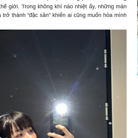
 thế giới. Trong không khí náo nhiệt ấy, những màn
ã trở thành "đặc sản" khiến ai cũng muốn hòa mình