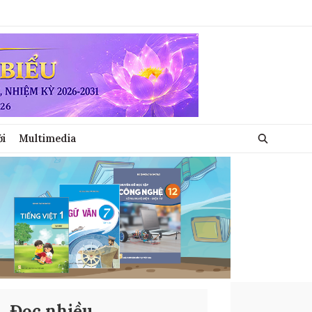
ới
Multimedia
Đọc nhiều