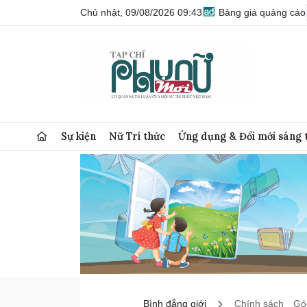
Chủ nhật, 09/08/2026 09:43
Bảng giá quảng cáo
Sự kiện
Nữ Trí thức
Ứng dụng & Đổi mới sáng 
Bình đẳng giới
Chính sách
Góc