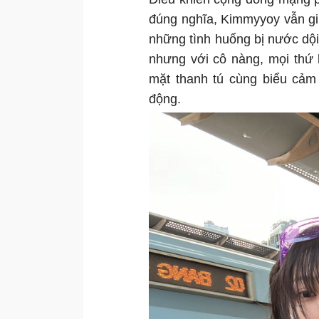
đúng nghĩa, Kimmyyoy vẫn gi
những tình huống bị nước dội
nhưng với cô nàng, mọi thứ 
mặt thanh tú cùng biểu cảm
động.