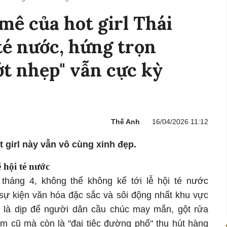
mê của hot girl Thái
 té nước, hứng trọn
t nhẹp" vẫn cực kỳ
Thế Anh
16/04/2026 11:12
t girl này vẫn vô cùng xinh đẹp.
ễ hội té nước
tháng 4, không thể không kể tới lễ hội té nước
sự kiện văn hóa đặc sắc và sôi động nhất khu vực
là dịp để người dân cầu chúc may mắn, gột rửa
m cũ mà còn là "đại tiệc đường phố" thu hút hàng