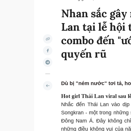
Nhan sắc gây 
Lan tại lễ hội
combo đến "ướ
quyến rũ
Dù bị "ném nước" tơi tả, ho
Hot girl Thái Lan viral sau l
Nhắc đến Thái Lan vào dịp 
Songkran - một trong những 
Đông Nam Á. Đây không chỉ 
những điều không vui của nă