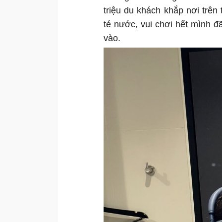
triệu du khách khắp nơi trên
té nước, vui chơi hết mình đ
vào.