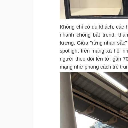
Không chỉ có du khách, các ho
nhanh chóng bắt trend, tha
tượng. Giữa "rừng nhan sắc"
spotlight trên mạng xã hội 
người theo dõi lên tới gần 
mạng nhờ phong cách trẻ trun