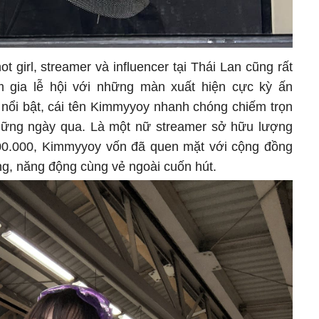
t girl, streamer và influencer tại Thái Lan cũng rất
m gia lễ hội với những màn xuất hiện cực kỳ ấn
 nổi bật, cái tên Kimmyyoy nhanh chóng chiếm trọn
những ngày qua. Là một nữ streamer sở hữu lượng
700.000, Kimmyyoy vốn đã quen mặt với cộng đồng
g, năng động cùng vẻ ngoài cuốn hút.