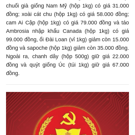
chuối già giống Nam Mỹ (hộp 1kg) có giá 31.000
đồng; xoài cát chu (hộp 1kg) có giá 58.000 đồng;
cam Ai Cập (hộp 1kg) có giá 79.000 đồng và táo
Ambrosia nhập khẩu Canada (hộp 1kg) có giá
99.000 đồng, ổi Đài Loan (vỉ 1kg) giảm còn 15.000
đồng và sapoche (hộp 1kg) giảm còn 35.000 đồng.
Ngoài ra, chanh dây (hộp 500g) giữ giá 22.000
đồng và quýt giống Úc (túi 1kg) giữ giá 67.000
đồng.