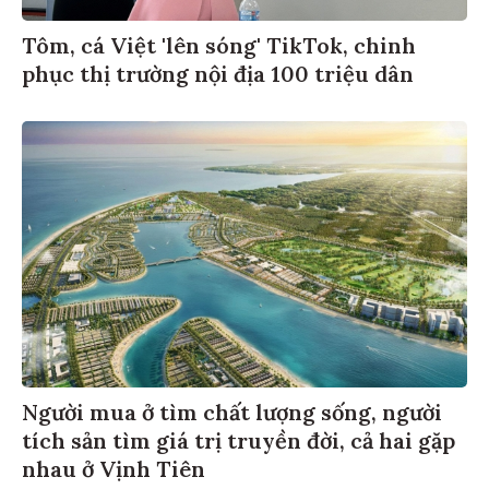
Tôm, cá Việt 'lên sóng' TikTok, chinh
phục thị trường nội địa 100 triệu dân
Người mua ở tìm chất lượng sống, người
tích sản tìm giá trị truyền đời, cả hai gặp
nhau ở Vịnh Tiên