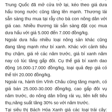
Trung Quốc đã mở cửa trở lại, kéo theo giá dưa
hấu trong nước cũng tăng lên mạnh. Thương lái
sẵn sàng thu mua tại rẫy cho bà con nông dân với
giá cao. Nhiều thương lái sẵn sàng đặt cọc mua
dưa hấu với giá 5.000 đến 7.000 đồng/kg.
Ngoài dưa hấu nhiều loại nông sản khác cũng
đang tăng mạnh như bí xanh. Khác với cảnh tiêu
thụ chậm, giá rẻ các năm trước, giá bí xanh năm
nay có lúc tăng gấp đôi. Cụ thể giá bí xanh dao
động 16.000-17.000 đồng/kg, loại quả đẹp giá có
thể tới 20.000 đồng/kg.
Ngoài ra, hành tím Vĩnh Châu cũng tăng mạnh, có
giá bán 25.000-30.000 đồng/kg, cao gấp đôi vụ
năm trước, do nông dân trồng rải vụ, liên kết tiêu
thụ,năng suất tăng 30% so với năm trước.
Tại siêu thị Bách Hóa Xanh giá các loại trái cây: