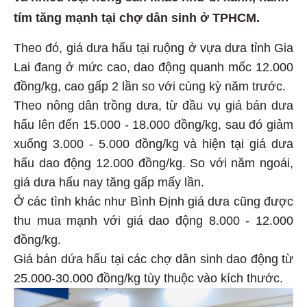
tím tăng mạnh tại chợ dân sinh ở TPHCM.
Theo đó, giá dưa hấu tại ruộng ở vựa dưa tỉnh Gia
Lai đang ở mức cao, dao động quanh mốc 12.000
đồng/kg, cao gấp 2 lần so với cùng kỳ năm trước.
Theo nông dân trồng dưa, từ đầu vụ giá bán dưa
hấu lên đến 15.000 - 18.000 đồng/kg, sau đó giảm
xuống 3.000 - 5.000 đồng/kg và hiện tại giá dưa
hấu dao động 12.000 đồng/kg. So với năm ngoái,
giá dưa hấu nay tăng gấp mấy lần.
Ở các tình khác như Bình Định giá dưa cũng được
thu mua mạnh với giá dao động 8.000 - 12.000
đồng/kg.
Giá bán dứa hấu tại các chợ dân sinh dao động từ
25.000-30.000 đồng/kg tùy thuộc vào kích thước.