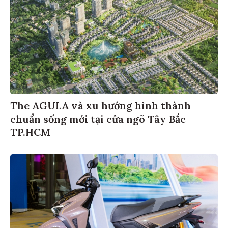
The AGULA và xu hướng hình thành
chuẩn sống mới tại cửa ngõ Tây Bắc
TP.HCM