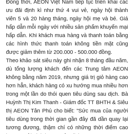
Đồng thời, AEON Việt Nam tiếp tục triển khai các
ưu đãi định kì như thứ 4 vui vẻ, ngày hội thành
viên 5 và 20 hàng tháng, ngày hội mẹ và bé. Giá
hấp dẫn mỗi ngày với nhiều sản phẩm khuyến mại
hấp dẫn. Khi khách mua hàng và thanh toán bằng
các hình thức thanh toán không tiền mặt cũng
được giảm thêm từ 200.000 - 500.000 đồng.
Theo khảo sát siêu này ghi nhận 8 tháng đầu năm,
dù tổng lượng khách đến các Trung tâm AEON
không bằng năm 2019, nhưng giá trị giỏ hàng cao
hơn hẳn, khách hàng có xu hướng mua nhiều hơn
trong một lần do thói quen tiêu dùng sau dịch. Bà
Huỳnh Thị Kim Thanh - Giám đốc TT BHTH & Siêu
thị AEON Tân Phú cho biết: "Sức mua của người
tiêu dùng trong thời gian gần đây đã dần quay lại
tương đương, thậm chí có những thời điểm cao