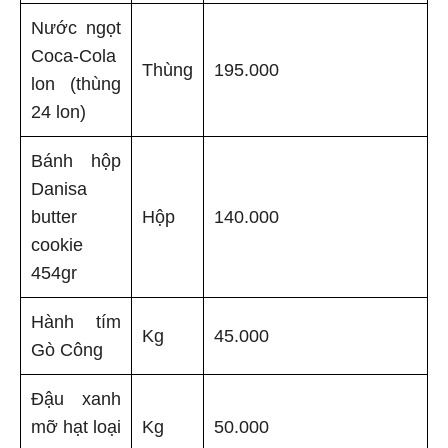
Nước ngọt
Coca-Cola
Thùng
195.000
lon (thùng
24 lon)
Bánh hộp
Danisa
butter
Hộp
140.000
cookie
454gr
Hành tím
Kg
45.000
Gò Công
Đậu xanh
mỡ hạt loại
Kg
50.000