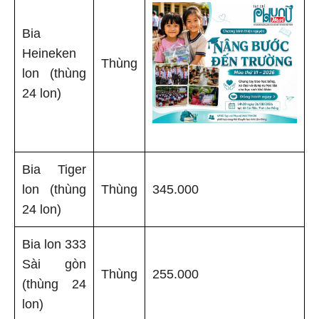
Bia
Heineken
Thùng
lon (thùng
24 lon)
Bia Tiger
lon (thùng
Thùng
345.000
24 lon)
Bia lon 333
Sài gòn
Thùng
255.000
(thùng 24
lon)