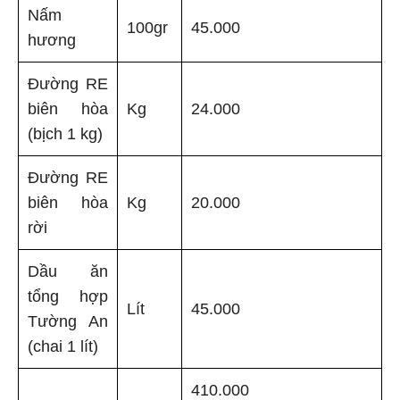
Nấm
100gr
45.000
hương
Đường RE
biên hòa
Kg
24.000
(bịch 1 kg)
Đường RE
biên hòa
Kg
20.000
rời
Dầu ăn
tổng hợp
Lít
45.000
Tường An
(chai 1 lít)
410.000