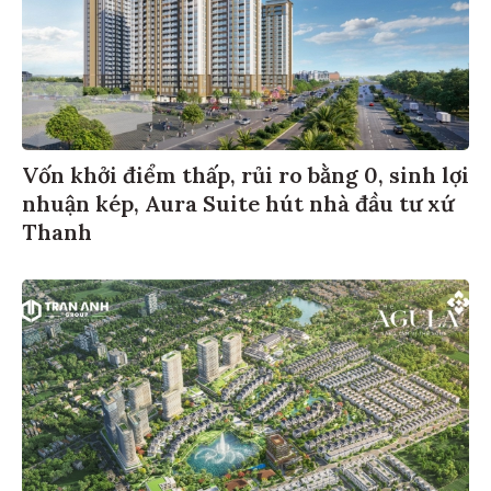
Vốn khởi điểm thấp, rủi ro bằng 0, sinh lợi
nhuận kép, Aura Suite hút nhà đầu tư xứ
Thanh