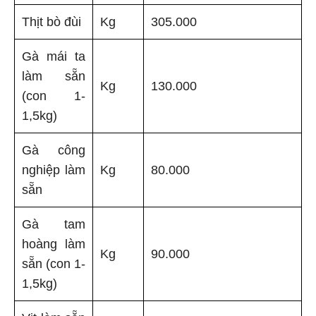
Thịt bò đùi
Kg
305.000
Gà mái ta
làm sẵn
Kg
130.000
(con 1-
1,5kg)
Gà công
nghiệp làm
Kg
80.000
sẵn
Gà tam
hoàng làm
Kg
90.000
sẵn (con 1-
1,5kg)