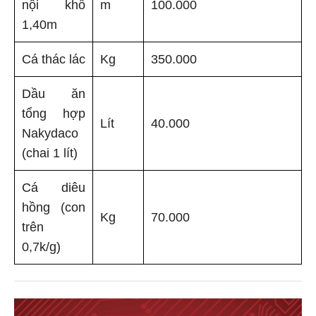
nội khổ
m
100.000
1,40m
Cá thác lác
Kg
350.000
Dầu ăn
tổng hợp
Lít
40.000
Nakydaco
(chai 1 lít)
Cá diêu
hồng (con
Kg
70.000
trên
0,7k/g)