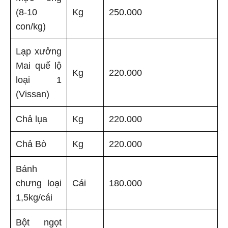
(8-10
Kg
250.000
con/kg)
Lạp xưởng
Mai quế lộ
Kg
220.000
loại 1
(Vissan)
Chả lụa
Kg
220.000
Chả Bò
Kg
220.000
Bánh
chưng loại
Cái
180.000
1,5kg/cái
Bột ngọt