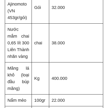
Ajinomoto
Gói
32.000
(VN
453gr/gói)
Nước
mắm chai
0,65 lít 300
chai
38.000
Liên Thành
nhãn vàng
Măng lá
khô (loại
Kg
400.000
đầu búp
măng)
Nấm mèo
100gr
22.000