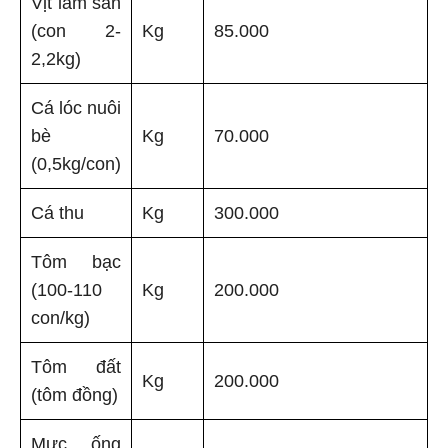
Vịt làm sẵn
(con 2-
Kg
85.000
2,2kg)
Cá lóc nuôi
bè
Kg
70.000
(0,5kg/con)
Cá thu
Kg
300.000
Tôm bạc
(100-110
Kg
200.000
con/kg)
Tôm đất
Kg
200.000
(tôm đồng)
Mực ống