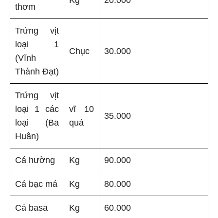
Kg
20.000
thơm
Trứng vịt
loại 1
Chục
30.000
(Vĩnh
Thành Đạt)
Trứng vịt
loại 1 các
vĩ 10
35.000
loại (Ba
quả
Huân)
Cá hường
Kg
90.000
Cá bạc má
Kg
80.000
Cá basa
Kg
60.000