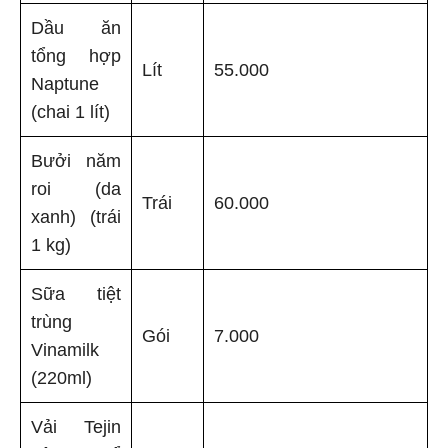
Dầu ăn
tổng hợp
Lít
55.000
Naptune
(chai 1 lít)
Bưởi năm
roi (da
Trái
60.000
xanh) (trái
1 kg)
Sữa tiệt
trùng
Gói
7.000
Vinamilk
(220ml)
Vải Tejin