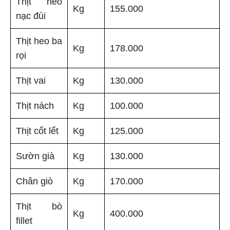
Thịt heo
Kg
155.000
nạc đùi
Thịt heo ba
Kg
178.000
rọi
Thịt vai
Kg
130.000
Thịt nách
Kg
100.000
Thịt cốt lết
Kg
125.000
Sườn già
Kg
130.000
Chân giò
Kg
170.000
Thịt bò
Kg
400.000
fillet