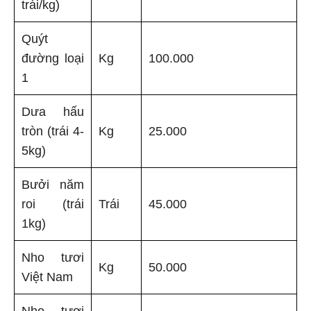
trái/kg)
Quýt
đường loại
Kg
100.000
1
Dưa hấu
tròn (trái 4-
Kg
25.000
5kg)
Bưởi năm
roi (trái
Trái
45.000
1kg)
Nho tươi
Kg
50.000
Việt Nam