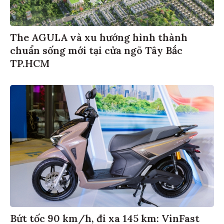
The AGULA và xu hướng hình thành
chuẩn sống mới tại cửa ngõ Tây Bắc
TP.HCM
Bứt tốc 90 km/h, đi xa 145 km: VinFast