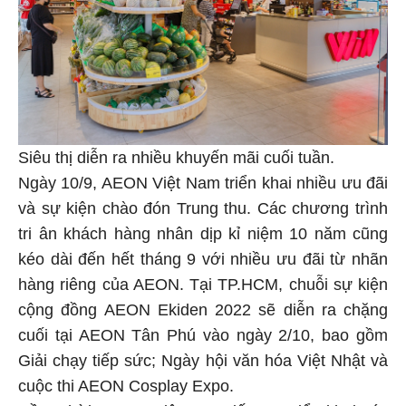
Siêu thị diễn ra nhiều khuyến mãi cuối tuần.
Ngày 10/9, AEON Việt Nam triển khai nhiều ưu đãi
và sự kiện chào đón Trung thu. Các chương trình
tri ân khách hàng nhân dịp kỉ niệm 10 năm cũng
kéo dài đến hết tháng 9 với nhiều ưu đãi từ nhãn
hàng riêng của AEON. Tại TP.HCM, chuỗi sự kiện
cộng đồng AEON Ekiden 2022 sẽ diễn ra chặng
cuối tại AEON Tân Phú vào ngày 2/10, bao gồm
Giải chạy tiếp sức; Ngày hội văn hóa Việt Nhật và
cuộc thi AEON Cosplay Expo.