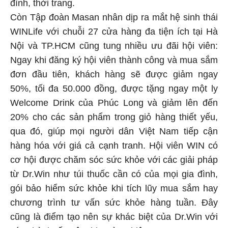
đình, thời trang.
Còn Tập đoàn Masan nhân dịp ra mắt hệ sinh thái
WINLife với chuỗi 27 cửa hàng đa tiện ích tại Hà
Nội và TP.HCM cũng tung nhiều ưu đãi hội viên:
Ngay khi đăng ký hội viên thành công và mua sắm
đơn đầu tiên, khách hàng sẽ được giảm ngay
50%, tối đa 50.000 đồng, được tặng ngay một ly
Welcome Drink của Phúc Long và giảm lên đến
20% cho các sản phẩm trong giỏ hàng thiết yếu,
qua đó, giúp mọi người dân Việt Nam tiếp cận
hàng hóa với giá cả cạnh tranh. Hội viên WIN có
cơ hội được chăm sóc sức khỏe với các giải pháp
từ Dr.Win như túi thuốc cần có của mọi gia đình,
gói bảo hiểm sức khỏe khi tích lũy mua sắm hay
chương trình tư vấn sức khỏe hàng tuần. Đây
cũng là điểm tạo nên sự khác biệt của Dr.Win với