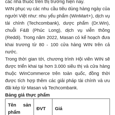
các nhà thuốc trên thị trường hiện nay.
WIN phục vụ các nhu cầu tiêu dùng hàng ngày của
người Việt như: nhu yếu phẩm (WinMart+), dịch vụ
tài chính (Techcombank), dược phẩm (Dr.Win),
chuỗi F&B (Phúc Long), dịch vụ viễn thông
(Reddi). Trong năm 2022, Masan có kế hoạch đưa
khai trương từ 80 - 100 cửa hàng WIN trên cả
nước.
Trong thời gian tới, chương trình Hội viên WIN sẽ
được triển khai tại hơn 3.000 siêu thị và cửa hàng
thuộc WinCommerce trên toàn quốc, đồng thời
được tích hợp thêm các giải pháp tài chính và ưu
đãi kép từ Masan và Techcombank.
Bảng giá thực phẩm
Tên sản
ĐVT
Giá
phẩm