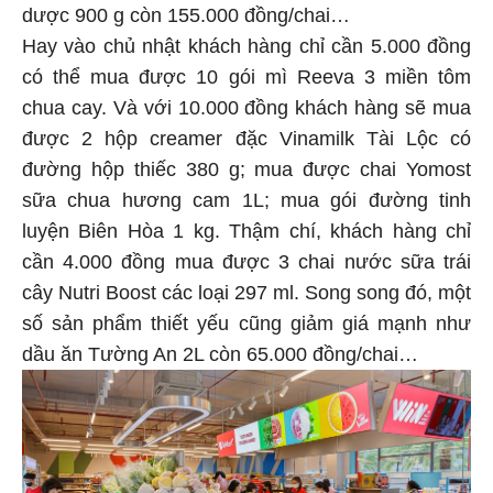
dược 900 g còn 155.000 đồng/chai…
Hay vào chủ nhật khách hàng chỉ cần 5.000 đồng
có thể mua được 10 gói mì Reeva 3 miền tôm
chua cay. Và với 10.000 đồng khách hàng sẽ mua
được 2 hộp creamer đặc Vinamilk Tài Lộc có
đường hộp thiếc 380 g; mua được chai Yomost
sữa chua hương cam 1L; mua gói đường tinh
luyện Biên Hòa 1 kg. Thậm chí, khách hàng chỉ
cần 4.000 đồng mua được 3 chai nước sữa trái
cây Nutri Boost các loại 297 ml. Song song đó, một
số sản phẩm thiết yếu cũng giảm giá mạnh như
dầu ăn Tường An 2L còn 65.000 đồng/chai…