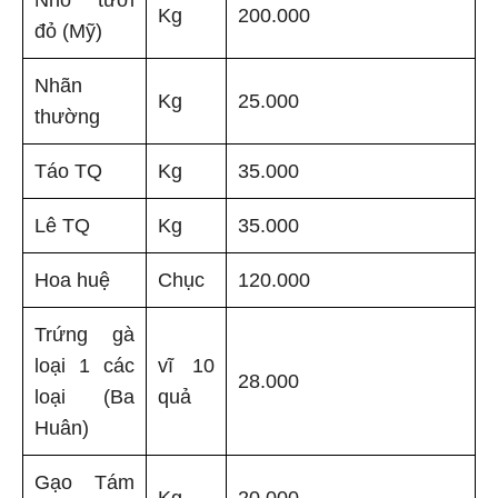
Nho tươi
Kg
200.000
đỏ (Mỹ)
Nhãn
Kg
25.000
thường
Táo TQ
Kg
35.000
Lê TQ
Kg
35.000
Hoa huệ
Chục
120.000
Trứng gà
loại 1 các
vĩ 10
28.000
loại (Ba
quả
Huân)
Gạo Tám