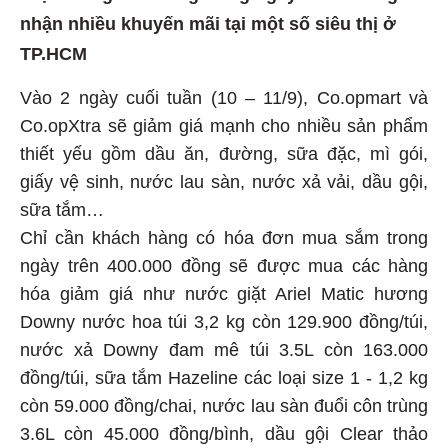
nhận nhiều khuyến mãi tại một số siêu thị ở
TP.HCM
Vào 2 ngày cuối tuần (10 – 11/9), Co.opmart và
Co.opXtra sẽ giảm giá mạnh cho nhiều sản phẩm
thiết yếu gồm dầu ăn, đường, sữa đặc, mì gói,
giấy vệ sinh, nước lau sàn, nước xả vải, dầu gội,
sữa tắm…
Chỉ cần khách hàng có hóa đơn mua sắm trong
ngày trên 400.000 đồng sẽ được mua các hàng
hóa giảm giá như nước giặt Ariel Matic hương
Downy nước hoa túi 3,2 kg còn 129.900 đồng/túi,
nước xả Downy đam mê túi 3.5L còn 163.000
đồng/túi, sữa tắm Hazeline các loại size 1 - 1,2 kg
còn 59.000 đồng/chai, nước lau sàn đuổi côn trùng
3.6L còn 45.000 đồng/bình, dầu gội Clear thảo