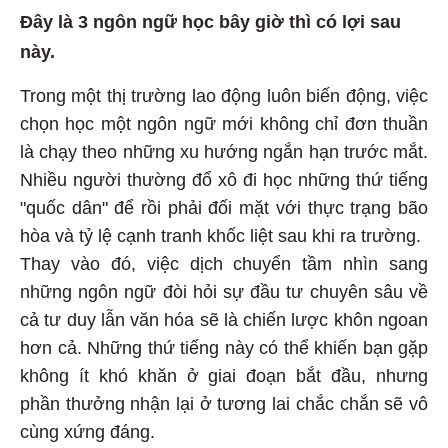
Đây là 3 ngôn ngữ học bây giờ thì có lợi sau
này.
Trong một thị trường lao động luôn biến động, việc
chọn học một ngôn ngữ mới không chỉ đơn thuần
là chạy theo những xu hướng ngắn hạn trước mắt.
Nhiều người thường đổ xô đi học những thứ tiếng
"quốc dân" để rồi phải đối mặt với thực trạng bão
hòa và tỷ lệ cạnh tranh khốc liệt sau khi ra trường.
Thay vào đó, việc dịch chuyển tầm nhìn sang
những ngôn ngữ đòi hỏi sự đầu tư chuyên sâu về
cả tư duy lẫn văn hóa sẽ là chiến lược khôn ngoan
hơn cả. Những thứ tiếng này có thể khiến bạn gặp
không ít khó khăn ở giai đoạn bắt đầu, nhưng
phần thưởng nhận lại ở tương lai chắc chắn sẽ vô
cùng xứng đáng.