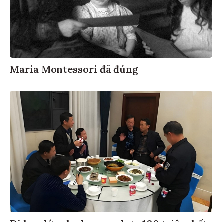
Maria Montessori đã đúng
Đi họp lớp cho bạn vay hơn 100 triệu, kết