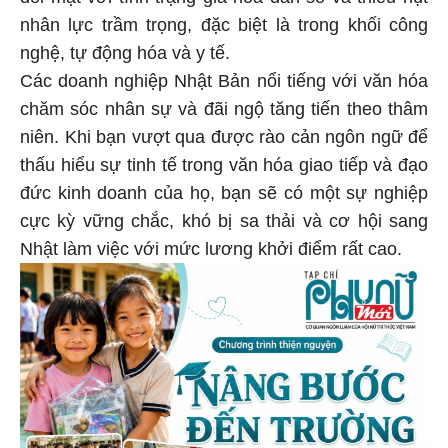
nhân lực trầm trọng, đặc biệt là trong khối công
nghệ, tự động hóa và y tế.
Các doanh nghiệp Nhật Bản nổi tiếng với văn hóa
chăm sóc nhân sự và đãi ngộ tăng tiến theo thâm
niên. Khi bạn vượt qua được rào cản ngôn ngữ để
thấu hiểu sự tinh tế trong văn hóa giao tiếp và đạo
đức kinh doanh của họ, bạn sẽ có một sự nghiệp
cực kỳ vững chắc, khó bị sa thải và cơ hội sang
Nhật làm việc với mức lương khởi điểm rất cao.