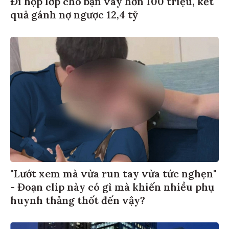
quả gánh nợ ngược 12,4 tỷ
"Lướt xem mà vừa run tay vừa tức nghẹn"
- Đoạn clip này có gì mà khiến nhiều phụ
huynh thảng thốt đến vậy?