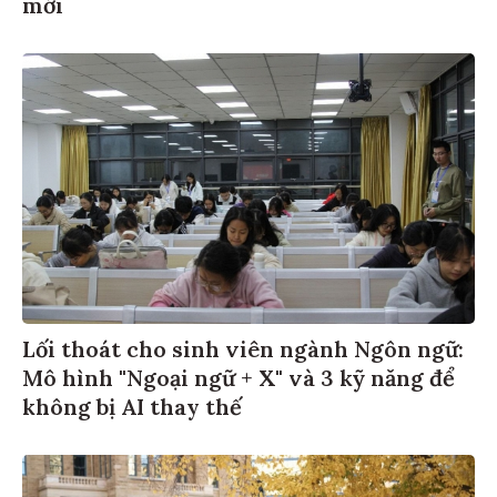
mới
Lối thoát cho sinh viên ngành Ngôn ngữ:
Mô hình "Ngoại ngữ + X" và 3 kỹ năng để
không bị AI thay thế