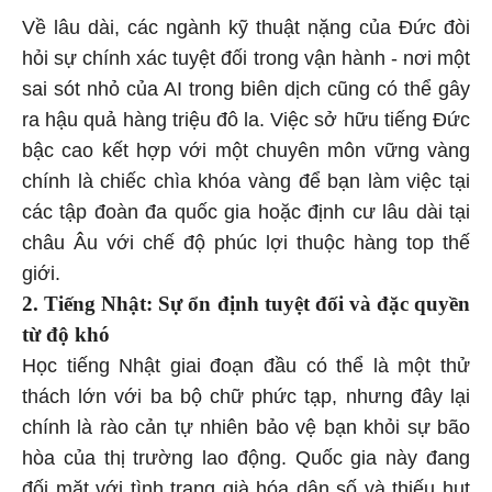
Về lâu dài, các ngành kỹ thuật nặng của Đức đòi
hỏi sự chính xác tuyệt đối trong vận hành - nơi một
sai sót nhỏ của AI trong biên dịch cũng có thể gây
ra hậu quả hàng triệu đô la. Việc sở hữu tiếng Đức
bậc cao kết hợp với một chuyên môn vững vàng
chính là chiếc chìa khóa vàng để bạn làm việc tại
các tập đoàn đa quốc gia hoặc định cư lâu dài tại
châu Âu với chế độ phúc lợi thuộc hàng top thế
giới.
2. Tiếng Nhật: Sự ổn định tuyệt đối và đặc quyền
từ độ khó
Học tiếng Nhật giai đoạn đầu có thể là một thử
thách lớn với ba bộ chữ phức tạp, nhưng đây lại
chính là rào cản tự nhiên bảo vệ bạn khỏi sự bão
hòa của thị trường lao động. Quốc gia này đang
đối mặt với tình trạng già hóa dân số và thiếu hụt