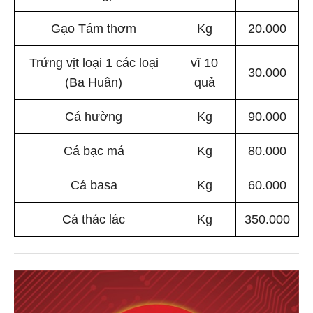
Gạo Tám thơm
Kg
20.000
Trứng vịt loại 1 các loại
vĩ 10
30.000
(Ba Huân)
quả
Cá hường
Kg
90.000
Cá bạc má
Kg
80.000
Cá basa
Kg
60.000
Cá thác lác
Kg
350.000