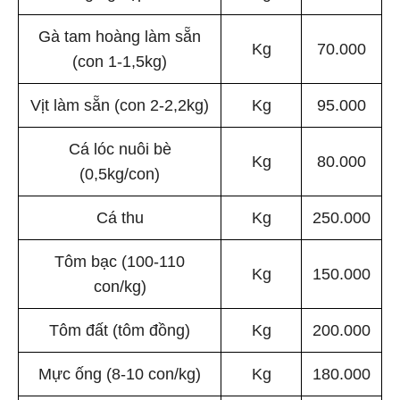
Gà tam hoàng làm sẵn
Kg
70.000
(con 1-1,5kg)
Vịt làm sẵn (con 2-2,2kg)
Kg
95.000
Cá lóc nuôi bè
Kg
80.000
(0,5kg/con)
Cá thu
Kg
250.000
Tôm bạc (100-110
Kg
150.000
con/kg)
Tôm đất (tôm đồng)
Kg
200.000
Mực ống (8-10 con/kg)
Kg
180.000