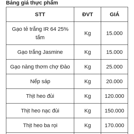
Bảng giá thực phẩm
STT
ĐVT
GIÁ
Gạo tẻ trắng IR 64 25%
Kg
15.000
tấm
Gạo trắng Jasmine
Kg
15.000
Gạo nàng thơm chợ Đào
Kg
25.000
Nếp sáp
Kg
20.000
Thịt heo đùi
Kg
120.000
Thịt heo nạc đùi
Kg
150.000
Thịt heo ba rọi
Kg
170.000