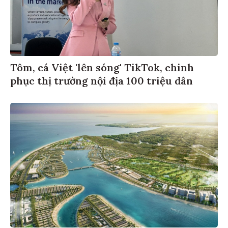
Tôm, cá Việt 'lên sóng' TikTok, chinh
phục thị trường nội địa 100 triệu dân