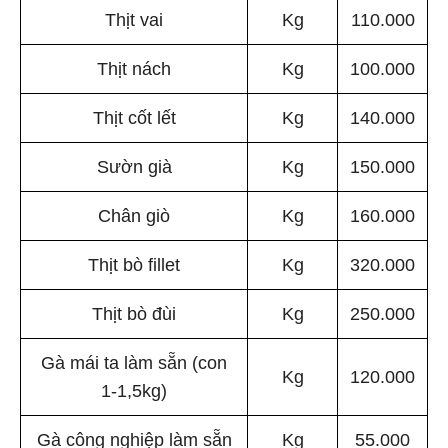
Thịt vai
Kg
110.000
Thịt nách
Kg
100.000
Thịt cốt lết
Kg
140.000
Sườn già
Kg
150.000
Chân giò
Kg
160.000
Thịt bò fillet
Kg
320.000
Thịt bò đùi
Kg
250.000
Gà mái ta làm sẵn (con
Kg
120.000
1-1,5kg)
Gà công nghiệp làm sẵn
Kg
55.000