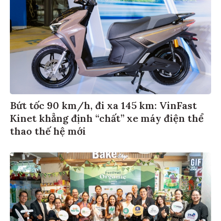
Bứt tốc 90 km/h, đi xa 145 km: VinFast
Kinet khẳng định “chất” xe máy điện thể
thao thế hệ mới