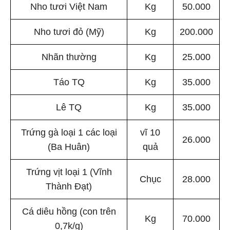
Nho tươi Việt Nam
Kg
50.000
Nho tươi đỏ (Mỹ)
Kg
200.000
Nhãn thường
Kg
25.000
Táo TQ
Kg
35.000
Lê TQ
Kg
35.000
Trứng gà loại 1 các loại
vĩ 10
26.000
(Ba Huân)
quả
Trứng vịt loại 1 (Vĩnh
Chục
28.000
Thành Đạt)
Cá diêu hồng (con trên
Kg
70.000
0,7k/g)