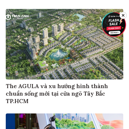
✕
The AGULA và xu hướng hình thành
chuẩn sống mới tại cửa ngõ Tây Bắc
TP.HCM