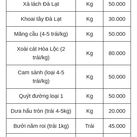
Xà lách Đà Lạt
Kg
50.000
Khoai tây Đà Lạt
Kg
30.000
Mãng cầu (4-5 trái/kg)
Kg
50.000
Xoài cát Hòa Lộc (2
Kg
80.000
trái/kg)
Cam sành (loại 4-5
Kg
50.000
trái/kg)
Quýt đường loại 1
Kg
50.000
Dưa hấu tròn (trái 4-5kg)
Kg
20.000
Bưởi năm roi (trái 1kg)
Trái
45.000