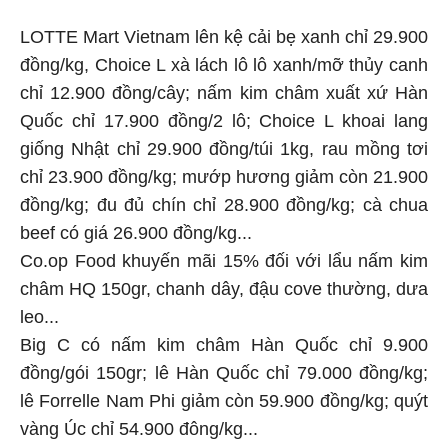
LOTTE Mart Vietnam lên kệ cải bẹ xanh chỉ 29.900
đồng/kg, Choice L xà lách lô lô xanh/mỡ thủy canh
chỉ 12.900 đồng/cây; nấm kim châm xuất xứ Hàn
Quốc chỉ 17.900 đồng/2 lô; Choice L khoai lang
giống Nhật chỉ 29.900 đồng/túi 1kg, rau mồng tơi
chỉ 23.900 đồng/kg; mướp hương giảm còn 21.900
đồng/kg; đu đủ chín chỉ 28.900 đồng/kg; cà chua
beef có giá 26.900 đồng/kg...
Co.op Food khuyến mãi 15% đối với lẩu nấm kim
châm HQ 150gr, chanh dây, đậu cove thường, dưa
leo...
Big C có nấm kim châm Hàn Quốc chỉ 9.900
đồng/gói 150gr; lê Hàn Quốc chỉ 79.000 đồng/kg;
lê Forrelle Nam Phi giảm còn 59.900 đồng/kg; quýt
vàng Úc chỉ 54.900 đông/kg...