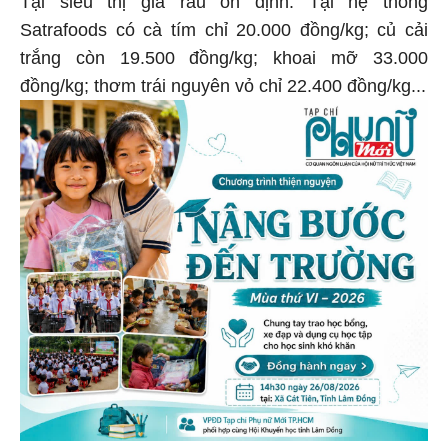
Tại siêu thị giá rau ổn định. Tại hệ thống
Satrafoods có cà tím chỉ 20.000 đồng/kg; củ cải
trắng còn 19.500 đồng/kg; khoai mỡ 33.000
đồng/kg; thơm trái nguyên vỏ chỉ 22.400 đồng/kg...