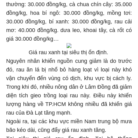
thường: 30.000 đồng/kg, cà chua chín cây: 35.000
đồng/kg, hoa bí ngô: 30.000 đồng/kg, mồng tơi:
30.000 đồng/kg, bí xanh: 30.000 đồng/kg, rau cải
mơ: 40.000 đồng/kg. dưa leo, khoai tây, cà rốt có
giá 30.000 đồng/kg…
Giá rau xanh tại siêu thị ổn định.
Nguyên nhân khiến nguồn cung giảm là do trước
đó, rau ăn lá bị nhổ bỏ hàng loạt vì loại này khó
vận chuyển đến vùng có dịch, khu vực bị cách ly.
Trong khi đó, nhiều nông dân ở Lâm Đồng đã giảm
diện tích gieo trồng loại rau này. Điều này khiến
lượng hàng về TP.HCM không nhiều đã khiến giá
rau của Đà Lạt tăng mạnh.
Ngoài ra, tại các khu vực miền Nam trung bộ mưa
bão kéo dài, cũng đẩy giá rau xanh tăng.