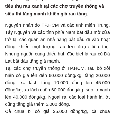
tiêu thụ rau xanh tại các chợ truyền thống và
siêu thị tăng mạnh khiến giá rau tăng.
Nguyên nhân do TP.HCM và các tỉnh miền Trung,
Tây Nguyên và các tỉnh phía Nam bắt đầu mở cửa
trở lại các quán ăn nhà hàng bắt đầu đi vào hoạt
động khiến một lượng rau lớn được tiêu thụ.
Nhưng nguồn cung thiếu hụt, đặc biệt là rau củ Đà
Lạt bắt đầu tăng giá mạnh.
Tại các chợ truyền thống ở TP.HCM, rau bó xôi
hiện có giá lên đến 60.000 đồng/kg, tăng 20.000
đồng; xà lách tăng 10.000 đồng lên 45.000
đồng/kg, xà lách cuộn 60.000 đồng/kg, súp lơ xanh
lên 40.000 đồng/kg. Ngoài ra, các loại hành lá, ớt
cũng tăng giá thêm 5.000 đồng,
Cà chua bi có giá 35.000 đồng/kg, cà chua