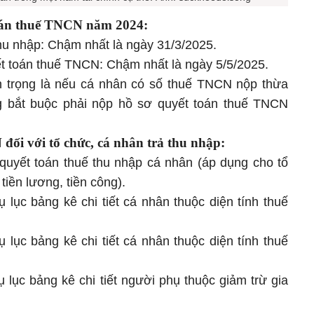
oán thuế TNCN năm 2024:
thu nhập: Chậm nhất là ngày 31/3/2025.
yết toán thuế TNCN: Chậm nhất là ngày 5/5/2025.
n trọng là nếu cá nhân có số thuế TNCN nộp thừa
ng bắt buộc phải nộp hồ sơ quyết toán thuế TNCN
đối với tổ chức, cá nhân trả thu nhập:
uyết toán thuế thu nhập cá nhân (áp dụng cho tổ
tiền lương, tiền công).
ục bảng kê chi tiết cá nhân thuộc diện tính thuế
ục bảng kê chi tiết cá nhân thuộc diện tính thuế
ục bảng kê chi tiết người phụ thuộc giảm trừ gia