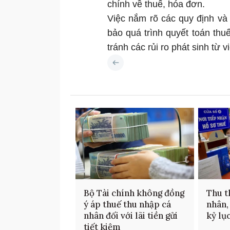
chính về thuế, hóa đơn.
Việc nắm rõ các quy định và
bảo quá trình quyết toán thu
tránh các rủi ro phát sinh từ 
Bộ Tài chính không đồng
Thu t
ý áp thuế thu nhập cá
nhân,
nhân đối với lãi tiền gửi
kỷ lụ
tiết kiệm