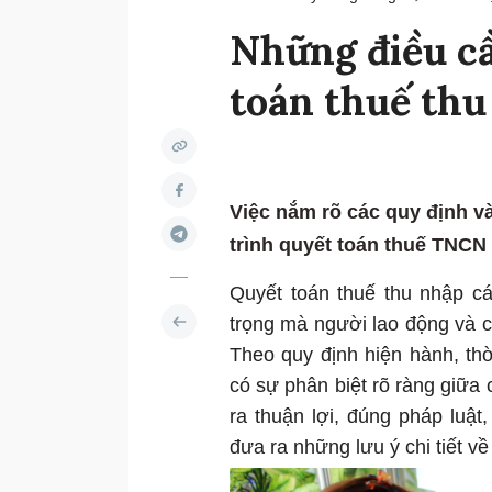
Những điều c
toán thuế th
Việc nắm rõ các quy định v
trình quyết toán thuế TNCN 
Quyết toán thuế thu nhập c
trọng mà người lao động và 
Theo quy định hiện hành, t
có sự phân biệt rõ ràng giữa 
ra thuận lợi, đúng pháp luậ
đưa ra những lưu ý chi tiết về