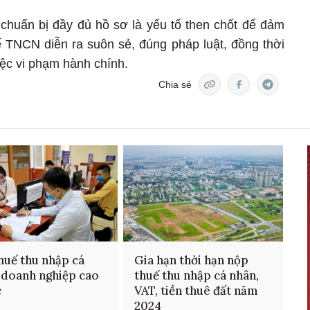
 chuẩn bị đầy đủ hồ sơ là yếu tố then chốt để đảm
ế TNCN diễn ra suôn sẻ, đúng pháp luật, đồng thời
việc vi phạm hành chính.
Chia sẻ
huế thu nhập cá
Gia hạn thời hạn nộp
 doanh nghiệp cao
thuế thu nhập cá nhân,
c
VAT, tiền thuê đất năm
2024