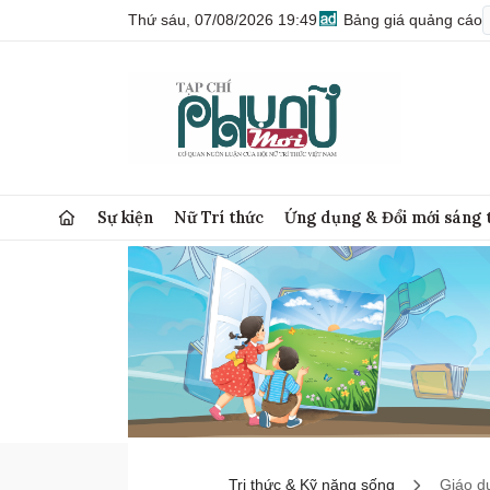
Thứ sáu, 07/08/2026 19:49
Bảng giá quảng cáo
Sự kiện
Nữ Trí thức
Ứng dụng & Đổi mới sáng 
Tri thức & Kỹ năng sống
Giáo d