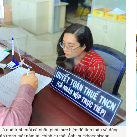
là quá trình mỗi cá nhân phải thực hiện để tính toán và đóng
ân trong một năm tài chính cụ thể. Ảnh: suckhoedoisong