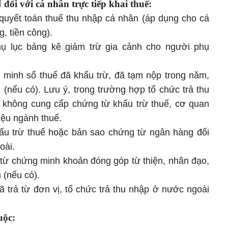
ối với cá nhân trực tiếp khai thuế:
uyết toán thuế thu nhập cá nhân (áp dụng cho cá
, tiền công).
 lục bảng kê giảm trừ gia cảnh cho người phụ
minh số thuế đã khấu trừ, đã tạm nộp trong năm,
(nếu có). Lưu ý, trong trường hợp tổ chức trả thu
 không cung cấp chứng từ khấu trừ thuế, cơ quan
iệu ngành thuế.
ấu trừ thuế hoặc bản sao chứng từ ngân hàng đối
oài.
từ chứng minh khoản đóng góp từ thiện, nhân đạo,
 (nếu có).
ã trả từ đơn vị, tổ chức trả thu nhập ở nước ngoài
uộc: