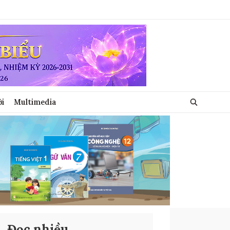
ới
Multimedia
Đọc nhiều