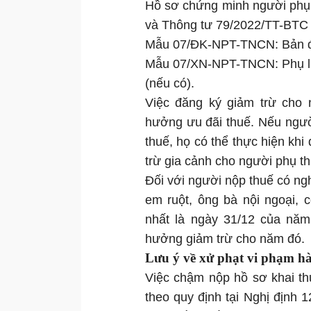
Hồ sơ chứng minh người phụ 
và Thông tư 79/2022/TT-BTC 
Mẫu 07/ĐK-NPT-TNCN: Bản đă
Mẫu 07/XN-NPT-TNCN: Phụ lục
(nếu có).
Việc đăng ký giảm trừ cho 
hưởng ưu đãi thuế. Nếu ngườ
thuế, họ có thể thực hiện kh
trừ gia cảnh cho người phụ t
Đối với người nộp thuế có ng
em ruột, ông bà nội ngoại, c
nhất là ngày 31/12 của năm
hưởng giảm trừ cho năm đó.
Lưu ý về xử phạt vi phạm h
Việc chậm nộp hồ sơ khai th
theo quy định tại Nghị định