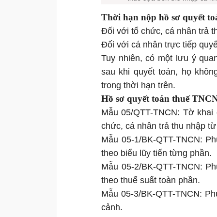
Thời hạn nộp hồ sơ quyết t
Đối với tổ chức, cá nhân trả 
Đối với cá nhân trực tiếp qu
Tuy nhiên, có một lưu ý qua
sau khi quyết toán, họ khô
trong thời hạn trên.
Hồ sơ quyết toán thuế TNCN 
Mẫu 05/QTT-TNCN: Tờ khai q
chức, cá nhân trả thu nhập từ 
Mẫu 05-1/BK-QTT-TNCN: Phụ l
theo biểu lũy tiến từng phần.
Mẫu 05-2/BK-QTT-TNCN: Phụ l
theo thuế suất toàn phần.
Mẫu 05-3/BK-QTT-TNCN: Phụ l
cảnh.