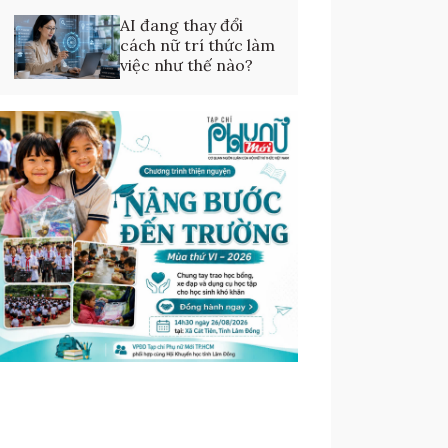
AI đang thay đổi
cách nữ trí thức làm
việc như thế nào?