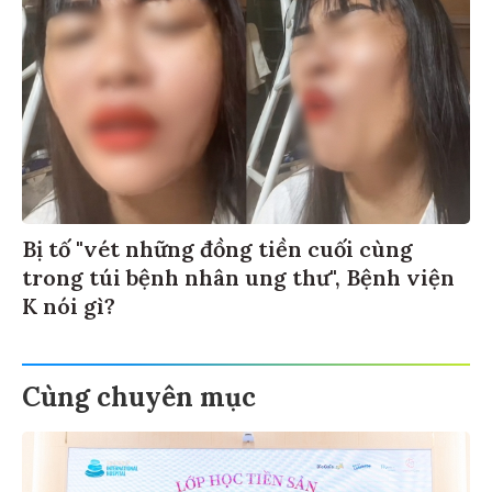
Bị tố "vét những đồng tiền cuối cùng
trong túi bệnh nhân ung thư", Bệnh viện
K nói gì?
Cùng chuyên mục