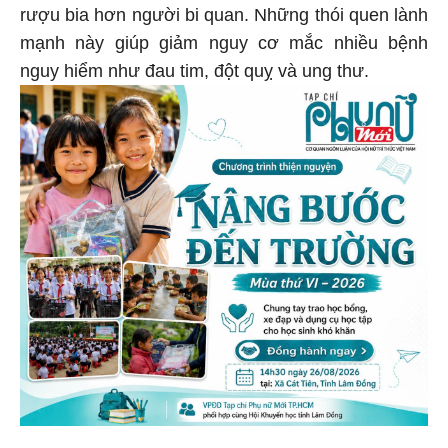
rượu bia hơn người bi quan. Những thói quen lành
mạnh này giúp giảm nguy cơ mắc nhiều bệnh
nguy hiểm như đau tim, đột quỵ và ung thư.