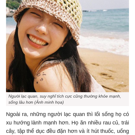
Người lạc quan, suy nghĩ tích cực cũng thường khỏe mạnh,
sống lâu hơn (Ảnh minh họa)
Ngoài ra, những người lạc quan thì lối sống họ có
xu hướng lành mạnh hơn. Họ ăn nhiều rau củ, trái
cây, tập thể dục đều đặn hơn và ít hút thuốc, uống