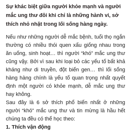
Sự khác biệt giữa người khỏe mạnh và người
mắc ung thư đôi khi chỉ là những hành vi, sở
thích nhỏ nhặt trong lối sống hàng ngày.
Nếu như những người dễ mắc bệnh, tuổi thọ ngắn
thường có nhiều thói quen xấu giống nhau trong
ăn uống, sinh hoạt… thì người “khó” mắc ung thư
cũng vậy. Bởi vì sau khi loại bỏ các yếu tố bất khả
kháng như di truyền, đột biến gen… thì lối sống
hàng hàng chính là yếu tố quan trọng nhất quyết
định một người có khỏe mạnh, dễ mắc ung thư
hay không.
Sau đây là 6 sở thích phổ biến nhất ở những
người “khó” mắc ung thư và tin mừng là hầu hết
chúng ta đều có thể học theo:
1. Thích vận động