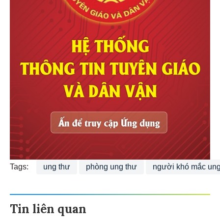
Tags:
ung thư
phòng ung thư
người khó mắc ung
Tin liên quan