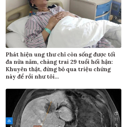
Phát hiện ung thư chỉ còn sống được tối
đa nửa năm, chàng trai 29 tuổi hối hận:
Khuyên thật, đừng bỏ qua triệu chứng
này để rồi như tôi...