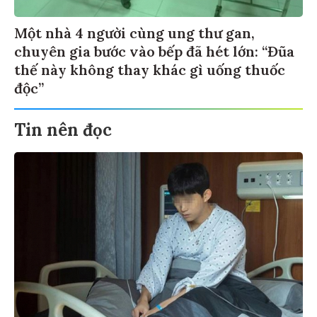
Một nhà 4 người cùng ung thư gan,
chuyên gia bước vào bếp đã hét lớn: “Đũa
thế này không thay khác gì uống thuốc
độc”
Tin nên đọc