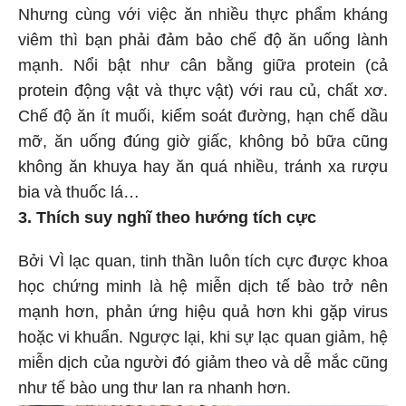
Nhưng cùng với việc ăn nhiều thực phẩm kháng
viêm thì bạn phải đảm bảo chế độ ăn uống lành
mạnh. Nổi bật như cân bằng giữa protein (cả
protein động vật và thực vật) với rau củ, chất xơ.
Chế độ ăn ít muối, kiểm soát đường, hạn chế dầu
mỡ, ăn uống đúng giờ giấc, không bỏ bữa cũng
không ăn khuya hay ăn quá nhiều, tránh xa rượu
bia và thuốc lá…
3. Thích suy nghĩ theo hướng tích cực
Bởi VÌ lạc quan, tinh thần luôn tích cực được khoa
học chứng minh là hệ miễn dịch tế bào trở nên
mạnh hơn, phản ứng hiệu quả hơn khi gặp virus
hoặc vi khuẩn. Ngược lại, khi sự lạc quan giảm, hệ
miễn dịch của người đó giảm theo và dễ mắc cũng
như tế bào ung thư lan ra nhanh hơn.