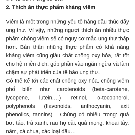
2. Thích ăn thực phẩm kháng viêm
Viêm là một trong những yếu tố hàng đầu thúc đẩy
ung thư. Vì vậy, những người thích ăn nhiều thực
phẩm chống viêm sẽ có nguy cơ mắc ung thư thấp
hơn. Bản thân những thực phẩm có khả năng
kháng viêm cũng giàu chất chống oxy hóa, rất tốt
cho hệ miễn dịch, góp phần vào ngăn ngừa và làm
chậm sự phát triển của tế bào ung thư.
Có thể kể tới các chất chống oxy hóa, chống viêm
phổ biến như carotenoids (beta-carotene,
lycopene, lutein,…) retinol, α-tocopherol,
polyphenols (flavonoids, anthocyanin, axit
phenolics, tannins)... Chúng có nhiều trong: quả
bơ, táo, trà xanh, rau họ cải, quả mọng, khoai tây,
nấm, cà chua, các loại đậu…