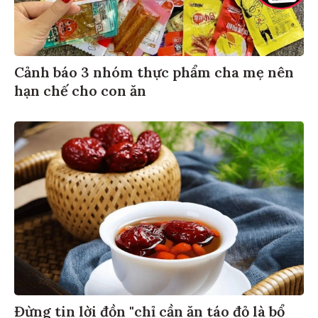
Cảnh báo 3 nhóm thực phẩm cha mẹ nên
hạn chế cho con ăn
Đừng tin lời đồn "chỉ cần ăn táo đỏ là bổ