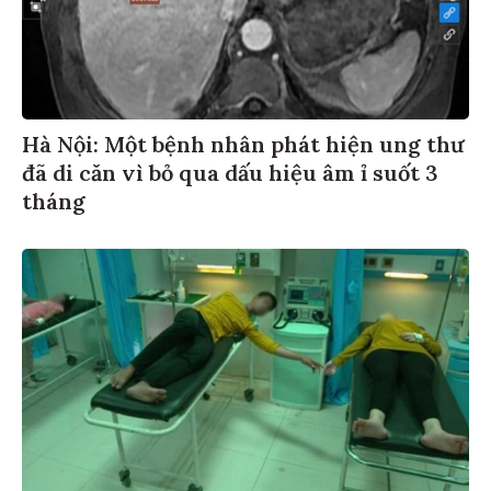
Hà Nội: Một bệnh nhân phát hiện ung thư
đã di căn vì bỏ qua dấu hiệu âm ỉ suốt 3
tháng