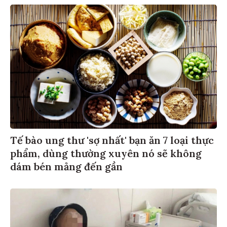
Tế bào ung thư 'sợ nhất' bạn ăn 7 loại thực
phẩm, dùng thường xuyên nó sẽ không
dám bén mảng đến gần