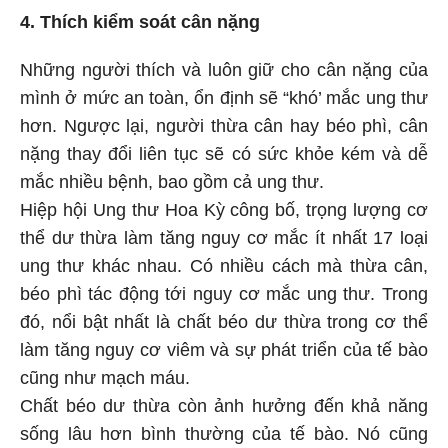
4. Thích kiểm soát cân nặng
Những người thích và luôn giữ cho cân nặng của
mình ở mức an toàn, ổn định sẽ “khó’ mắc ung thư
hơn. Ngược lại, người thừa cân hay béo phì, cân
nặng thay đổi liên tục sẽ có sức khỏe kém và dễ
mắc nhiều bệnh, bao gồm cả ung thư.
Hiệp hội Ung thư Hoa Kỳ công bố, trọng lượng cơ
thể dư thừa làm tăng nguy cơ mắc ít nhất 17 loại
ung thư khác nhau. Có nhiều cách mà thừa cân,
béo phì tác động tới nguy cơ mắc ung thư. Trong
đó, nổi bật nhất là chất béo dư thừa trong cơ thể
làm tăng nguy cơ viêm và sự phát triển của tế bào
cũng như mạch máu.
Chất béo dư thừa còn ảnh hưởng đến khả năng
sống lâu hơn bình thường của tế bào. Nó cũng