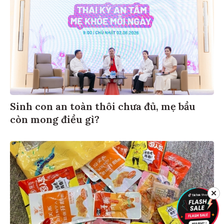
Sinh con an toàn thôi chưa đủ, mẹ bầu
còn mong điều gì?
✕