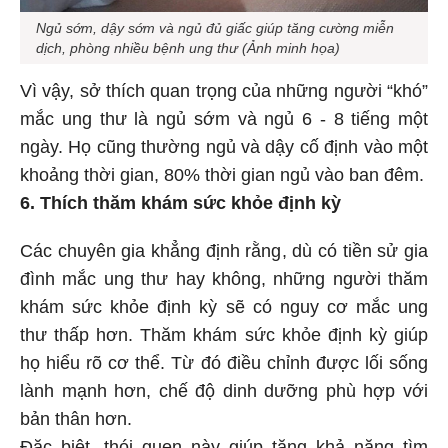
Ngủ sớm, dậy sớm và ngủ đủ giấc giúp tăng cường miễn
dịch, phòng nhiều bệnh ung thư (Ảnh minh họa)
Vì vậy, sở thích quan trọng của những người “khó”
mắc ung thư là ngủ sớm và ngủ 6 - 8 tiếng một
ngày. Họ cũng thường ngủ và dậy cố định vào một
khoảng thời gian, 80% thời gian ngủ vào ban đêm.
6. Thích thăm khám sức khỏe định kỳ
Các chuyên gia khẳng định rằng, dù có tiền sử gia
đình mắc ung thư hay không, những người thăm
khám sức khỏe định kỳ sẽ có nguy cơ mắc ung
thư thấp hơn. Thăm khám sức khỏe định kỳ giúp
họ hiểu rõ cơ thể. Từ đó điều chỉnh được lối sống
lành mạnh hơn, chế độ dinh dưỡng phù hợp với
bản thân hơn.
Đặc biệt, thói quen này giúp tăng khả năng tìm