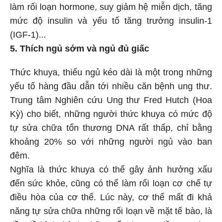
làm rối loạn hormone, suy giảm hệ miễn dịch, tăng
mức độ insulin và yếu tố tăng trưởng insulin-1
(IGF-1)...
5. Thích ngủ sớm và ngủ đủ giấc
Thức khuya, thiếu ngủ kéo dài là một trong những
yếu tố hàng đầu dẫn tới nhiều căn bệnh ung thư.
Trung tâm Nghiên cứu Ung thư Fred Hutch (Hoa
Kỳ) cho biết, những người thức khuya có mức độ
tự sửa chữa tổn thương DNA rất thấp, chỉ bằng
khoảng 20% so với những người ngủ vào ban
đêm.
Nghĩa là thức khuya có thể gây ảnh hưởng xấu
đến sức khỏe, cũng có thể làm rối loạn cơ chế tự
điều hòa của cơ thể. Lúc này, cơ thể mất đi khả
năng tự sửa chữa những rối loạn về mặt tế bào, là