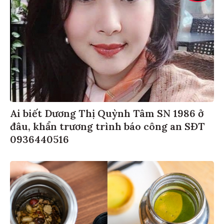
Ai biết Dương Thị Quỳnh Tâm SN 1986 ở
đâu, khẩn trương trình báo công an SĐT
0936440516