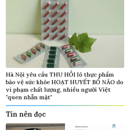
Hà Nội yêu cầu THU HỒI lô thực phẩm
bảo vệ sức khỏe HOẠT HUYẾT BỔ NÃO do
vi phạm chất lượng, nhiều người Việt
"quen nhẵn mặt"
Tin nên đọc