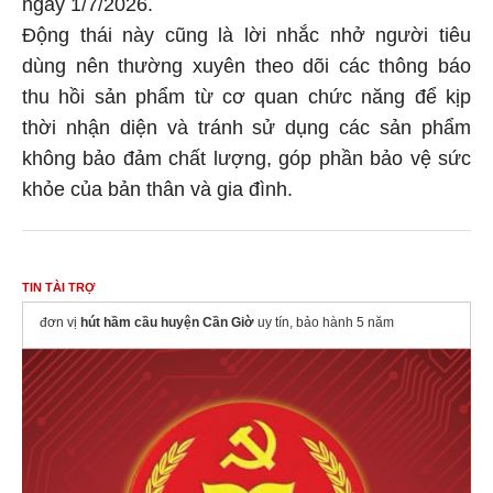
ngày 1/7/2026.
Động thái này cũng là lời nhắc nhở người tiêu
dùng nên thường xuyên theo dõi các thông báo
thu hồi sản phẩm từ cơ quan chức năng để kịp
thời nhận diện và tránh sử dụng các sản phẩm
không bảo đảm chất lượng, góp phần bảo vệ sức
khỏe của bản thân và gia đình.
TIN TÀI TRỢ
đơn vị
hút hầm cầu huyện Cần Giờ
uy tín, bảo hành 5 năm