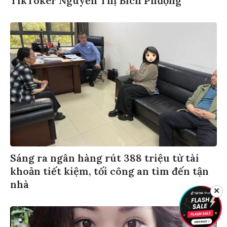
TikToker Nguyễn Thị Bích Phượng
Sáng ra ngân hàng rút 388 triệu từ tài
khoản tiết kiệm, tối công an tìm đến tận
nhà
✕