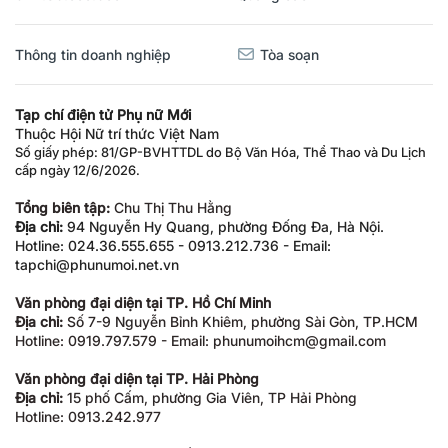
Thông tin doanh nghiệp
Tòa soạn
Tạp chí điện tử Phụ nữ Mới
Thuộc Hội Nữ trí thức Việt Nam
Số giấy phép: 81/GP-BVHTTDL do Bộ Văn Hóa, Thể Thao và Du Lịch
cấp ngày 12/6/2026.
Tổng biên tập:
Chu Thị Thu Hằng
Địa chỉ:
94 Nguyễn Hy Quang, phường Đống Đa, Hà Nội.
Hotline: 024.36.555.655 - 0913.212.736 - Email:
tapchi@phunumoi.net.vn
Văn phòng đại diện tại TP. Hồ Chí Minh
Địa chỉ:
Số 7-9 Nguyễn Bỉnh Khiêm, phường Sài Gòn, TP.HCM
Hotline: 0919.797.579 - Email: phunumoihcm@gmail.com
Văn phòng đại diện tại TP. Hải Phòng
Địa chỉ:
15 phố Cấm, phường Gia Viên, TP Hải Phòng
Hotline: 0913.242.977