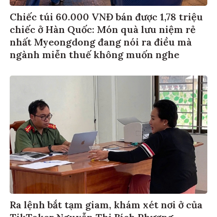
Chiếc túi 60.000 VNĐ bán được 1,78 triệu
chiếc ở Hàn Quốc: Món quà lưu niệm rẻ
nhất Myeongdong đang nói ra điều mà
ngành miễn thuế không muốn nghe
Ra lệnh bắt tạm giam, khám xét nơi ở của