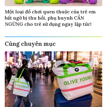
Một loại đồ chơi quen thuộc của trẻ em
bất ngờ bị thu hồi, phụ huynh CẦN
NGỪNG cho trẻ sử dụng ngay lập tức!
Cùng chuyên mục