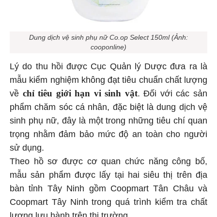
Dung dịch vệ sinh phụ nữ Co.op Select 150ml (Ảnh:
cooponline)
Lý do thu hồi được Cục Quản lý Dược đưa ra là
mẫu kiểm nghiệm không đạt tiêu chuẩn chất lượng
chỉ tiêu giới hạn vi sinh vật
về
. Đối với các sản
phẩm chăm sóc cá nhân, đặc biệt là dung dịch vệ
sinh phụ nữ, đây là một trong những tiêu chí quan
trọng nhằm đảm bảo mức độ an toàn cho người
sử dụng.
Theo hồ sơ được cơ quan chức năng công bố,
mẫu sản phẩm được lấy tại hai siêu thị trên địa
bàn tỉnh Tây Ninh gồm Coopmart Tân Châu và
Coopmart Tây Ninh trong quá trình kiểm tra chất