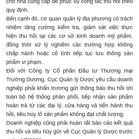
cho nhà cung cấp để phục vụ công tác thu hồi theo
quy định.
Bên cạnh đó, cơ quan quản lý địa phương có trách
nhiệm tăng cường kiểm tra, giám sát việc thực
hiện thu hồi tại các cơ sở kinh doanh mỹ phẩm,
đồng thời xử lý nghiêm các trường hợp không
chấp hành hoặc cố tình tiếp tục lưu thông sản
phẩm vi phạm.
Đối với Công ty Cổ phần Đầu tư Thương mại
Trường Dương, Cục Quản lý Dược yêu cầu doanh
nghiệp phải khẩn trương gửi thông báo thu hồi tới
toàn bộ hệ thống phân phối, tiếp nhận sản phẩm
hoàn trả từ các đại lý, cửa hàng và tiến hành thu
hồi, tiêu hủy lô sản phẩm không đạt chất lượng.
Doanh nghiệp cũng phải hoàn tất báo cáo kết quả
thu hồi và tiêu hủy gửi về Cục Quản lý Dược trước