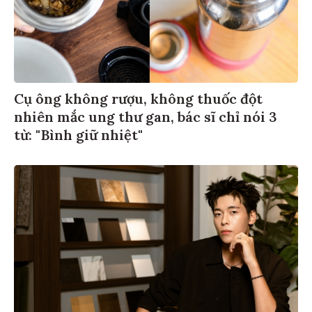
Cụ ông không rượu, không thuốc đột
nhiên mắc ung thư gan, bác sĩ chỉ nói 3
từ: "Bình giữ nhiệt"