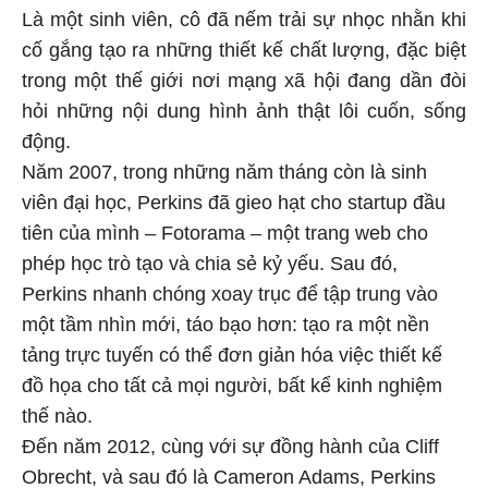
Là một sinh viên, cô đã nếm trải sự nhọc nhằn khi
cố gắng tạo ra những thiết kế chất lượng, đặc biệt
trong một thế giới nơi mạng xã hội đang dần đòi
hỏi những nội dung hình ảnh thật lôi cuốn, sống
động.
Năm 2007, trong những năm tháng còn là sinh
viên đại học, Perkins đã gieo hạt cho startup đầu
tiên của mình – Fotorama – một trang web cho
phép học trò tạo và chia sẻ kỷ yếu. Sau đó,
Perkins nhanh chóng xoay trục để tập trung vào
một tầm nhìn mới, táo bạo hơn: tạo ra một nền
tảng trực tuyến có thể đơn giản hóa việc thiết kế
đồ họa cho tất cả mọi người, bất kể kinh nghiệm
thế nào.
Đến năm 2012, cùng với sự đồng hành của Cliff
Obrecht, và sau đó là Cameron Adams, Perkins