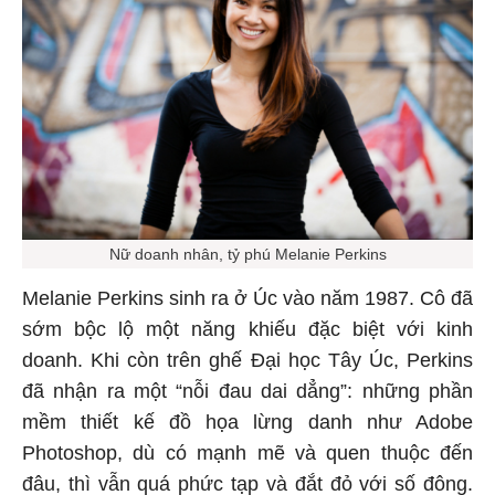
Nữ doanh nhân, tỷ phú Melanie Perkins
Melanie Perkins sinh ra ở Úc vào năm 1987. Cô đã
sớm bộc lộ một năng khiếu đặc biệt với kinh
doanh. Khi còn trên ghế Đại học Tây Úc, Perkins
đã nhận ra một “nỗi đau dai dẳng”: những phần
mềm thiết kế đồ họa lừng danh như Adobe
Photoshop, dù có mạnh mẽ và quen thuộc đến
đâu, thì vẫn quá phức tạp và đắt đỏ với số đông.