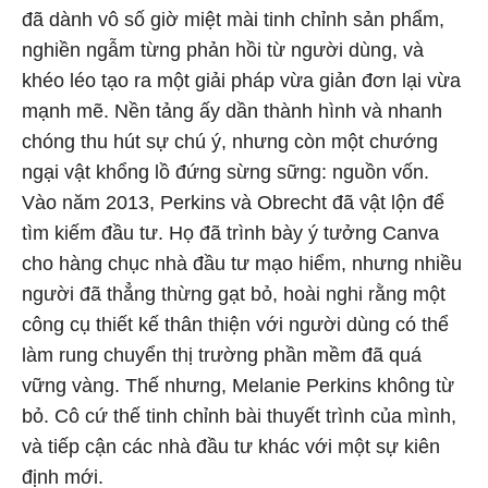
đã dành vô số giờ miệt mài tinh chỉnh sản phẩm,
nghiền ngẫm từng phản hồi từ người dùng, và
khéo léo tạo ra một giải pháp vừa giản đơn lại vừa
mạnh mẽ. Nền tảng ấy dần thành hình và nhanh
chóng thu hút sự chú ý, nhưng còn một chướng
ngại vật khổng lồ đứng sừng sững: nguồn vốn.
Vào năm 2013, Perkins và Obrecht đã vật lộn để
tìm kiếm đầu tư. Họ đã trình bày ý tưởng Canva
cho hàng chục nhà đầu tư mạo hiểm, nhưng nhiều
người đã thẳng thừng gạt bỏ, hoài nghi rằng một
công cụ thiết kế thân thiện với người dùng có thể
làm rung chuyển thị trường phần mềm đã quá
vững vàng. Thế nhưng, Melanie Perkins không từ
bỏ. Cô cứ thế tinh chỉnh bài thuyết trình của mình,
và tiếp cận các nhà đầu tư khác với một sự kiên
định mới.