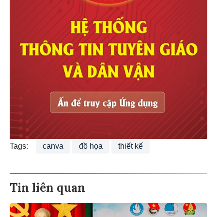
Tags:
canva
đồ họa
thiết kế
Tin liên quan