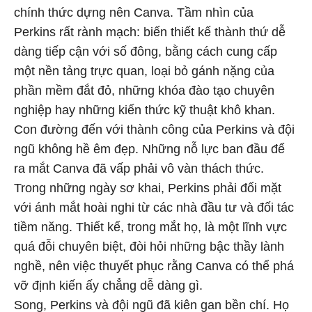
chính thức dựng nên Canva. Tầm nhìn của
Perkins rất rành mạch: biến thiết kế thành thứ dễ
dàng tiếp cận với số đông, bằng cách cung cấp
một nền tảng trực quan, loại bỏ gánh nặng của
phần mềm đắt đỏ, những khóa đào tạo chuyên
nghiệp hay những kiến thức kỹ thuật khô khan.
Con đường đến với thành công của Perkins và đội
ngũ không hề êm đẹp. Những nỗ lực ban đầu để
ra mắt Canva đã vấp phải vô vàn thách thức.
Trong những ngày sơ khai, Perkins phải đối mặt
với ánh mắt hoài nghi từ các nhà đầu tư và đối tác
tiềm năng. Thiết kế, trong mắt họ, là một lĩnh vực
quá đỗi chuyên biệt, đòi hỏi những bậc thầy lành
nghề, nên việc thuyết phục rằng Canva có thể phá
vỡ định kiến ấy chẳng dễ dàng gì.
Song, Perkins và đội ngũ đã kiên gan bền chí. Họ