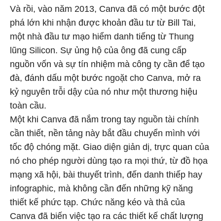
Và rồi, vào năm 2013, Canva đã có một bước đột
phá lớn khi nhận được khoản đầu tư từ Bill Tai,
một nhà đầu tư mạo hiểm danh tiếng từ Thung
lũng Silicon. Sự ủng hộ của ông đã cung cấp
nguồn vốn và sự tín nhiệm mà công ty cần để tạo
đà, đánh dấu một bước ngoặt cho Canva, mở ra
kỷ nguyên trỗi dậy của nó như một thương hiệu
toàn cầu.
Một khi Canva đã nắm trong tay nguồn tài chính
cần thiết, nền tảng này bắt đầu chuyển mình với
tốc độ chóng mặt. Giao diện giản dị, trực quan của
nó cho phép người dùng tạo ra mọi thứ, từ đồ họa
mạng xã hội, bài thuyết trình, đến danh thiếp hay
infographic, mà không cần đến những kỹ năng
thiết kế phức tạp. Chức năng kéo và thả của
Canva đã biến việc tạo ra các thiết kế chất lượng