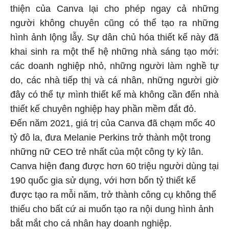
thiện của Canva lại cho phép ngay cả những
người không chuyên cũng có thể tạo ra những
hình ảnh lộng lẫy. Sự dân chủ hóa thiết kế này đã
khai sinh ra một thế hệ những nhà sáng tạo mới:
các doanh nghiệp nhỏ, những người làm nghề tự
do, các nhà tiếp thị và cá nhân, những người giờ
đây có thể tự mình thiết kế mà không cần đến nhà
thiết kế chuyên nghiệp hay phần mềm đắt đỏ.
Đến năm 2021, giá trị của Canva đã chạm mốc 40
tỷ đô la, đưa Melanie Perkins trở thành một trong
những nữ CEO trẻ nhất của một công ty kỳ lân.
Canva hiện đang được hơn 60 triệu người dùng tại
190 quốc gia sử dụng, với hơn bốn tỷ thiết kế
được tạo ra mỗi năm, trở thành công cụ không thể
thiếu cho bất cứ ai muốn tạo ra nội dung hình ảnh
bắt mắt cho cá nhân hay doanh nghiệp.