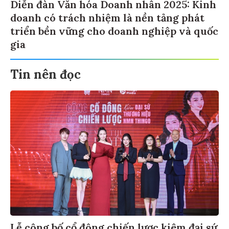
Diễn đàn Văn hóa Doanh nhân 2025: Kinh
doanh có trách nhiệm là nền tảng phát
triển bền vững cho doanh nghiệp và quốc
gia
Tin nên đọc
Lễ công bố cổ đông chiến lược kiêm đại sứ