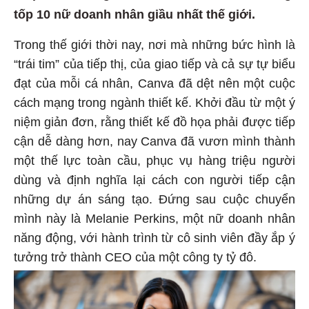
tốp 10 nữ doanh nhân giầu nhất thế giới.
Trong thế giới thời nay, nơi mà những bức hình là
“trái tim” của tiếp thị, của giao tiếp và cả sự tự biểu
đạt của mỗi cá nhân, Canva đã dệt nên một cuộc
cách mạng trong ngành thiết kế. Khởi đầu từ một ý
niệm giản đơn, rằng thiết kế đồ họa phải được tiếp
cận dễ dàng hơn, nay Canva đã vươn mình thành
một thế lực toàn cầu, phục vụ hàng triệu người
dùng và định nghĩa lại cách con người tiếp cận
những dự án sáng tạo. Đứng sau cuộc chuyển
mình này là Melanie Perkins, một nữ doanh nhân
năng động, với hành trình từ cô sinh viên đầy ắp ý
tưởng trở thành CEO của một công ty tỷ đô.