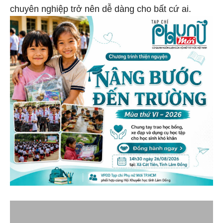
chuyên nghiệp trở nên dễ dàng cho bất cứ ai.