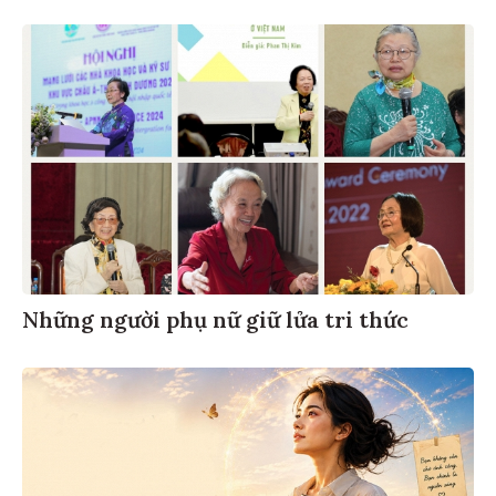
Những người phụ nữ giữ lửa tri thức