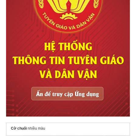
Cờ chuối
nhiều màu