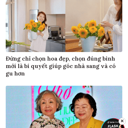
Đừng chỉ chọn hoa đẹp, chọn đúng bình
mới là bí quyết giúp góc nhà sang và có
gu hơn
✕