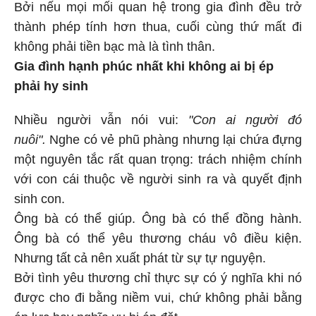
Bởi nếu mọi mối quan hệ trong gia đình đều trở
thành phép tính hơn thua, cuối cùng thứ mất đi
không phải tiền bạc mà là tình thân.
Gia đình hạnh phúc nhất khi không ai bị ép
phải hy sinh
Nhiều người vẫn nói vui:
"Con ai người đó
nuôi".
Nghe có vẻ phũ phàng nhưng lại chứa đựng
một nguyên tắc rất quan trọng: trách nhiệm chính
với con cái thuộc về người sinh ra và quyết định
sinh con.
Ông bà có thể giúp. Ông bà có thể đồng hành.
Ông bà có thể yêu thương cháu vô điều kiện.
Nhưng tất cả nên xuất phát từ sự tự nguyện.
Bởi tình yêu thương chỉ thực sự có ý nghĩa khi nó
được cho đi bằng niềm vui, chứ không phải bằng
áp lực hay nghĩa vụ bị áp đặt.