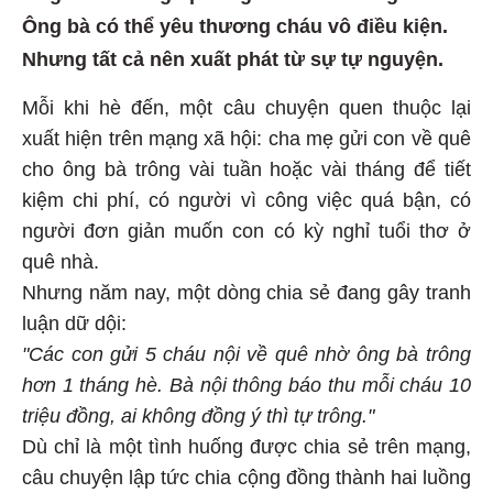
Ông bà có thể yêu thương cháu vô điều kiện.
Nhưng tất cả nên xuất phát từ sự tự nguyện.
Mỗi khi hè đến, một câu chuyện quen thuộc lại
xuất hiện trên mạng xã hội: cha mẹ gửi con về quê
cho ông bà trông vài tuần hoặc vài tháng để tiết
kiệm chi phí, có người vì công việc quá bận, có
người đơn giản muốn con có kỳ nghỉ tuổi thơ ở
quê nhà.
Nhưng năm nay, một dòng chia sẻ đang gây tranh
luận dữ dội:
"Các con gửi 5 cháu nội về quê nhờ ông bà trông
hơn 1 tháng hè. Bà nội thông báo thu mỗi cháu 10
triệu đồng, ai không đồng ý thì tự trông."
Dù chỉ là một tình huống được chia sẻ trên mạng,
câu chuyện lập tức chia cộng đồng thành hai luồng