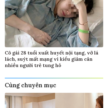
Cô gái 28 tuổi xuất huyết nội tạng, vỡ lá
lách, suýt mất mạng vì kiểu giảm cân
nhiều người trẻ tung hô
Cùng chuyên mục