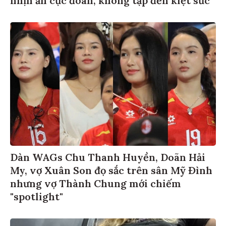
Dàn WAGs Chu Thanh Huyền, Doãn Hải
My, vợ Xuân Son đọ sắc trên sân Mỹ Đình
nhưng vợ Thành Chung mới chiếm
"spotlight"