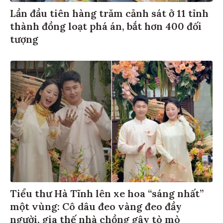
Lần đầu tiên hàng trăm cảnh sát ở 11 tỉnh
thành đồng loạt phá án, bắt hơn 400 đối
tượng
Tiểu thư Hà Tĩnh lên xe hoa “sáng nhất”
một vùng: Cô dâu đeo vàng đeo đầy
người, gia thế nhà chồng gây tò mò