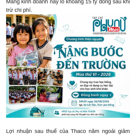
Mảng kinh doanh này lỗ khoảng 15 tỷ đồng sau khi
trừ chi phí.
Lợi nhuận sau thuế của Thaco năm ngoái giảm