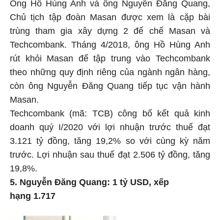
Ông Hồ Hùng Anh và ông Nguyễn Đăng Quang,
Chủ tịch tập đoàn Masan được xem là cặp bài
trùng tham gia xây dựng 2 đế chế Masan và
Techcombank. Tháng 4/2018, ông Hồ Hùng Anh
rút khỏi Masan để tập trung vào Techcombank
theo những quy định riêng của ngành ngân hàng,
còn ông Nguyễn Đăng Quang tiếp tục vận hành
Masan.
Techcombank (mã: TCB) công bố kết quả kinh
doanh quý I/2020 với lợi nhuận trước thuế đạt
3.121 tỷ đồng, tăng 19,2% so với cùng kỳ năm
trước. Lợi nhuận sau thuế đạt 2.506 tỷ đồng, tăng
19,8%.
5. Nguyễn Đăng Quang: 1 tỷ USD, xếp
hạng 1.717