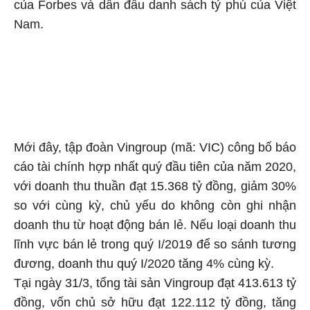
của Forbes và dẫn đầu danh sách tỷ phú của Việt
Nam.
Mới đây, tập đoàn Vingroup (mã: VIC) công bố báo
cáo tài chính hợp nhất quý đầu tiên của năm 2020,
với doanh thu thuần đạt 15.368 tỷ đồng, giảm 30%
so với cùng kỳ, chủ yếu do không còn ghi nhận
doanh thu từ hoạt động bán lẻ. Nếu loại doanh thu
lĩnh vực bán lẻ trong quý I/2019 để so sánh tương
đương, doanh thu quý I/2020 tăng 4% cùng kỳ.
Tại ngày 31/3, tổng tài sản Vingroup đạt 413.613 tỷ
đồng, vốn chủ sở hữu đạt 122.112 tỷ đồng, tăng