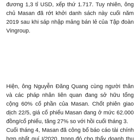
đương 1,3 tỉ USD, xếp thứ 1.717. Tuy nhiên, ông
chủ Masan đã rớt khởi danh sách này cuối năm
2019 sau khi sáp nhập mảng bán lẻ của Tập đoàn
Vingroup.
Hiện, ông Nguyễn Đăng Quang cùng người thân
và các pháp nhân liên quan đang sở hữu tổng
cộng 60% cổ phần của Masan. Chốt phiên giao
dịch 22/5, giá cổ phiếu Masan đang ở mức 62.000
đồng/cổ phiếu, tăng 27% so với hồi cuối tháng 3.
Cuối tháng 4, Masan đã công bố báo cáo tài chính
hợp nhất quí I/2020, trong đó cho thấy doanh thu