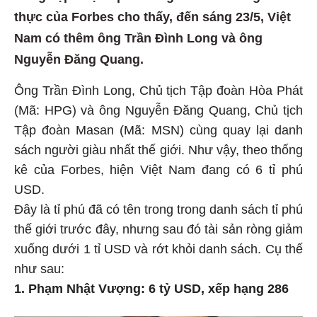
thực của Forbes cho thấy, đến sáng 23/5, Việt
Nam có thêm ông Trần Đình Long và ông
Nguyễn Đăng Quang.
Ông Trần Đình Long, Chủ tịch Tập đoàn Hòa Phát
(Mã: HPG) và ông Nguyễn Đăng Quang, Chủ tịch
Tập đoàn Masan (Mã: MSN) cùng quay lại danh
sách người giàu nhất thế giới. Như vậy, theo thống
kê của Forbes, hiện Việt Nam đang có 6 tỉ phú
USD.
Đây là tỉ phú đã có tên trong trong danh sách tỉ phú
thế giới trước đây, nhưng sau đó tài sản ròng giảm
xuống dưới 1 tỉ USD và rớt khỏi danh sách. Cụ thế
như sau:
1. Phạm Nhật Vượng: 6 tỷ USD, xếp hạng 286