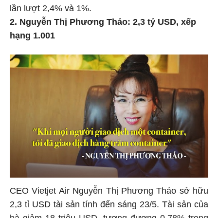
lần lượt 2,4% và 1%.
2. Nguyễn Thị Phương Thảo: 2,3 tỷ USD, xếp
hạng 1.001
CEO Vietjet Air Nguyễn Thị Phương Thảo sở hữu
2,3 tỉ USD tài sản tính đến sáng 23/5. Tài sản của
bà giảm 18 triệu USD, tương đương 0,78% trong