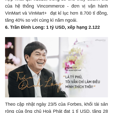
của hệ thống Vincommerce - đơn vị vận hành
VinMart và VinMart+ đạt kỉ lục hơn 8.700 tỉ đồng,
tăng 40% so với cùng kì năm ngoái.
6. Trần Đình Long: 1 tỷ USD, xếp hạng 2.122
Theo cập nhật ngày 23/5 của Forbes, khối tài sản
ròng của ông chủ Hoà Phát đạt 1 tỉ USD, tăng 28