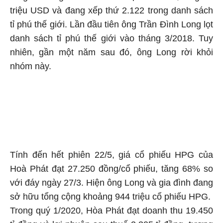
triệu USD và đang xếp thứ 2.122 trong danh sách
tỉ phú thế giới. Lần đầu tiên ông Trần Đình Long lọt
danh sách tỉ phú thế giới vào tháng 3/2018. Tuy
nhiên, gần một năm sau đó, ông Long rời khỏi
nhóm này.
Tính đến hết phiên 22/5, giá cổ phiếu HPG của
Hoà Phát đạt 27.250 đồng/cổ phiếu, tăng 68% so
với đáy ngày 27/3. Hiện ông Long và gia đình đang
sở hữu tổng cộng khoảng 944 triệu cổ phiếu HPG.
Trong quý 1/2020, Hòa Phát đạt doanh thu 19.450
tỉ đồng và lợi nhuận sau thuế 2.305 tỉ đồng, tương