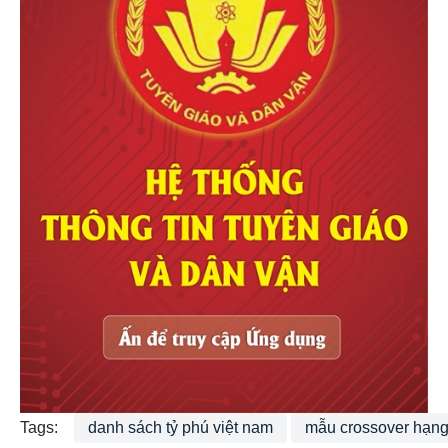
Tags:
danh sách tỷ phú việt nam
mẫu crossover hạn