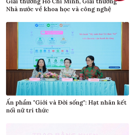
Giải thưởng Hồ Chí Minh, Giải thưởng
Nhà nước về khoa học và công nghệ
Ấn phẩm "Giới và Đời sống": Hạt nhân kết
nối nữ trí thức