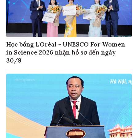
Học bổng L'Oréal - UNESCO For Women
in Science 2026 nhận hồ sơ đến ngày
30/9