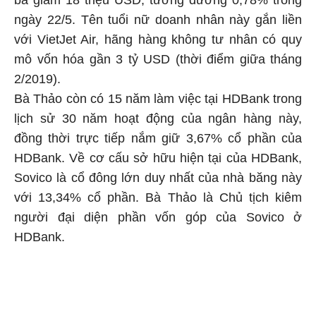
ngày 22/5. Tên tuổi nữ doanh nhân này gắn liền
với VietJet Air, hãng hàng không tư nhân có quy
mô vốn hóa gần 3 tỷ USD (thời điểm giữa tháng
2/2019).
Bà Thảo còn có 15 năm làm việc tại HDBank trong
lịch sử 30 năm hoạt động của ngân hàng này,
đồng thời trực tiếp nắm giữ 3,67% cổ phần của
HDBank. Về cơ cấu sở hữu hiện tại của HDBank,
Sovico là cổ đông lớn duy nhất của nhà băng này
với 13,34% cổ phần. Bà Thảo là Chủ tịch kiêm
người đại diện phần vốn góp của Sovico ở
HDBank.