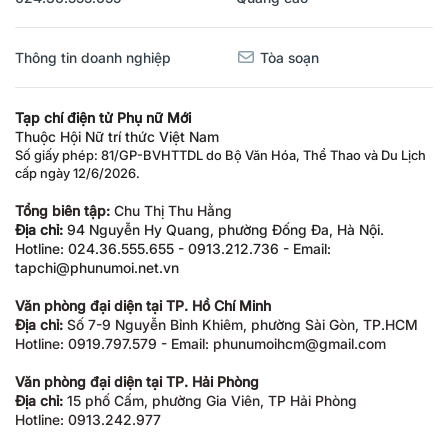
Thông tin doanh nghiệp
Tòa soạn
Tạp chí điện tử Phụ nữ Mới
Thuộc Hội Nữ trí thức Việt Nam
Số giấy phép: 81/GP-BVHTTDL do Bộ Văn Hóa, Thể Thao và Du Lịch
cấp ngày 12/6/2026.
Tổng biên tập:
Chu Thị Thu Hằng
Địa chỉ:
94 Nguyễn Hy Quang, phường Đống Đa, Hà Nội.
Hotline: 024.36.555.655 - 0913.212.736 - Email:
tapchi@phunumoi.net.vn
Văn phòng đại diện tại TP. Hồ Chí Minh
Địa chỉ:
Số 7-9 Nguyễn Bỉnh Khiêm, phường Sài Gòn, TP.HCM
Hotline: 0919.797.579 - Email: phunumoihcm@gmail.com
Văn phòng đại diện tại TP. Hải Phòng
Địa chỉ:
15 phố Cấm, phường Gia Viên, TP Hải Phòng
Hotline: 0913.242.977