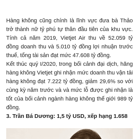
Hàng không cũng chính là lĩnh vực đưa bà Thảo
trở thành nữ tỷ phú tự thân đầu tiên của khu vực.
Tính cả năm 2019, Vietjet Air thu về 52.059 tỷ
đồng doanh thu và 5.010 tỷ đồng lợi nhuận trước
thuế, tổng tài sản đạt mức 47.608 tỷ đồng.
Kết thúc quý I/2020, trong bối cảnh đại dịch, hãng
hàng không Vietjet ghi nhận mức doanh thu vận tải
hàng không đạt 7.222 tỷ đồng, giảm 29,6% so với
cùng kỳ năm trước và và mức lỗ được ghi nhận là
tốt của bối cảnh ngành hàng không thế giới 989 tỷ
đồng.
3. Trần Bá Dương: 1,5 tỷ USD, xếp hạng 1.658