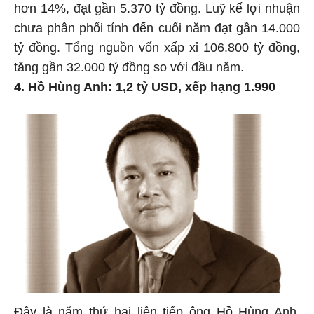
hơn 14%, đạt gần 5.370 tỷ đồng. Luỹ kế lợi nhuận
chưa phân phối tính đến cuối năm đạt gần 14.000
tỷ đồng. Tổng nguồn vốn xấp xỉ 106.800 tỷ đồng,
tăng gần 32.000 tỷ đồng so với đầu năm.
4. Hồ Hùng Anh: 1,2 tỷ USD, xếp hạng 1.990
Đây là năm thứ hai liên tiếp ông Hồ Hùng Anh,