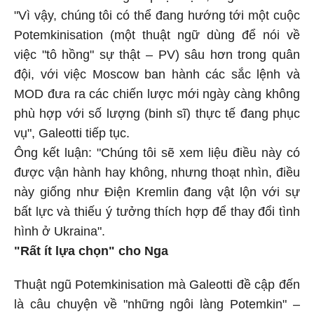
"Vì vậy, chúng tôi có thể đang hướng tới một cuộc
Potemkinisation (một thuật ngữ dùng để nói về
việc "tô hồng" sự thật – PV) sâu hơn trong quân
đội, với việc Moscow ban hành các sắc lệnh và
MOD đưa ra các chiến lược mới ngày càng không
phù hợp với số lượng (binh sĩ) thực tế đang phục
vụ", Galeotti tiếp tục.
Ông kết luận: "Chúng tôi sẽ xem liệu điều này có
được vận hành hay không, nhưng thoạt nhìn, điều
này giống như Điện Kremlin đang vật lộn với sự
bất lực và thiếu ý tưởng thích hợp để thay đổi tình
hình ở Ukraina".
"Rất ít lựa chọn" cho Nga
Thuật ngũ Potemkinisation mà Galeotti đề cập đến
là câu chuyện về "những ngôi làng Potemkin" –