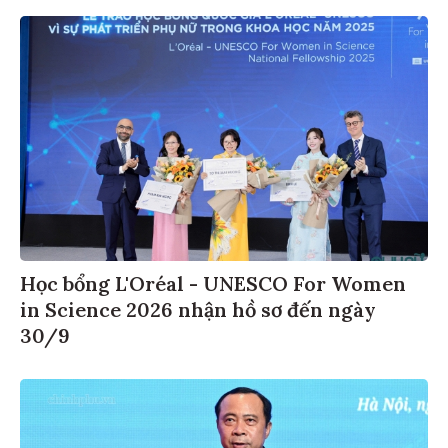
Học bổng L'Oréal - UNESCO For Women
in Science 2026 nhận hồ sơ đến ngày
30/9