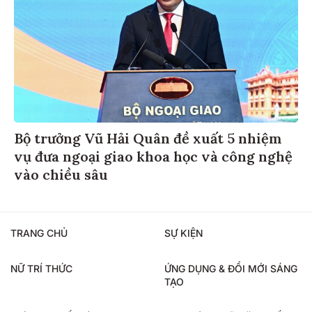
Bộ trưởng Vũ Hải Quân đề xuất 5 nhiệm
vụ đưa ngoại giao khoa học và công nghệ
vào chiều sâu
TRANG CHỦ
SỰ KIỆN
NỮ TRÍ THỨC
ỨNG DỤNG & ĐỔI MỚI SÁNG
TẠO