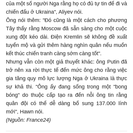
của một số người Nga rằng họ có đủ tự tin để đi và
chiến đấu ở Ukraina", Aliyev nói.
Ông nói thêm: "Đó cũng là một cách cho phương
Tây thấy rằng Moscow đã sẵn sàng cho một cuộc
xung đột kéo dài. Điện Kremlin sẽ không đề xuất
tuyển mộ và gửi thêm hàng nghìn quân nếu muốn
kết thúc chiến tranh càng sớm càng tốt".
Nhưng vẫn còn một giả thuyết khác: ông Putin đã
trở nên xa rời thực tế đến mức ông cho rằng việc
gia tăng quy mô lực lượng Nga ở Ukraina là thực
sự khả thi. "Ông ấy đang sống trong một "bong
bóng" do thuộc cấp tạo ra đến nỗi ông tin rằng
quân đội có thể dễ dàng bổ sung 137.000 lính
mới", Hawn nói.
(Nguồn: France24)