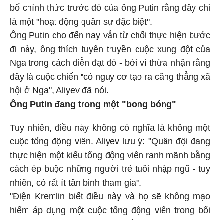
bố chính thức trước đó của ông Putin rằng đây chỉ
là một "hoạt động quân sự đặc biệt".
Ông Putin cho đến nay vẫn từ chối thực hiện bước
đi này, ông thích tuyên truyền cuộc xung đột của
Nga trong cách diễn đạt đó - bởi vì thừa nhận rằng
đây là cuộc chiến "có nguy cơ tạo ra căng thẳng xã
hội ở Nga", Aliyev đã nói.
Ông Putin đang trong một "bong bóng"
Tuy nhiên, điều này không có nghĩa là không một
cuộc tổng động viên. Aliyev lưu ý: "Quân đội đang
thực hiện một kiểu tổng động viên ranh mãnh bằng
cách ép buộc những người trẻ tuổi nhập ngũ - tuy
nhiên, có rất ít tân binh tham gia".
"Điện Kremlin biết điều này và họ sẽ không mạo
hiểm áp dụng một cuộc tổng động viên trong bối