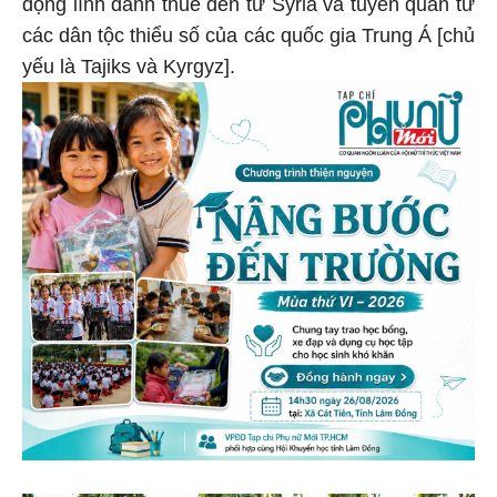
động lính đánh thuê đến từ Syria và tuyển quân từ
các dân tộc thiểu số của các quốc gia Trung Á [chủ
yếu là Tajiks và Kyrgyz].