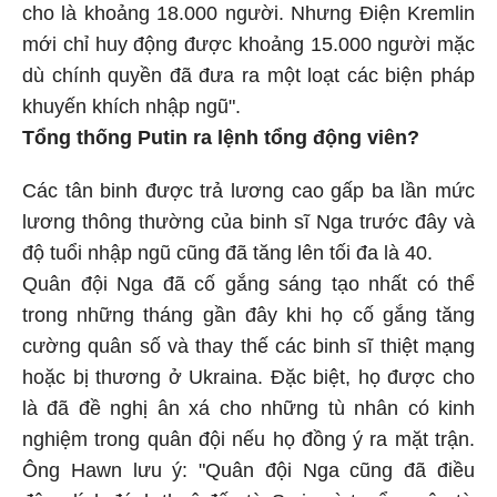
cho là khoảng 18.000 người. Nhưng Điện Kremlin
mới chỉ huy động được khoảng 15.000 người mặc
dù chính quyền đã đưa ra một loạt các biện pháp
khuyến khích nhập ngũ".
Tổng thống Putin ra lệnh tổng động viên?
Các tân binh được trả lương cao gấp ba lần mức
lương thông thường của binh sĩ Nga trước đây và
độ tuổi nhập ngũ cũng đã tăng lên tối đa là 40.
Quân đội Nga đã cố gắng sáng tạo nhất có thể
trong những tháng gần đây khi họ cố gắng tăng
cường quân số và thay thế các binh sĩ thiệt mạng
hoặc bị thương ở Ukraina. Đặc biệt, họ được cho
là đã đề nghị ân xá cho những tù nhân có kinh
nghiệm trong quân đội nếu họ đồng ý ra mặt trận.
Ông Hawn lưu ý: "Quân đội Nga cũng đã điều