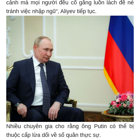
cảnh mà mọi người đều cố gắng luồn lách để né
tránh việc nhập ngũ", Aliyev tiếp tục.
Nhiều chuyên gia cho rằng ông Putin có thể bị
thuộc cấp lừa dối về số quân thực sự.