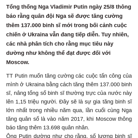
Tổng thống Nga Vladimir Putin ngày 25/8 thông
báo rằng quân đội Nga sẽ được tăng cường
thêm 137.000 binh sĩ mới trong bối cảnh cuộc
chiến ở Ukraina vẫn đang tiếp diễn. Tuy nhiên,
các nhà phân tích cho rằng mục tiêu này
dường như không thể đạt được đối với
Moscow.
TT Putin muốn tăng cường các cuộc tấn công của
mình ở Ukraina bằng cách tăng thêm 137.000 binh
sĩ, nâng tổng số binh sĩ thường trực của nước này
lên 1,15 triệu người. Đây sẽ là sự gia tăng binh sĩ
lớn nhất trong nhiều năm qua, lần cuối cùng Nga
tăng quân số là vào năm 2017, khi Moscow thông
báo tăng thêm 13.698 quân nhân.
Ông Putin dường như cho rằng, số lượng binh sĩ