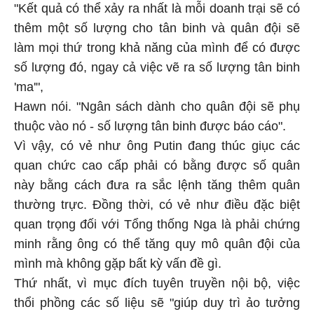
"Kết quả có thể xảy ra nhất là mỗi doanh trại sẽ có
thêm một số lượng cho tân binh và quân đội sẽ
làm mọi thứ trong khả năng của mình để có được
số lượng đó, ngay cả việc vẽ ra số lượng tân binh
'ma'",
Hawn nói. "Ngân sách dành cho quân đội sẽ phụ
thuộc vào nó - số lượng tân binh được báo cáo".
Vì vậy, có vẻ như ông Putin đang thúc giục các
quan chức cao cấp phải có bằng được số quân
này bằng cách đưa ra sắc lệnh tăng thêm quân
thường trực. Đồng thời, có vẻ như điều đặc biệt
quan trọng đối với Tổng thống Nga là phải chứng
minh rằng ông có thể tăng quy mô quân đội của
mình mà không gặp bất kỳ vấn đề gì.
Thứ nhất, vì mục đích tuyên truyền nội bộ, việc
thổi phồng các số liệu sẽ "giúp duy trì ảo tưởng