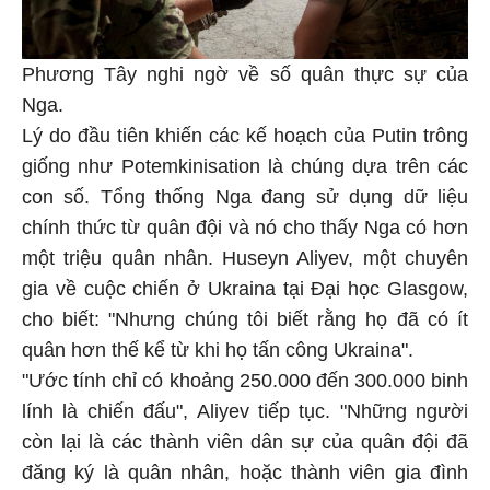
Phương Tây nghi ngờ về số quân thực sự của
Nga.
Lý do đầu tiên khiến các kế hoạch của Putin trông
giống như Potemkinisation là chúng dựa trên các
con số. Tổng thống Nga đang sử dụng dữ liệu
chính thức từ quân đội và nó cho thấy Nga có hơn
một triệu quân nhân. Huseyn Aliyev, một chuyên
gia về cuộc chiến ở Ukraina tại Đại học Glasgow,
cho biết: "Nhưng chúng tôi biết rằng họ đã có ít
quân hơn thế kể từ khi họ tấn công Ukraina".
"Ước tính chỉ có khoảng 250.000 đến 300.000 binh
lính là chiến đấu", Aliyev tiếp tục. "Những người
còn lại là các thành viên dân sự của quân đội đã
đăng ký là quân nhân, hoặc thành viên gia đình