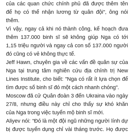
của các quan chức chính phủ đã được thêm tên
để họ có thể nhận lương từ quân đội", ông nói
thêm.
Vì vậy, ngay cả khi nó thành công, kế hoạch đưa
thêm 137.000 binh sĩ sẽ không giúp Nga có tới
1,15 triệu người và ngay cả con số 137.000 người
đó cũng có vẻ không thực tế.
Jeff Hawn, chuyên gia về các vấn đề quân sự của
Nga tại trung tâm nghiên cứu địa chính trị New
Lines Institute, cho biết: "Nga có rất ít lựa chọn để
tìm được số binh sĩ đó một cách nhanh chóng".
Moscow đã cử Quân đoàn 3 đến Ukraina vào ngày
27/8, nhưng điều này chỉ cho thấy sự khó khăn
của Nga trong việc tuyển mộ binh sĩ mới.
Aliyev nói: "Đó là một đội ngũ những người lính dự
bị được tuyển dụng chỉ vài tháng trước. Họ được