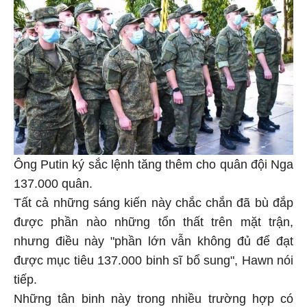
Ông Putin ký sắc lệnh tăng thêm cho quân đội Nga
137.000 quân.
Tất cả những sáng kiến này chắc chắn đã bù đắp
được phần nào những tổn thất trên mặt trận,
nhưng điều này "phần lớn vẫn không đủ để đạt
được mục tiêu 137.000 binh sĩ bổ sung", Hawn nói
tiếp.
Những tân binh này trong nhiều trường hợp có