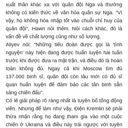
xuất thân khác xa với quân đội Nga và thường
không có kiến thức về văn hóa quân sự Nga. "Vì
vậy, họ không hòa nhập tốt vào chuỗi chỉ huy của
quân đội", Hawn nói thêm. Nói cách khác, đó là
vấn đề về chất lượng cũng như số lượng.
Aliyev nói: "Những tiểu đoàn được gọi là 'tình
nguyện' này hiện đang được huấn luyện hai tuần
trước khi được đưa ra mặt trận, và điều đó là hoàn
toàn không đủ. Ngay cả khi Moscow tìm đủ
137.000 binh sĩ, quân đội còn lâu mới có đủ sĩ
quan huấn luyện để đảm bảo các tân binh sẵn
sàng chiến đấu".
Có lẽ giải pháp rõ ràng nhất là tuyên bố tổng động
viên. Nhưng để làm như vậy, Điện Kremlin sẽ phải
thừa nhận rằng họ đang tham gia vào một cuộc
chiến ở Ukraina và điều này trái ngược với tuyên