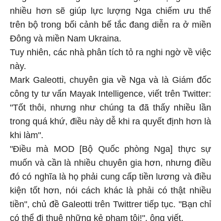
nhiều hơn sẽ giúp lực lượng Nga chiếm ưu thế
trên bộ trong bối cảnh bế tắc đang diễn ra ở miền
Đông và miền Nam Ukraina.
Tuy nhiên, các nhà phân tích tỏ ra nghi ngờ về việc
này.
Mark Galeotti, chuyên gia về Nga và là Giám đốc
công ty tư vấn Mayak Intelligence, viết trên Twitter:
"Tốt thôi, nhưng như chúng ta đã thấy nhiều lần
trong quá khứ, điều này dễ khi ra quyết định hơn là
khi làm".
"Điều mà MOD [Bộ Quốc phòng Nga] thực sự
muốn và cần là nhiều chuyên gia hơn, nhưng điều
đó có nghĩa là họ phải cung cấp tiền lương và điều
kiện tốt hơn, nói cách khác là phải có thật nhiều
tiền", chủ đề Galeotti trên Twittrer tiếp tục. "Bạn chỉ
có thể đi thuê những kẻ phạm tội!", ông viết.