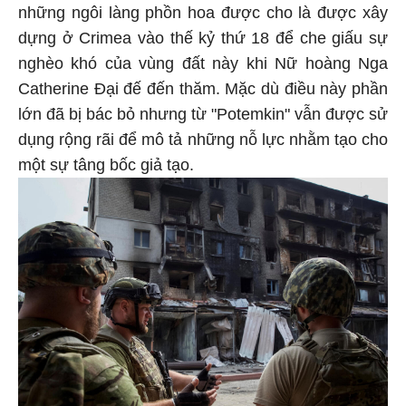
những ngôi làng phồn hoa được cho là được xây
dựng ở Crimea vào thế kỷ thứ 18 để che giấu sự
nghèo khó của vùng đất này khi Nữ hoàng Nga
Catherine Đại đế đến thăm. Mặc dù điều này phần
lớn đã bị bác bỏ nhưng từ "Potemkin" vẫn được sử
dụng rộng rãi để mô tả những nỗ lực nhằm tạo cho
một sự tâng bốc giả tạo.