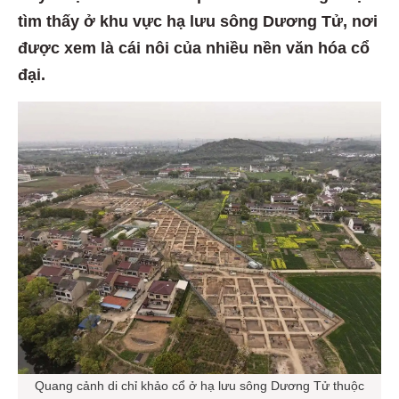
tìm thấy ở khu vực hạ lưu sông Dương Tử, nơi
được xem là cái nôi của nhiều nền văn hóa cổ
đại.
Quang cảnh di chỉ khảo cổ ở hạ lưu sông Dương Tử thuộc