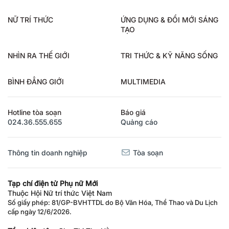
NỮ TRÍ THỨC
ỨNG DỤNG & ĐỔI MỚI SÁNG
TẠO
NHÌN RA THẾ GIỚI
TRI THỨC & KỸ NĂNG SỐNG
BÌNH ĐẲNG GIỚI
MULTIMEDIA
Hotline tòa soạn
Báo giá
024.36.555.655
Quảng cáo
Thông tin doanh nghiệp
Tòa soạn
Tạp chí điện tử Phụ nữ Mới
Thuộc Hội Nữ trí thức Việt Nam
Số giấy phép: 81/GP-BVHTTDL do Bộ Văn Hóa, Thể Thao và Du Lịch
cấp ngày 12/6/2026.