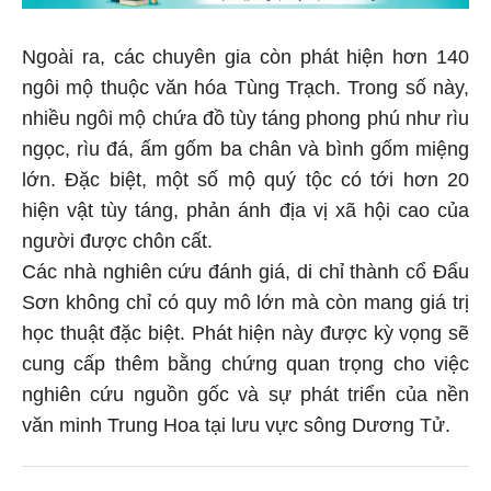
Ngoài ra, các chuyên gia còn phát hiện hơn 140
ngôi mộ thuộc văn hóa Tùng Trạch. Trong số này,
nhiều ngôi mộ chứa đồ tùy táng phong phú như rìu
ngọc, rìu đá, ấm gốm ba chân và bình gốm miệng
lớn. Đặc biệt, một số mộ quý tộc có tới hơn 20
hiện vật tùy táng, phản ánh địa vị xã hội cao của
người được chôn cất.
Các nhà nghiên cứu đánh giá, di chỉ thành cổ Đẩu
Sơn không chỉ có quy mô lớn mà còn mang giá trị
học thuật đặc biệt. Phát hiện này được kỳ vọng sẽ
cung cấp thêm bằng chứng quan trọng cho việc
nghiên cứu nguồn gốc và sự phát triển của nền
văn minh Trung Hoa tại lưu vực sông Dương Tử.