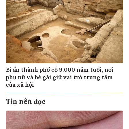
Bí ẩn thành phố cổ 9.000 năm tuổi, nơi
phụ nữ và bé gái giữ vai trò trung tâm
của xã hội
Tin nên đọc