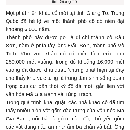
tỉnh Giang Tô.
Một phát hiện khảo cổ mới tại tỉnh Giang Tô, Trung
Quốc đã hé lộ về một thành phố cổ có niên đại
khoảng 6.000 năm.
Thành phố này được gọi là di chỉ thành cổ Đẩu
Sơn, nằm ở phía tây làng Đẩu Sơn, thành phố Vô
Tích. Khu vực khảo cổ có diện tích ước tính
250.000 mét vuông, trong đó khoảng 16.000 mét
vuông đã được khai quật. Những phát hiện tại đây
cho thấy khu vực từng là trung tâm sinh sống quan
trọng của cư dân thời kỳ đồ đá mới, gắn liền với
văn hóa Mã Gia Banh và Tùng Trạch.
Trong quá trình khai quật, các nhà khảo cổ đã tìm
thấy nhiều hiện vật gốm đặc trưng của văn hóa Mã
Gia Banh, nổi bật là gốm màu đỏ, chủ yếu gồm
các vật dụng nấu ăn như ấm ba chân và bát. Ông