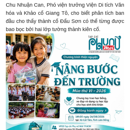
Chu Nhuận Can, Phó viện trưởng Viện Di tích Văn
hóa và Khảo cổ Giang Tô, cho biết phân tích ban
đầu cho thấy thành cổ Đẩu Sơn có thể từng được
bao bọc bởi hai lớp tường thành kiên cố.