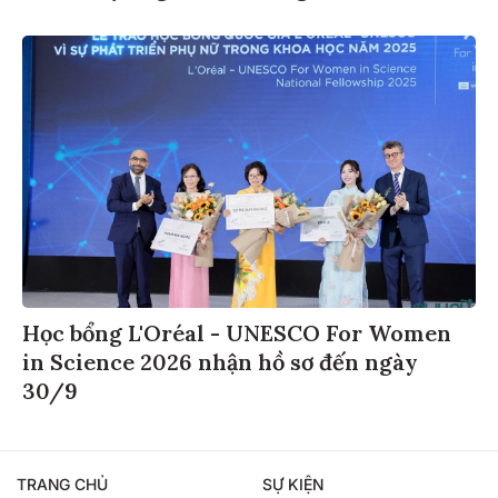
Học bổng L'Oréal - UNESCO For Women
in Science 2026 nhận hồ sơ đến ngày
30/9
TRANG CHỦ
SỰ KIỆN