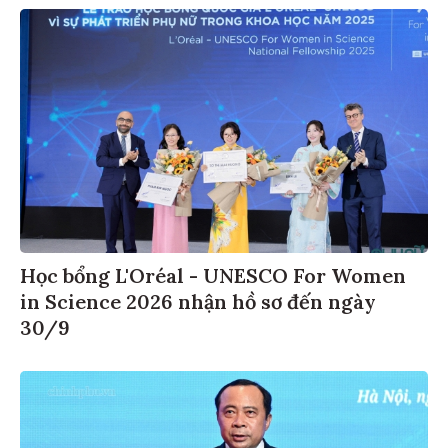
Học bổng L'Oréal - UNESCO For Women
in Science 2026 nhận hồ sơ đến ngày
30/9