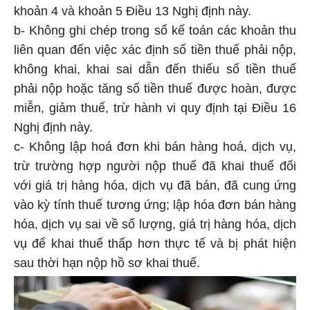
khoản 4 và khoản 5 Điều 13 Nghị định này.
b- Không ghi chép trong sổ kế toán các khoản thu
liên quan đến việc xác định số tiền thuế phải nộp,
không khai, khai sai dẫn đến thiếu số tiền thuế
phải nộp hoặc tăng số tiền thuế được hoàn, được
miễn, giảm thuế, trừ hành vi quy định tại Điều 16
Nghị định này.
c- Không lập hoá đơn khi bán hàng hoá, dịch vụ,
trừ trường hợp người nộp thuế đã khai thuế đối
với giá trị hàng hóa, dịch vụ đã bán, đã cung ứng
vào kỳ tính thuế tương ứng; lập hóa đơn bán hàng
hóa, dịch vụ sai về số lượng, giá trị hàng hóa, dịch
vụ để khai thuế thấp hơn thực tế và bị phát hiện
sau thời hạn nộp hồ sơ khai thuế.