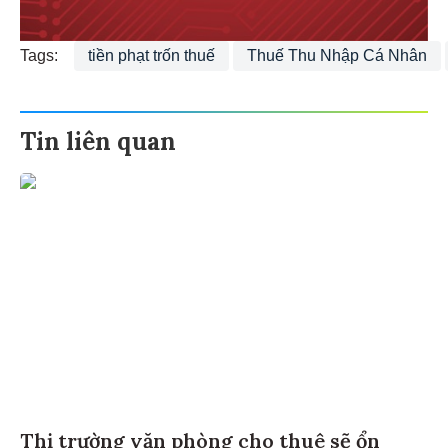
Tags:
tiền phạt trốn thuế
Thuế Thu Nhập Cá Nhân
Tin liên quan
Thị trường văn phòng cho thuê sẽ ổn