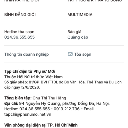
BÌNH ĐẲNG GIỚI
MULTIMEDIA
Hotline tòa soạn
Báo giá
024.36.555.655
Quảng cáo
Thông tin doanh nghiệp
Tòa soạn
Tạp chí điện tử Phụ nữ Mới
Thuộc Hội Nữ trí thức Việt Nam
Số giấy phép: 81/GP-BVHTTDL do Bộ Văn Hóa, Thể Thao và Du Lịch
cấp ngày 12/6/2026.
Tổng biên tập:
Chu Thị Thu Hằng
Địa chỉ:
94 Nguyễn Hy Quang, phường Đống Đa, Hà Nội.
Hotline: 024.36.555.655 - 0913.212.736 - Email:
tapchi@phunumoi.net.vn
Văn phòng đại diện tại TP. Hồ Chí Minh