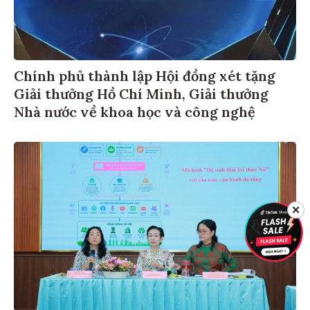
Chính phủ thành lập Hội đồng xét tặng
Giải thưởng Hồ Chí Minh, Giải thưởng
Nhà nước về khoa học và công nghệ
✕