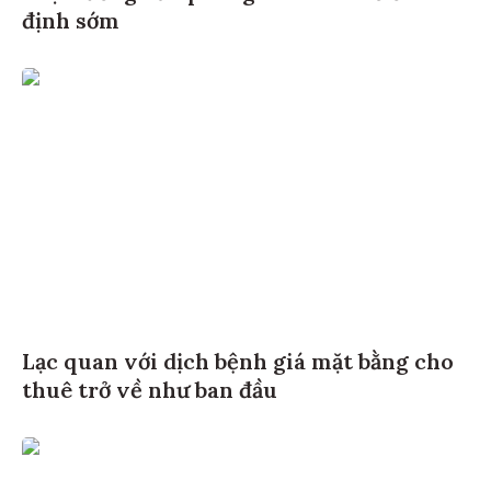
định sớm
Lạc quan với dịch bệnh giá mặt bằng cho
thuê trở về như ban đầu