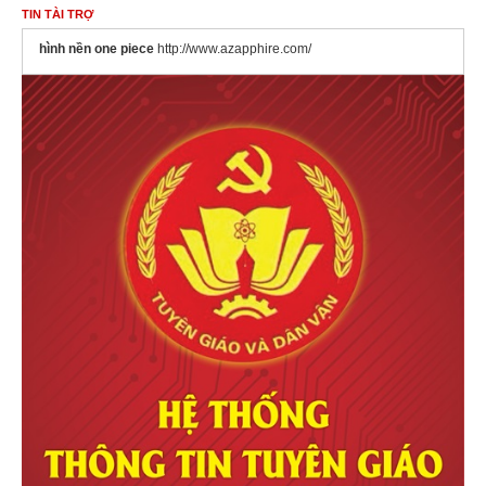
TIN TÀI TRỢ
hình nền one piece
http://www.azapphire.com/