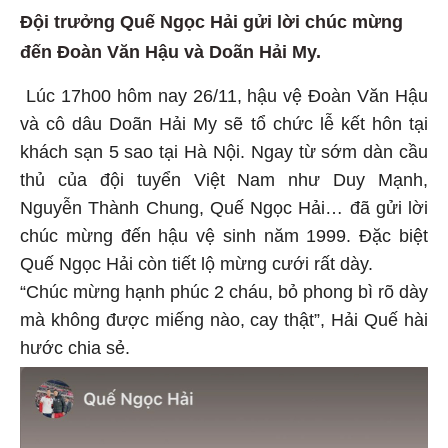
Đội trưởng Quế Ngọc Hải gửi lời chúc mừng
đến Đoàn Văn Hậu và Doãn Hải My.
Lúc 17h00 hôm nay 26/11, hậu vệ Đoàn Văn Hậu
và cô dâu Doãn Hải My sẽ tổ chức lễ kết hôn tại
khách sạn 5 sao tại Hà Nội. Ngay từ sớm dàn cầu
thủ của đội tuyển Việt Nam như Duy Mạnh,
Nguyễn Thành Chung, Quế Ngọc Hải… đã gửi lời
chúc mừng đến hậu vệ sinh năm 1999. Đặc biệt
Quế Ngọc Hải còn tiết lộ mừng cưới rất dày.
“Chúc mừng hạnh phúc 2 cháu, bỏ phong bì rõ dày
mà không được miếng nào, cay thật”, Hải Quế hài
hước chia sẻ.