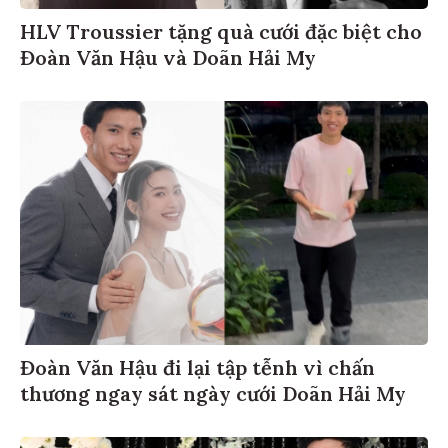
HLV Troussier tặng quà cưới đặc biệt cho
Đoàn Văn Hậu và Doãn Hải My
Đoàn Văn Hậu đi lại tập tễnh vì chấn
thương ngay sát ngày cưới Doãn Hải My