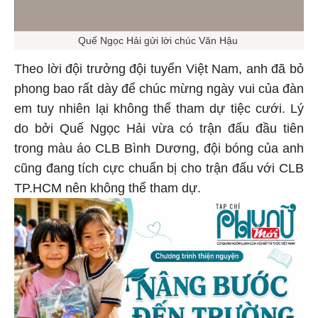
Quế Ngọc Hải gửi lời chúc Văn Hậu
Theo lời đội trưởng đội tuyển Việt Nam, anh đã bỏ
phong bao rất dày để chúc mừng ngày vui của đàn
em tuy nhiên lại không thể tham dự tiệc cưới. Lý
do bởi Quế Ngọc Hải vừa có trận đấu đầu tiên
trong màu áo CLB Bình Dương, đội bóng của anh
cũng đang tích cực chuẩn bị cho trận đấu với CLB
TP.HCM nên không thể tham dự.