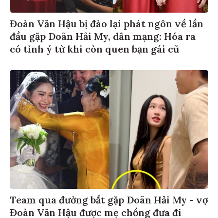
Đoàn Văn Hậu bị đào lại phát ngôn về lần
đầu gặp Doãn Hải My, dân mạng: Hóa ra
có tình ý từ khi còn quen bạn gái cũ
Team qua đường bắt gặp Doãn Hải My - vợ
Đoàn Văn Hậu được mẹ chồng đưa đi