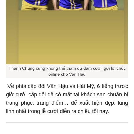
Thành Chung cũng không thể tham dự đám cưới, gửi lời chúc
online cho Văn Hậu
Về phía cặp đôi Văn Hậu và Hải Mỹ, 6 tiếng trước
giờ cưới cặp đôi đã có mặt tại khách sạn chuẩn bị
trang phục, trang điểm… để xuất hiện đẹp, lung
linh nhất trong lễ cưới diễn ra chiều tối nay.