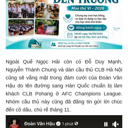
Ngoài Quế Ngọc Hải còn có Đỗ Duy Mạnh,
Nguyễn Thành Chung và dàn cầu thủ CLB Hà Nội
cũng sẽ vắng mặt trong đám cưới của Đoàn Văn
Hậu do lên đường sang Hàn Quốc chuẩn bị làm
khách CLB Pohang ở AFC Champions League.
Nhóm cầu thủ này cũng đã đăng tin gửi lời chúc
đến cô dâu, chú rể tháng 11.