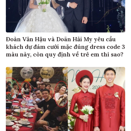
Đoàn Văn Hậu và Doãn Hải My yêu cầu
khách dự đám cưới mặc đúng dress code 3
màu này, còn quy định về trẻ em thì sao?