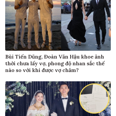
Bùi Tiến Dũng, Đoàn Văn Hậu khoe ảnh
thời chưa lấy vợ, phong độ nhan sắc thế
nào so với khi được vợ chăm?