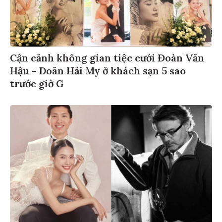
Cận cảnh không gian tiệc cưới Đoàn Văn
Hậu - Doãn Hải My ở khách sạn 5 sao
trước giờ G