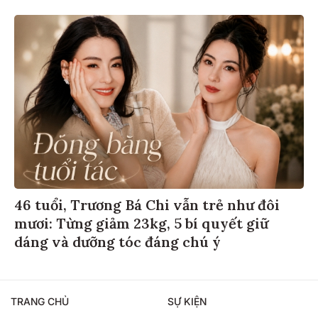
46 tuổi, Trương Bá Chi vẫn trẻ như đôi
mươi: Từng giảm 23kg, 5 bí quyết giữ
dáng và dưỡng tóc đáng chú ý
TRANG CHỦ
SỰ KIỆN