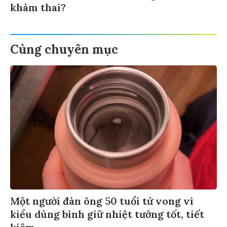
khám thai?
Cùng chuyên mục
Một người đàn ông 50 tuổi tử vong vì
kiểu dùng bình giữ nhiệt tưởng tốt, tiết
kiệm