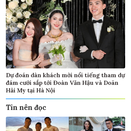
Dự đoán dàn khách mời nổi tiếng tham dự
đám cưới sắp tới Đoàn Văn Hậu và Doãn
Hải My tại Hà Nội
Tin nên đọc