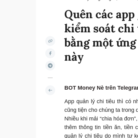
Quên các app 
kiểm soát chi 
bằng một ứng
này
BOT Money Nè trên Telegra
App quản lý chi tiêu thì có
cũng tiện cho chúng ta trong 
Nhiều khi mải “chia hóa đơn”,
thêm thông tin tiền ăn, tiền 
quản lý chi tiêu do mình tự 