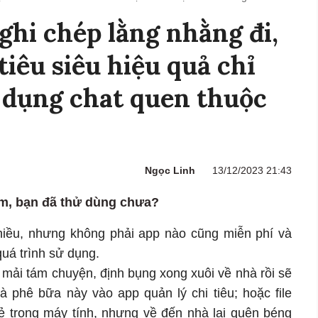
ghi chép lằng nhằng đi,
tiêu siêu hiệu quả chỉ
 dụng chat quen thuộc
Ngọc Linh
13/12/2023 21:43
m, bạn đã thử dùng chưa?
 nhiều, nhưng không phải app nào cũng miễn phí và
quá trình sử dụng.
 mải tám chuyện, định bụng xong xuôi về nhà rồi sẽ
cà phê bữa này vào app quản lý chi tiêu; hoặc file
kẻ trong máy tính, nhưng về đến nhà lại quên béng