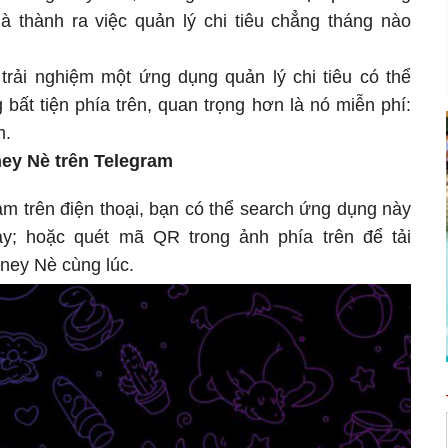
là thành ra việc quản lý chi tiêu chẳng tháng nào
 trải nghiệm một ứng dụng quản lý chi tiêu có thể
bất tiện phía trên, quan trọng hơn là nó miễn phí:
m.
ey Nè trên Telegram
m trên điện thoại, bạn có thể search ứng dụng này
y; hoặc quét mã QR trong ảnh phía trên để tải
ney Nè cùng lúc.