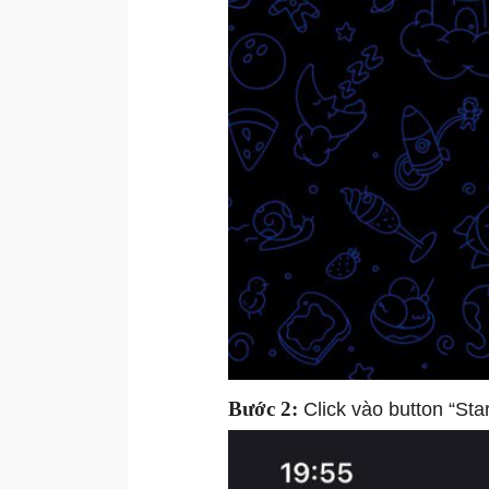
Bước 2:
Click vào button “Sta