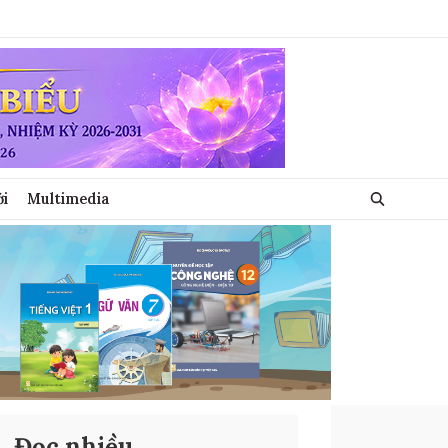
ới
Multimedia
Đọc nhiều