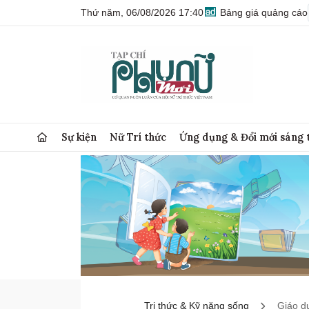
Thứ năm, 06/08/2026 17:40
Bảng giá quảng cáo
Sự kiện
Nữ Trí thức
Ứng dụng & Đổi mới sáng 
Tri thức & Kỹ năng sống
Giáo d