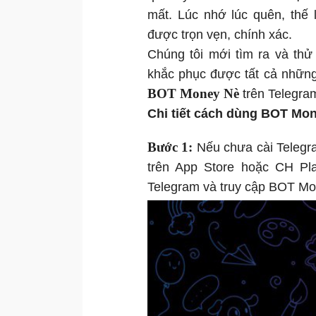
mất. Lúc nhớ lúc quên, thế 
được trọn vẹn, chính xác.
Chúng tôi mới tìm ra và thử
khắc phục được tất cả những 
BOT Money Nè
trên Telegra
Chi tiết cách dùng BOT Mon
Bước 1:
Nếu chưa cài Telegra
trên App Store hoặc CH Pla
Telegram và truy cập BOT Mo