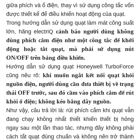
giữa phích và ổ điện, thay vì sử dụng công tắc vốn
được thiết kế để điều khiển hoạt động của quạt.
Trong hướng dẫn sử dụng quạt làm mát công suất
cảnh báo người dùng không
lớn, hãng electriQ
dùng phích cắm điện như một công tắc để khởi
động hoặc tắt quạt, mà phải sử dụng nút
ON/OFF trên bảng điều khiển.
Hướng dẫn sử dụng quạt Honeywell TurboForce
khi muốn ngắt kết nối quạt khỏi
cũng nêu rõ:
nguồn điện, người dùng cần đưa thiết bị về trạng
thái OFF trước, sau đó cầm vào phích cắm để rút
khỏi ổ điện; không kéo bằng dây nguồn.
Như vậy, câu trả lời là: rút phích cắm khi quạt vẫn
đang chạy không nhất thiết khiến thiết bị hỏng
ngay sau một lần thao tác, nhưng đây không phải
cách tắt quạt đúng chuẩn và không nên trở thành