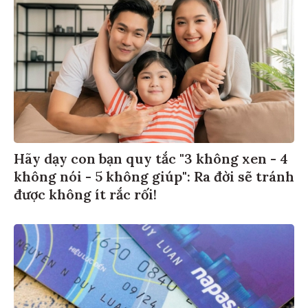
Hãy dạy con bạn quy tắc "3 không xen - 4
không nói - 5 không giúp": Ra đời sẽ tránh
được không ít rắc rối!