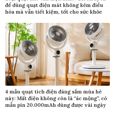
để dùng quạt điện mát không kém điều
hòa mà vẫn tiết kiệm, tốt cho sức khỏe
4 mẫu quạt tích điện đáng sắm mùa hè
này: Mất điện không còn là “ác mộng”, có
mẫu pin 20.000mAh dùng được vài ngày