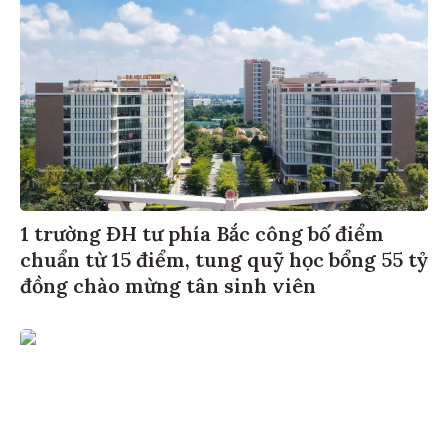
1 trường ĐH tư phía Bắc công bố điểm
chuẩn từ 15 điểm, tung quỹ học bổng 55 tỷ
đồng chào mừng tân sinh viên