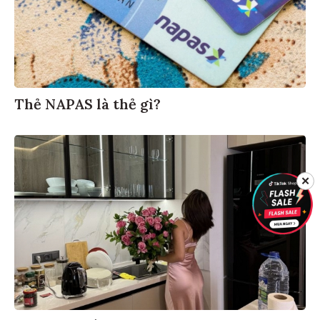
Thẻ NAPAS là thẻ gì?
✕