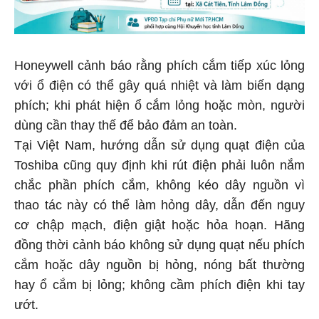
Honeywell cảnh báo rằng phích cắm tiếp xúc lỏng
với ổ điện có thể gây quá nhiệt và làm biến dạng
phích; khi phát hiện ổ cắm lỏng hoặc mòn, người
dùng cần thay thế để bảo đảm an toàn.
Tại Việt Nam, hướng dẫn sử dụng quạt điện của
Toshiba cũng quy định khi rút điện phải luôn nắm
chắc phần phích cắm, không kéo dây nguồn vì
thao tác này có thể làm hỏng dây, dẫn đến nguy
cơ chập mạch, điện giật hoặc hỏa hoạn. Hãng
đồng thời cảnh báo không sử dụng quạt nếu phích
cắm hoặc dây nguồn bị hỏng, nóng bất thường
hay ổ cắm bị lỏng; không cầm phích điện khi tay
ướt.