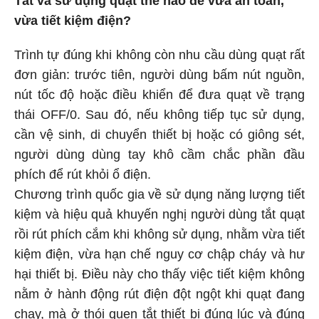
Tắt và sử dụng quạt thế nào để vừa an toàn,
vừa tiết kiệm điện?
Trình tự đúng khi không còn nhu cầu dùng quạt rất
đơn giản: trước tiên, người dùng bấm nút nguồn,
nút tốc độ hoặc điều khiển để đưa quạt về trạng
thái OFF/0. Sau đó, nếu không tiếp tục sử dụng,
cần vệ sinh, di chuyển thiết bị hoặc có giông sét,
người dùng dùng tay khô cầm chắc phần đầu
phích để rút khỏi ổ điện.
Chương trình quốc gia về sử dụng năng lượng tiết
kiệm và hiệu quả khuyến nghị người dùng tắt quạt
rồi rút phích cắm khi không sử dụng, nhằm vừa tiết
kiệm điện, vừa hạn chế nguy cơ chập cháy và hư
hại thiết bị. Điều này cho thấy việc tiết kiệm không
nằm ở hành động rút điện đột ngột khi quạt đang
chạy, mà ở thói quen tắt thiết bị đúng lúc và đúng