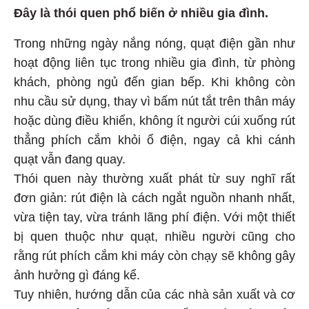
Đây là thói quen phổ biến ở nhiều gia đình.
Trong những ngày nắng nóng, quạt điện gần như
hoạt động liên tục trong nhiều gia đình, từ phòng
khách, phòng ngủ đến gian bếp. Khi không còn
nhu cầu sử dụng, thay vì bấm nút tắt trên thân máy
hoặc dùng điều khiển, không ít người cúi xuống rút
thẳng phích cắm khỏi ổ điện, ngay cả khi cánh
quạt vẫn đang quay.
Thói quen này thường xuất phát từ suy nghĩ rất
đơn giản: rút điện là cách ngắt nguồn nhanh nhất,
vừa tiện tay, vừa tránh lãng phí điện. Với một thiết
bị quen thuộc như quạt, nhiều người cũng cho
rằng rút phích cắm khi máy còn chạy sẽ không gây
ảnh hưởng gì đáng kể.
Tuy nhiên, hướng dẫn của các nhà sản xuất và cơ