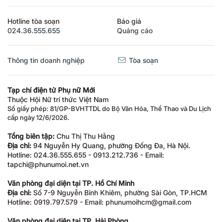
Hotline tòa soạn
Báo giá
024.36.555.655
Quảng cáo
Thông tin doanh nghiệp
Tòa soạn
Tạp chí điện tử Phụ nữ Mới
Thuộc Hội Nữ trí thức Việt Nam
Số giấy phép: 81/GP-BVHTTDL do Bộ Văn Hóa, Thể Thao và Du Lịch
cấp ngày 12/6/2026.
Tổng biên tập:
Chu Thị Thu Hằng
Địa chỉ:
94 Nguyễn Hy Quang, phường Đống Đa, Hà Nội.
Hotline: 024.36.555.655 - 0913.212.736 - Email:
tapchi@phunumoi.net.vn
Văn phòng đại diện tại TP. Hồ Chí Minh
Địa chỉ:
Số 7-9 Nguyễn Bỉnh Khiêm, phường Sài Gòn, TP.HCM
Hotline: 0919.797.579 - Email: phunumoihcm@gmail.com