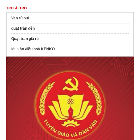
TIN TÀI TRỢ
Van rũ bụi
quạt trần đèn
Quạt trần giá rẻ​
Mua
áo điều hoà KENKO