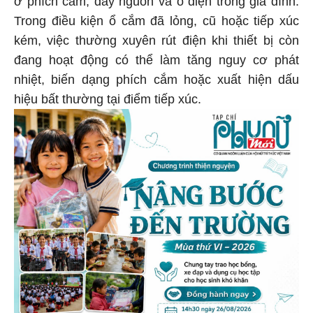
ở phích cắm, dây nguồn và ổ điện trong gia đình.
Trong điều kiện ổ cắm đã lỏng, cũ hoặc tiếp xúc
kém, việc thường xuyên rút điện khi thiết bị còn
đang hoạt động có thể làm tăng nguy cơ phát
nhiệt, biến dạng phích cắm hoặc xuất hiện dấu
hiệu bất thường tại điểm tiếp xúc.