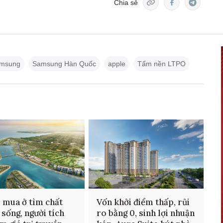
Chia sẻ
msung
Samsung Hàn Quốc
apple
Tấm nền LTPO
 mua ở tìm chất
Vốn khởi điểm thấp, rủi
 sống, người tích
ro bằng 0, sinh lợi nhuận