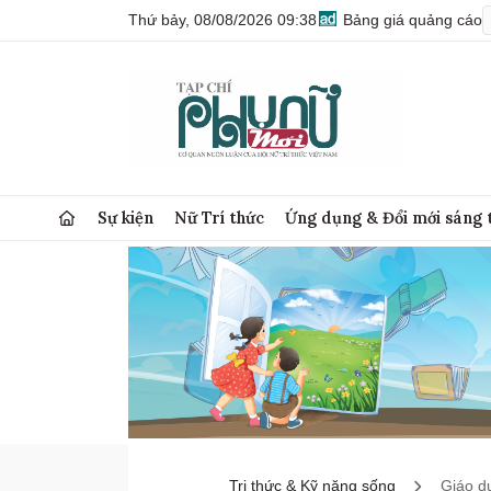
Thứ bảy, 08/08/2026 09:38
Bảng giá quảng cáo
Sự kiện
Nữ Trí thức
Ứng dụng & Đổi mới sáng 
Tri thức & Kỹ năng sống
Giáo d