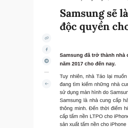
Samsung sẽ l
độc quyền cho
Samsung đã trở thành nhà 
năm 2017 cho đến nay.
Tuy nhiên, nhà Táo lại muố
đang tìm kiếm những nhà cu
sử dụng màn hình do Samsun
Samsung là nhà cung cấp hà
thông minh. Đến thời điểm h
cấp tấm nền LTPO cho iPhone
sản xuất tấm nền cho iPhone 