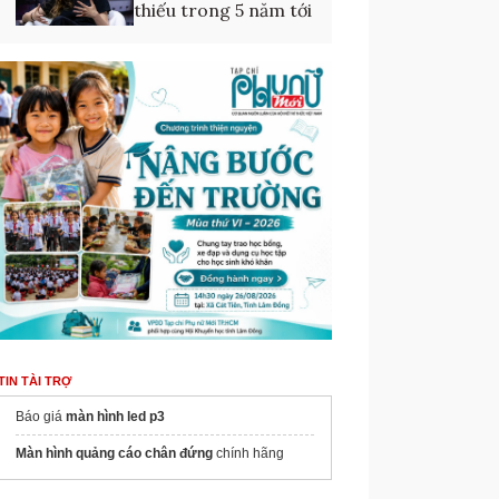
thiếu trong 5 năm tới
TIN TÀI TRỢ
Báo giá
màn hình led p3
Màn hình quảng cáo chân đứng
chính hãng