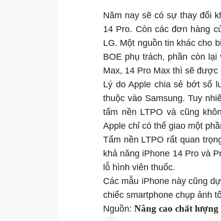
Năm nay sẽ có sự thay đổi 
14 Pro. Còn các đơn hàng củ
LG. Một nguồn tin khác cho 
BOE phụ trách, phần còn lại
Max, 14 Pro Max thì sẽ được
Lý do Apple chia sẻ bớt số 
thuộc vào Samsung. Tuy nhiên
tấm nền LTPO và cũng khôn
Apple chỉ có thể giao một phầ
Tấm nền LTPO rất quan trọng 
khả năng iPhone 14 Pro và Pr
lỗ hình viên thuốc.
Các mẫu iPhone này cũng dự 
chiếc smartphone chụp ảnh t
Nâng cao chất lượng
Nguồn: