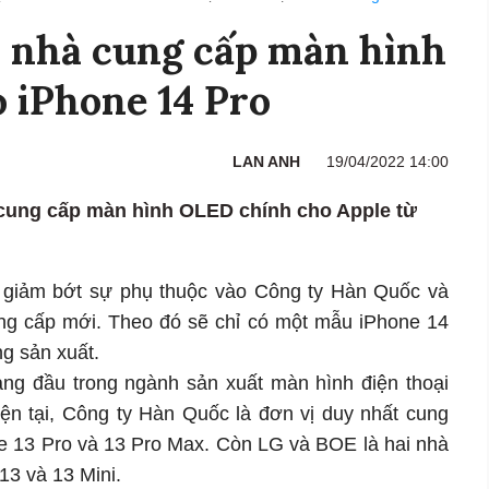
à nhà cung cấp màn hình
 iPhone 14 Pro
LAN ANH
19/04/2022 14:00
cung cấp màn hình OLED chính cho Apple từ
n giảm bớt sự phụ thuộc vào Công ty Hàn Quốc và
ng cấp mới. Theo đó sẽ chỉ có một mẫu iPhone 14
g sản xuất.
ng đầu trong ngành sản xuất màn hình điện thoại
iện tại, Công ty Hàn Quốc là đơn vị duy nhất cung
 13 Pro và 13 Pro Max. Còn LG và BOE là hai nhà
13 và 13 Mini.