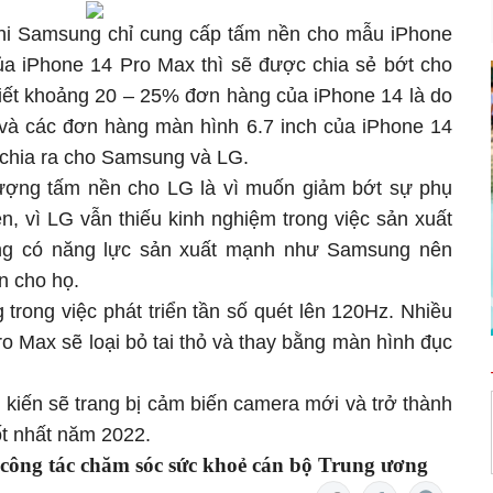
khi Samsung chỉ cung cấp tấm nền cho mẫu iPhone
a iPhone 14 Pro Max thì sẽ được chia sẻ bớt cho
biết khoảng 20 – 25% đơn hàng của iPhone 14 là do
 và các đơn hàng màn hình 6.7 inch của iPhone 14
 chia ra cho Samsung và LG.
lượng tấm nền cho LG là vì muốn giảm bớt sự phụ
, vì LG vẫn thiếu kinh nghiệm trong việc sản xuất
g có năng lực sản xuất mạnh như Samsung nên
n cho họ.
trong việc phát triển tần số quét lên 120Hz. Nhiều
o Max sẽ loại bỏ tai thỏ và thay bằng màn hình đục
kiến sẽ trang bị cảm biến camera mới và trở thành
ốt nhất năm 2022.
 công tác chăm sóc sức khoẻ cán bộ Trung ương