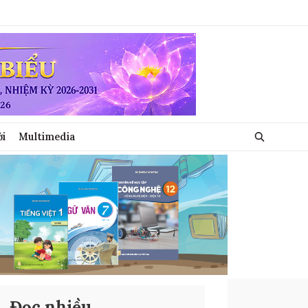
ới
Multimedia
Đọc nhiều