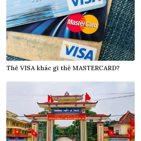
Thẻ VISA khác gì thẻ MASTERCARD?