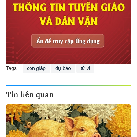
Tags:
con giáp
dự báo
tử vi
Tin liên quan