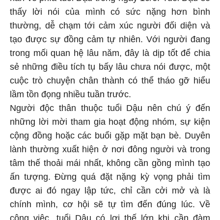
thấy lời nói của mình có sức nặng hơn bình
thường, dễ chạm tới cảm xúc người đối diện và
tạo được sự đồng cảm tự nhiên. Với người đang
trong mối quan hệ lâu năm, đây là dịp tốt để chia
sẻ những điều tích tụ bấy lâu chưa nói được, một
cuộc trò chuyện chân thành có thể tháo gỡ hiểu
lầm tồn đọng nhiều tuần trước.
Người độc thân thuộc tuổi Dậu nên chú ý đến
những lời mời tham gia hoạt động nhóm, sự kiện
cộng đồng hoặc các buổi gặp mặt bạn bè. Duyên
lành thường xuất hiện ở nơi đông người và trong
tâm thế thoải mái nhất, không cần gồng mình tạo
ấn tượng. Đừng quá đặt nặng kỳ vọng phải tìm
được ai đó ngay lập tức, chỉ cần cởi mở và là
chính mình, cơ hội sẽ tự tìm đến đúng lúc. Về
công việc, tuổi Dậu có lợi thế lớn khi cần đàm