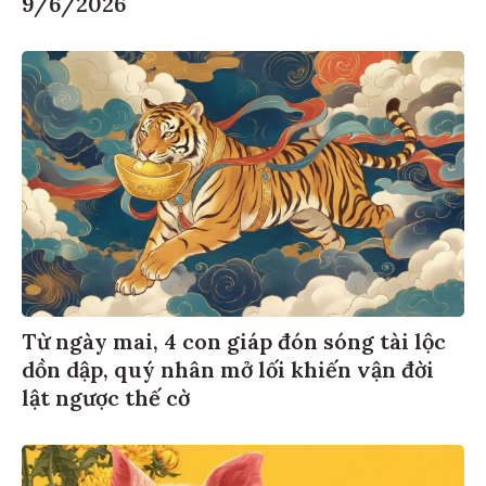
9/6/2026
Từ ngày mai, 4 con giáp đón sóng tài lộc
dồn dập, quý nhân mở lối khiến vận đời
lật ngược thế cờ