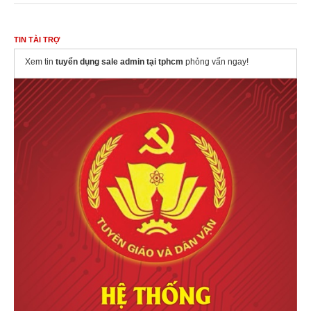
TIN TÀI TRỢ
Xem tin
tuyển dụng sale admin tại tphcm
phỏng vấn ngay!