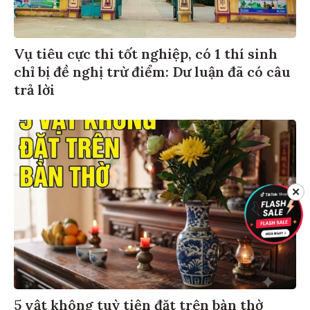
Vụ tiêu cực thi tốt nghiệp, có 1 thí sinh
chỉ bị đề nghị trừ điểm: Dư luận đã có câu
trả lời
✕
5 vật không tuỳ tiện đặt trên bàn thờ