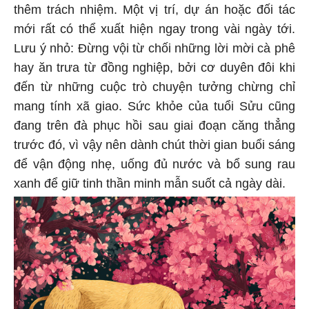
thêm trách nhiệm. Một vị trí, dự án hoặc đối tác
mới rất có thể xuất hiện ngay trong vài ngày tới.
Lưu ý nhỏ: Đừng vội từ chối những lời mời cà phê
hay ăn trưa từ đồng nghiệp, bởi cơ duyên đôi khi
đến từ những cuộc trò chuyện tưởng chừng chỉ
mang tính xã giao. Sức khỏe của tuổi Sửu cũng
đang trên đà phục hồi sau giai đoạn căng thẳng
trước đó, vì vậy nên dành chút thời gian buổi sáng
để vận động nhẹ, uống đủ nước và bổ sung rau
xanh để giữ tinh thần minh mẫn suốt cả ngày dài.