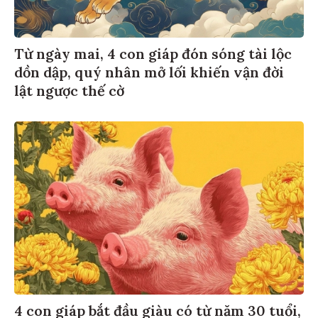
Từ ngày mai, 4 con giáp đón sóng tài lộc
dồn dập, quý nhân mở lối khiến vận đời
lật ngược thế cờ
4 con giáp bắt đầu giàu có từ năm 30 tuổi,