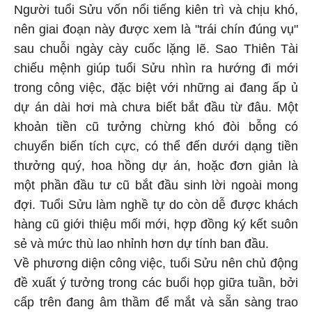
Người tuổi Sửu vốn nổi tiếng kiên trì và chịu khó,
nên giai đoạn này được xem là "trái chín đúng vụ"
sau chuỗi ngày cày cuốc lặng lẽ. Sao Thiên Tài
chiếu mệnh giúp tuổi Sửu nhìn ra hướng đi mới
trong công việc, đặc biệt với những ai đang ấp ủ
dự án dài hơi mà chưa biết bắt đầu từ đâu. Một
khoản tiền cũ tưởng chừng khó đòi bỗng có
chuyển biến tích cực, có thể đến dưới dạng tiền
thưởng quý, hoa hồng dự án, hoặc đơn giản là
một phần đầu tư cũ bắt đầu sinh lời ngoài mong
đợi. Tuổi Sửu làm nghề tự do còn dễ được khách
hàng cũ giới thiệu mối mới, hợp đồng ký kết suôn
sẻ và mức thù lao nhỉnh hơn dự tính ban đầu.
Về phương diện công việc, tuổi Sửu nên chủ động
đề xuất ý tưởng trong các buổi họp giữa tuần, bởi
cấp trên đang âm thầm để mắt và sẵn sàng trao