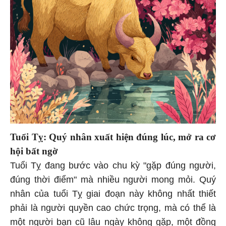
Tuổi Tỵ: Quý nhân xuất hiện đúng lúc, mở ra cơ
hội bất ngờ
Tuổi Tỵ đang bước vào chu kỳ "gặp đúng người,
đúng thời điểm" mà nhiều người mong mỏi. Quý
nhân của tuổi Tỵ giai đoạn này không nhất thiết
phải là người quyền cao chức trọng, mà có thể là
một người bạn cũ lâu ngày không gặp, một đồng