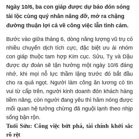
Ngày 10/6, ba con giáp được dự báo đón sóng
tài lộc cùng quý nhân nâng đỡ, mở ra chặng
đường thuận lợi cả về công việc lẫn tình cảm.
Bước vào giữa tháng 6, dòng năng lượng vũ trụ có
nhiều chuyển dịch tích cực, đặc biệt ưu ái nhóm
con giáp thuộc tam hợp Kim cục. Sửu, Tỵ và Dậu
được dự đoán sẽ tận hưởng một ngày 10/6 đáng
nhớ, khi mọi nỗ lực thầm lặng trước đó bắt đầu
cho ra quả ngọt. Người làm công ăn lương có tin
vui từ cấp trên, người kinh doanh đón khách hàng
tiềm năng, còn người đang yêu thì hâm nóng được
mối quan hệ tưởng chừng đã nguội lạnh theo nhịp
sống bận rộn.
Tuổi Sửu: Công việc bứt phá, tài chính khởi sắc
rõ rệt