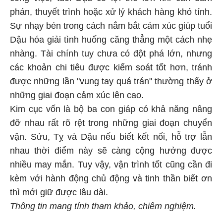
phán, thuyết trình hoặc xử lý khách hàng khó tính.
Sự nhạy bén trong cách nắm bắt cảm xúc giúp tuổi
Dậu hóa giải tình huống căng thẳng một cách nhẹ
nhàng. Tài chính tuy chưa có đột phá lớn, nhưng
các khoản chi tiêu được kiểm soát tốt hơn, tránh
được những lần "vung tay quá trán" thường thấy ở
những giai đoạn cảm xúc lên cao.
Kim cục vốn là bộ ba con giáp có khả năng nâng
đỡ nhau rất rõ rệt trong những giai đoạn chuyển
vận. Sửu, Tỵ và Dậu nếu biết kết nối, hỗ trợ lẫn
nhau thời điểm này sẽ càng cộng hưởng được
nhiều may mắn. Tuy vậy, vận trình tốt cũng cần đi
kèm với hành động chủ động và tinh thần biết ơn
thì mới giữ được lâu dài.
Thông tin mang tính tham khảo, chiêm nghiệm.