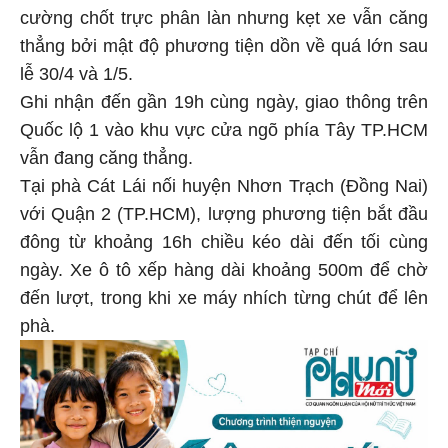
cường chốt trực phân làn nhưng kẹt xe vẫn căng
thẳng bởi mật độ phương tiện dồn về quá lớn sau
lễ 30/4 và 1/5.
Ghi nhận đến gần 19h cùng ngày, giao thông trên
Quốc lộ 1 vào khu vực cửa ngõ phía Tây TP.HCM
vẫn đang căng thẳng.
Tại phà Cát Lái nối huyện Nhơn Trạch (Đồng Nai)
với Quận 2 (TP.HCM), lượng phương tiện bắt đầu
đông từ khoảng 16h chiều kéo dài đến tối cùng
ngày. Xe ô tô xếp hàng dài khoảng 500m để chờ
đến lượt, trong khi xe máy nhích từng chút để lên
phà.