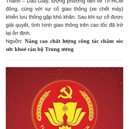
Thành – Dầu Giây, lượng phương tiện về TP.HCM
đông, cùng với sự cố giao thông (xe chết máy)
khiến lưu thông gặp khó khăn. Sau khi sự cố được
giải quyết, tình hình giao thông trên cao tốc đã trở
lại ổn định.
Nâng cao chất lượng công tác chăm sóc
Nguồn:
sức khoẻ cán bộ Trung ương