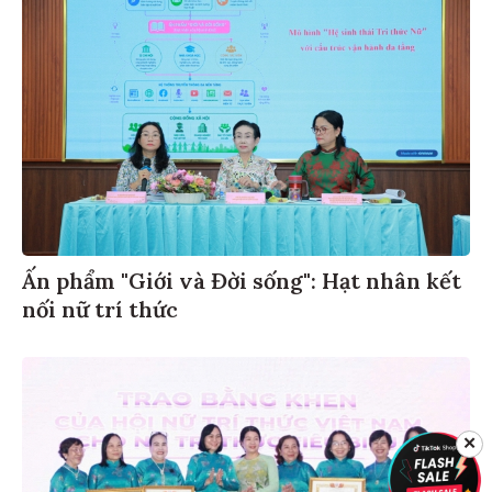
Ấn phẩm "Giới và Đời sống": Hạt nhân kết
nối nữ trí thức
✕