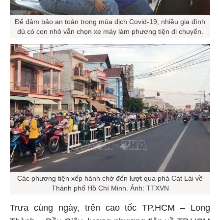
Để đảm bảo an toàn trong mùa dịch Covid-19, nhiều gia đình
dù có con nhỏ vẫn chọn xe máy làm phương tiện di chuyển.
Các phương tiện xếp hành chờ đến lượt qua phà Cát Lái về
Thành phố Hồ Chí Minh. Ảnh: TTXVN
Trưa cùng ngày, trên cao tốc TP.HCM – Long