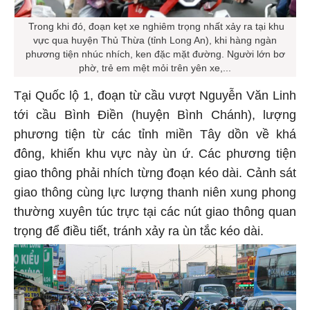
Trong khi đó, đoạn kẹt xe nghiêm trọng nhất xảy ra tại khu
vực qua huyện Thủ Thừa (tỉnh Long An), khi hàng ngàn
phương tiện nhúc nhích, ken đặc mặt đường. Người lớn bơ
phờ, trẻ em mệt mỏi trên yên xe,...
Tại Quốc lộ 1, đoạn từ cầu vượt Nguyễn Văn Linh
tới cầu Bình Điền (huyện Bình Chánh), lượng
phương tiện từ các tỉnh miền Tây dồn về khá
đông, khiến khu vực này ùn ứ. Các phương tiện
giao thông phải nhích từng đoạn kéo dài. Cảnh sát
giao thông cùng lực lượng thanh niên xung phong
thường xuyên túc trực tại các nút giao thông quan
trọng để điều tiết, tránh xảy ra ùn tắc kéo dài.