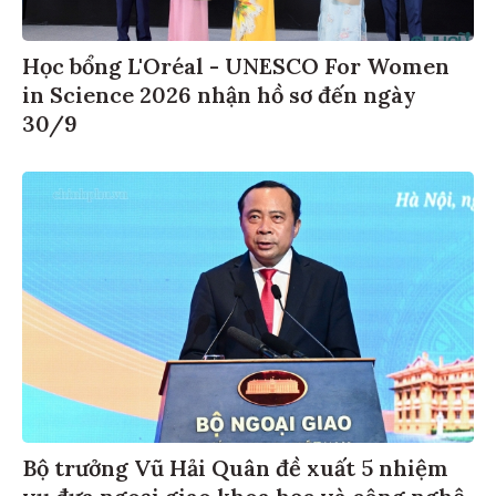
Học bổng L'Oréal - UNESCO For Women
in Science 2026 nhận hồ sơ đến ngày
30/9
Bộ trưởng Vũ Hải Quân đề xuất 5 nhiệm