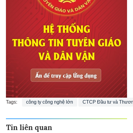
Tags:
công ty công nghệ lớn
CTCP Đầu tư và Thươ
Tin liên quan