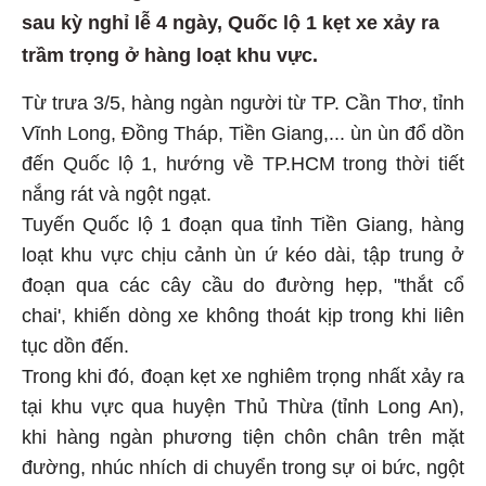
sau kỳ nghỉ lễ 4 ngày, Quốc lộ 1 kẹt xe xảy ra
trầm trọng ở hàng loạt khu vực.
Từ trưa 3/5, hàng ngàn người từ TP. Cần Thơ, tỉnh
Vĩnh Long, Đồng Tháp, Tiền Giang,... ùn ùn đổ dồn
đến Quốc lộ 1, hướng về TP.HCM trong thời tiết
nắng rát và ngột ngạt.
Tuyến Quốc lộ 1 đoạn qua tỉnh Tiền Giang, hàng
loạt khu vực chịu cảnh ùn ứ kéo dài, tập trung ở
đoạn qua các cây cầu do đường hẹp, "thắt cổ
chai', khiến dòng xe không thoát kịp trong khi liên
tục dồn đến.
Trong khi đó, đoạn kẹt xe nghiêm trọng nhất xảy ra
tại khu vực qua huyện Thủ Thừa (tỉnh Long An),
khi hàng ngàn phương tiện chôn chân trên mặt
đường, nhúc nhích di chuyển trong sự oi bức, ngột