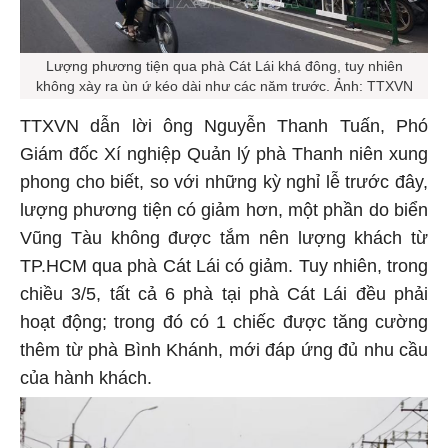
Lượng phương tiện qua phà Cát Lái khá đông, tuy nhiên
không xày ra ùn ứ kéo dài như các năm trước. Ảnh: TTXVN
TTXVN dẫn lời ông Nguyễn Thanh Tuấn, Phó
Giám đốc Xí nghiệp Quản lý phà Thanh niên xung
phong cho biết, so với những kỳ nghỉ lễ trước đây,
lượng phương tiện có giảm hơn, một phần do biển
Vũng Tàu không được tắm nên lượng khách từ
TP.HCM qua phà Cát Lái có giảm. Tuy nhiên, trong
chiều 3/5, tất cả 6 phà tại phà Cát Lái đều phải
hoạt động; trong đó có 1 chiếc được tăng cường
thêm từ phà Bình Khánh, mới đáp ứng đủ nhu cầu
của hành khách.