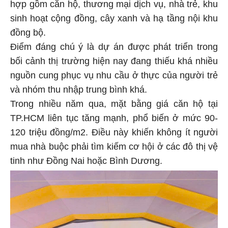
hợp gồm căn hộ, thương mại dịch vụ, nhà trẻ, khu
sinh hoạt cộng đồng, cây xanh và hạ tầng nội khu
đồng bộ.
Điểm đáng chú ý là dự án được phát triển trong
bối cảnh thị trường hiện nay đang thiếu khá nhiều
nguồn cung phục vụ nhu cầu ở thực của người trẻ
và nhóm thu nhập trung bình khá.
Trong nhiều năm qua, mặt bằng giá căn hộ tại
TP.HCM liên tục tăng mạnh, phổ biến ở mức 90-
120 triệu đồng/m2. Điều này khiến không ít người
mua nhà buộc phải tìm kiếm cơ hội ở các đô thị vệ
tinh như Đồng Nai hoặc Bình Dương.