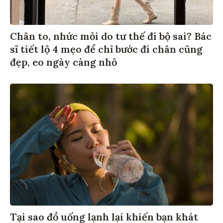
Chân to, nhức mỏi do tư thế đi bộ sai? Bác
sĩ tiết lộ 4 mẹo để chỉ bước đi chân cũng
đẹp, eo ngày càng nhỏ
Tại sao đồ uống lạnh lại khiến bạn khát