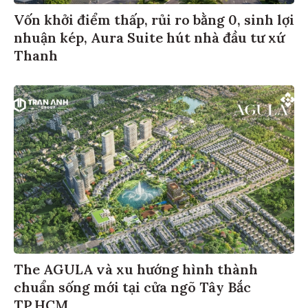
Vốn khởi điểm thấp, rủi ro bằng 0, sinh lợi
nhuận kép, Aura Suite hút nhà đầu tư xứ
Thanh
The AGULA và xu hướng hình thành
chuẩn sống mới tại cửa ngõ Tây Bắc
TP.HCM