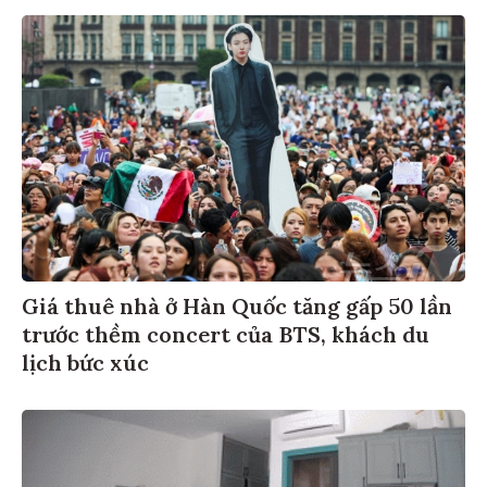
Giá thuê nhà ở Hàn Quốc tăng gấp 50 lần
trước thềm concert của BTS, khách du
lịch bức xúc