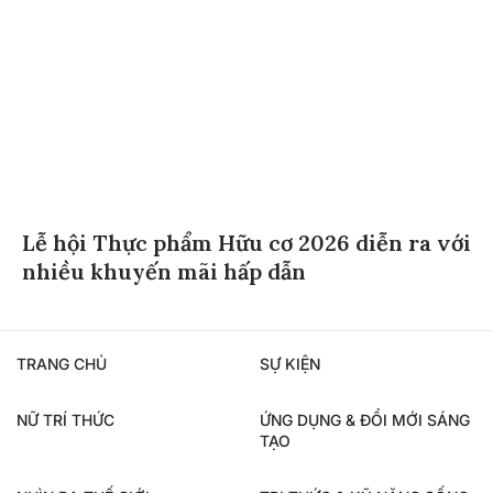
Lễ hội Thực phẩm Hữu cơ 2026 diễn ra với
nhiều khuyến mãi hấp dẫn
TRANG CHỦ
SỰ KIỆN
NỮ TRÍ THỨC
ỨNG DỤNG & ĐỔI MỚI SÁNG
TẠO