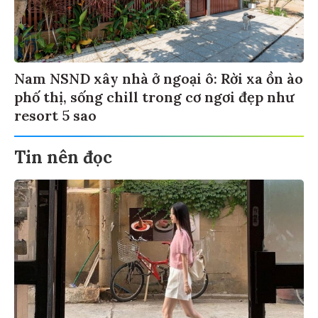
Nam NSND xây nhà ở ngoại ô: Rời xa ồn ào
phố thị, sống chill trong cơ ngơi đẹp như
resort 5 sao
Tin nên đọc