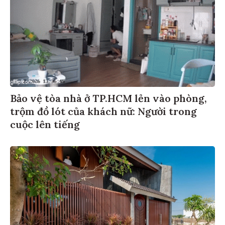
Bảo vệ tòa nhà ở TP.HCM lẻn vào phòng,
trộm đồ lót của khách nữ: Người trong
cuộc lên tiếng