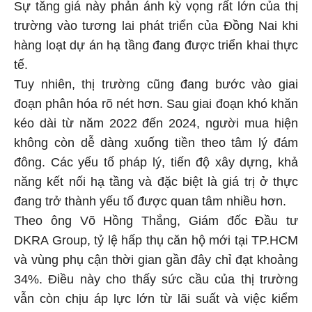
Sự tăng giá này phản ánh kỳ vọng rất lớn của thị
trường vào tương lai phát triển của Đồng Nai khi
hàng loạt dự án hạ tầng đang được triển khai thực
tế.
Tuy nhiên, thị trường cũng đang bước vào giai
đoạn phân hóa rõ nét hơn. Sau giai đoạn khó khăn
kéo dài từ năm 2022 đến 2024, người mua hiện
không còn dễ dàng xuống tiền theo tâm lý đám
đông. Các yếu tố pháp lý, tiến độ xây dựng, khả
năng kết nối hạ tầng và đặc biệt là giá trị ở thực
đang trở thành yếu tố được quan tâm nhiều hơn.
Theo ông Võ Hồng Thắng, Giám đốc Đầu tư
DKRA Group, tỷ lệ hấp thụ căn hộ mới tại TP.HCM
và vùng phụ cận thời gian gần đây chỉ đạt khoảng
34%. Điều này cho thấy sức cầu của thị trường
vẫn còn chịu áp lực lớn từ lãi suất và việc kiểm