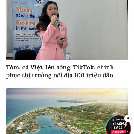
Tôm, cá Việt 'lên sóng' TikTok, chinh
phục thị trường nội địa 100 triệu dân
✕