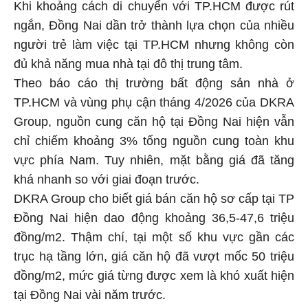
Khi khoảng cách di chuyển với TP.HCM được rút
ngắn, Đồng Nai dần trở thành lựa chọn của nhiều
người trẻ làm việc tại TP.HCM nhưng không còn
đủ khả năng mua nhà tại đô thị trung tâm.
Theo báo cáo thị trường bất động sản nhà ở
TP.HCM và vùng phụ cận tháng 4/2026 của DKRA
Group, nguồn cung căn hộ tại Đồng Nai hiện vẫn
chỉ chiếm khoảng 3% tổng nguồn cung toàn khu
vực phía Nam. Tuy nhiên, mặt bằng giá đã tăng
khá nhanh so với giai đoạn trước.
DKRA Group cho biết giá bán căn hộ sơ cấp tại TP
Đồng Nai hiện dao động khoảng 36,5-47,6 triệu
đồng/m2. Thậm chí, tại một số khu vực gần các
trục hạ tầng lớn, giá căn hộ đã vượt mốc 50 triệu
đồng/m2, mức giá từng được xem là khó xuất hiện
tại Đồng Nai vài năm trước.