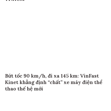
Bứt tốc 90 km/h, đi xa 145 km: VinFast
Kinet khẳng định “chất” xe máy điện thể
thao thế hệ mới