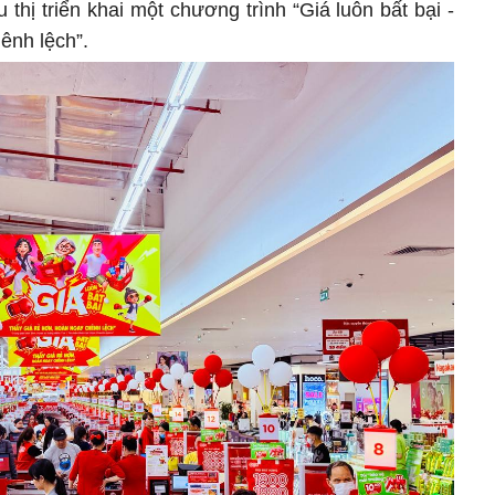
 thị triển khai một chương trình “Giá luôn bất bại -
ênh lệch”.