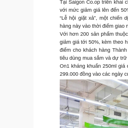
Tại Saigon Co.op triển khai 
với mức giảm giá lên đến 50
“Lễ hội giặt xả”, một chiến
hàng này vào thời điểm giao
Với hơn 200 sản phẩm thuộc
giảm giá tới 50%, kèm theo hì
điểm cho khách hàng Thành v
tiêu dùng mua sắm và dự trữ h
On1 kháng khuẩn 250ml giá 
299.000 đồng vào các ngày cu