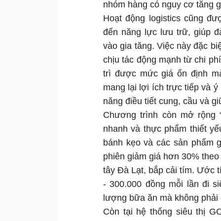
nhóm hàng có nguy cơ tăng gi
Hoạt động logistics cũng đ
đến năng lực lưu trữ, giúp 
vào gia tăng. Việc này đặc bi
chịu tác động mạnh từ chi ph
trì được mức giá ổn định m
mang lại lợi ích trực tiếp và
năng điều tiết cung, cầu và gi
Chương trình còn mở rộng “
nhanh và thực phẩm thiết yếu
bánh kẹo và các sản phẩm g
phiên giảm giá hơn 30% theo 
tây Đà Lạt, bắp cải tím. Ước t
- 300.000 đồng mỗi lần đi s
lượng bữa ăn mà không phải 
Còn tại hệ thống siêu thị G