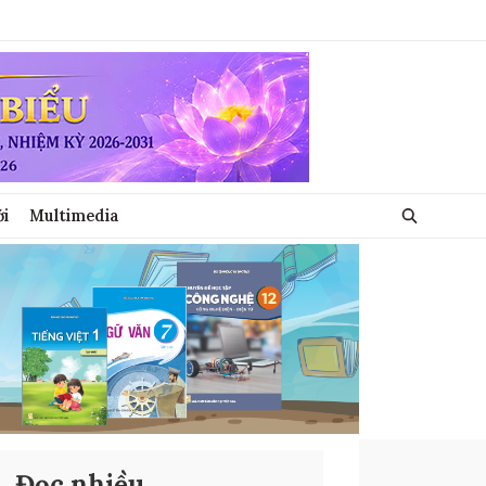
ới
Multimedia
Đọc nhiều