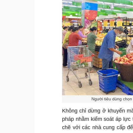
Người tiêu dùng chọn 
Không chỉ dừng ở khuyến mãi
pháp nhằm kiểm soát áp lực t
chẽ với các nhà cung cấp để