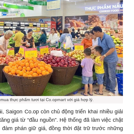
mua thực phẩm tươi tại Co.opmart với giá hợp lý.
, Saigon Co.op còn chủ động triển khai nhiều giải
ăng giá từ “đầu nguồn”. Hệ thống đã làm việc chặt
 đàm phán giữ giá, đồng thời đặt trữ trước những