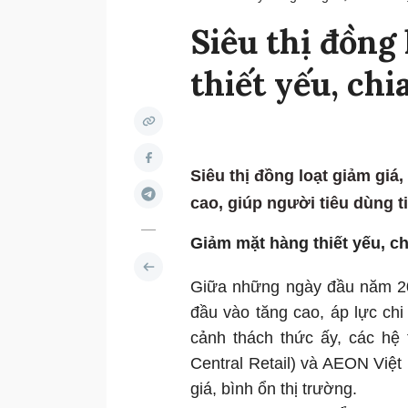
Siêu thị đồng 
thiết yếu, chia
Siêu thị đồng loạt giảm giá
cao, giúp người tiêu dùng ti
Giảm mặt hàng thiết yếu, c
Giữa những ngày đầu năm 202
đầu vào tăng cao, áp lực chi
cảnh thách thức ấy, các hệ 
Central Retail) và AEON Việt
giá, bình ổn thị trường.