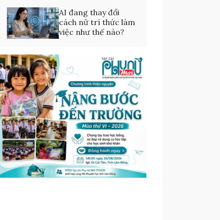
AI đang thay đổi
cách nữ trí thức làm
việc như thế nào?