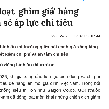
loạt 'ghìm giá' hàng
 sẻ áp lực chi tiêu
Viên Viên
06/04/2026 07:44
, bình ổn thị trường giữa bối cảnh giá xăng tăng
ết kiệm chi phí và an tâm chi tiêu.
hủ động bình ổn thị trường
6, khi giá xăng dầu liên tục biến động và chi phí
 tiêu đè nặng lên mọi gia đình Việt Nam. Trong bối
thống siêu thị lớn như Saigon Co.op, GO! (thuộc
 Nam đã đồng loạt triển khai những chiến dịch giảm