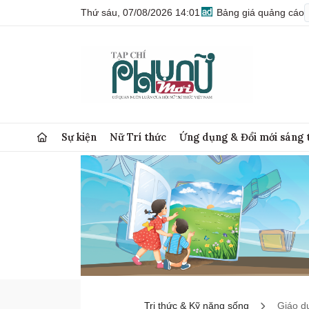
Thứ sáu, 07/08/2026 14:01
Bảng giá quảng cáo
Sự kiện
Nữ Trí thức
Ứng dụng & Đổi mới sáng 
Tri thức & Kỹ năng sống
Giáo d