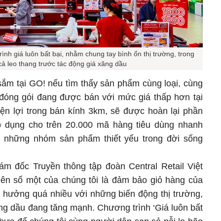
rình giá luôn bất bại, nhằm chung tay bình ổn thị trường, trong
cả leo thang trước tác động giá xăng dầu
sắm tại GO! nếu tìm thấy sản phẩm cùng loại, cùng
đóng gói đang được bán với mức giá thấp hơn tại
iện lợi trong bán kính 3km, sẽ được hoàn lại phần
p dụng cho trên 20.000 mã hàng tiêu dùng nhanh
 những nhóm sản phẩm thiết yếu trong đời sống
m đốc Truyền thông tập đoàn Central Retail Việt
tiên số một của chúng tôi là đảm bảo giỏ hàng của
h hưởng quá nhiều với những biến động thị trường,
ăng dầu đang tăng mạnh. Chương trình ‘Giá luôn bất