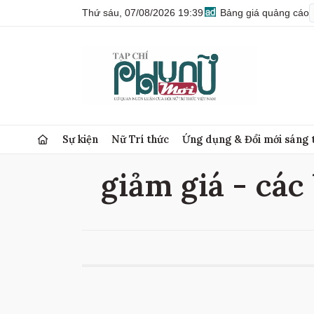
Thứ sáu, 07/08/2026 19:39
Bảng giá quảng cáo
Sự kiện
Nữ Trí thức
Ứng dụng & Đổi mới sáng 
giảm giá - các 