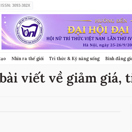
ISSN: 3093-382X
tạo
Nhìn ra thế giới
Tri thức & Kỹ năng sống
Bình đẳng gi
bài viết về giảm giá, 