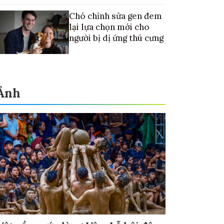
Chó chỉnh sửa gen đem
lại lựa chọn mới cho
người bị dị ứng thú cưng
Ảnh