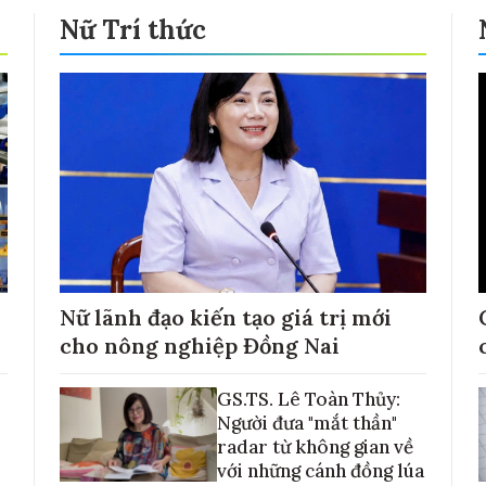
Nữ Trí thức
Nữ lãnh đạo kiến tạo giá trị mới
cho nông nghiệp Đồng Nai
GS.TS. Lê Toàn Thủy:
Người đưa "mắt thần"
radar từ không gian về
với những cánh đồng lúa