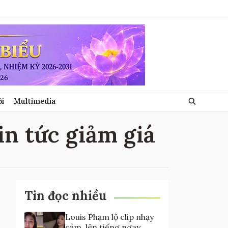
ới
Multimedia
tin tức giảm giá
Tin đọc nhiều
Louis Phạm lộ clip nhạy
cảm, lên tiếng ngay