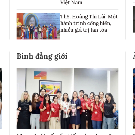
Việt Nam
ThS. Hoàng Thị Lài: Một
hành trình cống hiến,
nhiều giá trị lan tỏa
Bình đẳng giới