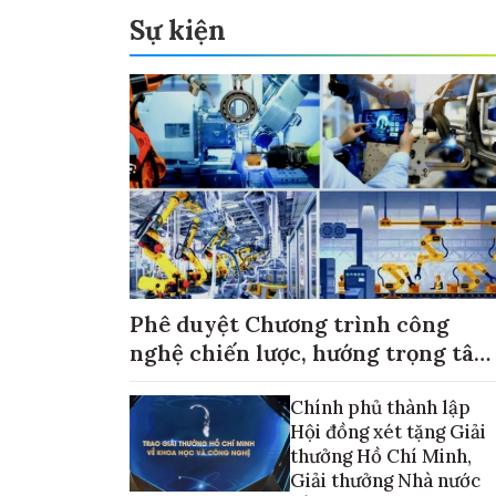
Sự kiện
Phê duyệt Chương trình công
nghệ chiến lược, hướng trọng tâm
vào thương mại hóa sản phẩm
Chính phủ thành lập
Hội đồng xét tặng Giải
thưởng Hồ Chí Minh,
Giải thưởng Nhà nước