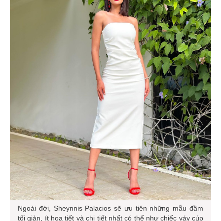
Ngoài đời, Sheynnis Palacios sẽ ưu tiên những mẫu đầm
tối giản, ít họa tiết và chi tiết nhất có thể như chiếc váy cúp