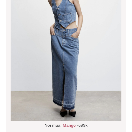
Nơi mua:
Mango
-699k