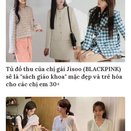
Tủ đồ thu của chị gái Jisoo (BLACKPINK)
sẽ là "sách giáo khoa" mặc đẹp và trẻ hóa
cho các chị em 30+