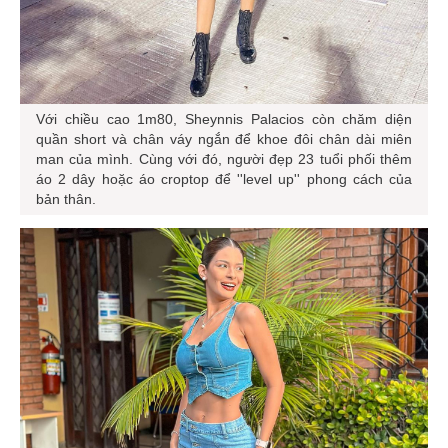
Với chiều cao 1m80, Sheynnis Palacios còn chăm diện
quần short và chân váy ngắn để khoe đôi chân dài miên
man của mình. Cùng với đó, người đẹp 23 tuổi phối thêm
áo 2 dây hoặc áo croptop để ''level up'' phong cách của
bản thân.