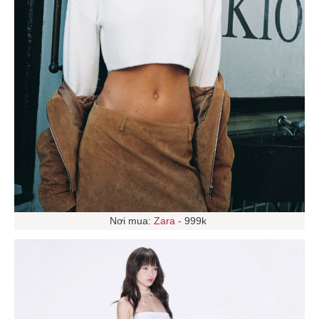
Nơi mua:
Zara -
999k