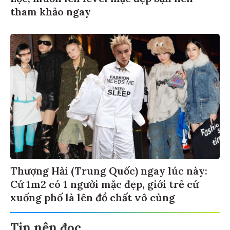
tham khảo ngay
Thượng Hải (Trung Quốc) ngay lúc này:
Cứ 1m2 có 1 người mặc đẹp, giới trẻ cứ
xuống phố là lên đồ chất vô cùng
Tin nên đọc