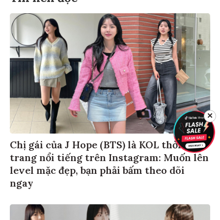
✕
Chị gái của J Hope (BTS) là KOL thời
trang nổi tiếng trên Instagram: Muốn lên
level mặc đẹp, bạn phải bấm theo dõi
ngay