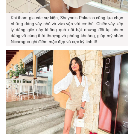
Khi tham gia các sự kiện, Sheynnis Palacios cũng lựa chọn
những dáng váy nhỏ và vừa vặn với cơ thể. Chiếc váy xếp
ly dáng gile này không quá nổi bật nhưng đổi lại phom
dáng vô cùng thời thượng và phóng khoáng, giúp mỹ nhân
Nicaragua ghi điểm mặc đẹp và cực kỳ tinh tế.