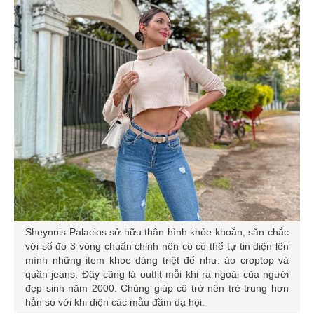
Sheynnis Palacios sở hữu thân hình khỏe khoắn, săn chắc
với số đo 3 vòng chuẩn chỉnh nên cô có thể tự tin diện lên
mình những item khoe dáng triệt để như: áo croptop và
quần jeans. Đây cũng là outfit mỗi khi ra ngoài của người
đẹp sinh năm 2000. Chúng giúp cô trở nên trẻ trung hơn
hẳn so với khi diện các mẫu đầm dạ hội.