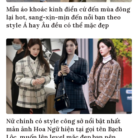
Mẫu áo khoác kinh điển cứ đến mùa đông
lại hot, sang-xịn-mịn đến nỗi bạn theo
style Á hay Âu đều có thể mặc đẹp
Nữ chính có style công sở nổi bật nhất
màn ảnh Hoa Ngữ hiện tại gọi tên Bạch
Lộc, muốn lên level mặc đẹp bạn nên