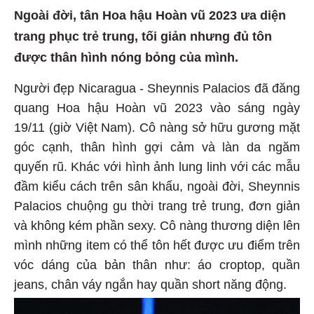
Ngoài đời, tân Hoa hậu Hoàn vũ 2023 ưa diện
trang phục trẻ trung, tối giản nhưng đủ tôn
được thân hình nóng bỏng của mình.
Người đẹp Nicaragua - Sheynnis Palacios đã đăng
quang Hoa hậu Hoàn vũ 2023 vào sáng ngày
19/11 (giờ Việt Nam). Cô nàng sở hữu gương mặt
góc cạnh, thân hình gợi cảm và làn da ngăm
quyến rũ. Khác với hình ảnh lung linh với các mẫu
đầm kiểu cách trên sân khấu, ngoài đời, Sheynnis
Palacios chuộng gu thời trang trẻ trung, đơn giản
và không kém phần sexy. Cô nàng thương diện lên
mình những item có thể tôn hết được ưu điểm trên
vóc dáng của bản thân như: áo croptop, quần
jeans, chân váy ngắn hay quần short năng động.