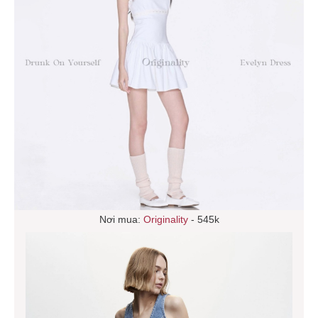
Nơi mua:
Originality
- 545k