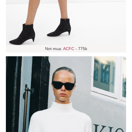
Nơi mua:
ACFC
- 775k