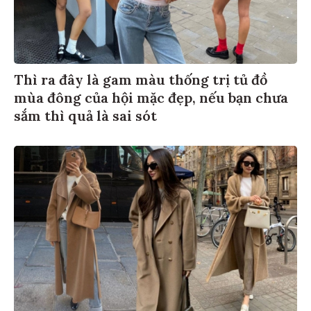
Thì ra đây là gam màu thống trị tủ đồ
mùa đông của hội mặc đẹp, nếu bạn chưa
sắm thì quả là sai sót