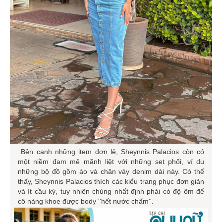
Bên cạnh những item đơn lẻ, Sheynnis Palacios còn có
một niềm đam mê mãnh liệt với những set phối, ví dụ
những bộ đồ gồm áo và chân váy denim dài này. Có thể
thấy, Sheynnis Palacios thích các kiểu trang phục đơn giản
và ít cầu kỳ, tuy nhiên chúng nhất định phải có độ ôm để
cô nàng khoe được body ''hết nước chấm''.