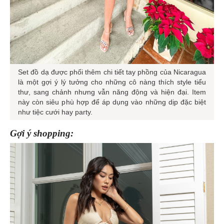
Set đồ dạ được phối thêm chi tiết tay phồng của Nicaragua
là một gợi ý lý tưởng cho những cô nàng thích style tiểu
thư, sang chảnh nhưng vẫn năng động và hiện đại. Item
này còn siêu phù hợp để áp dụng vào những dịp đặc biệt
như tiệc cưới hay party.
Gợi ý shopping: