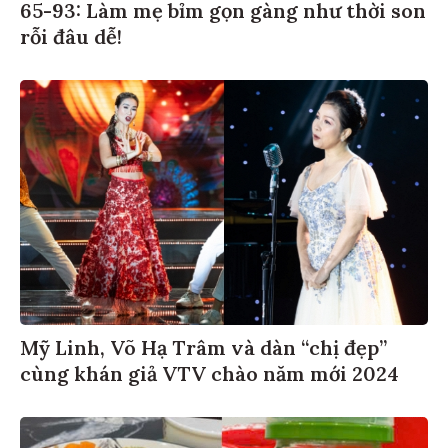
65-93: Làm mẹ bỉm gọn gàng như thời son
rỗi đâu dễ!
Mỹ Linh, Võ Hạ Trâm và dàn “chị đẹp”
cùng khán giả VTV chào năm mới 2024