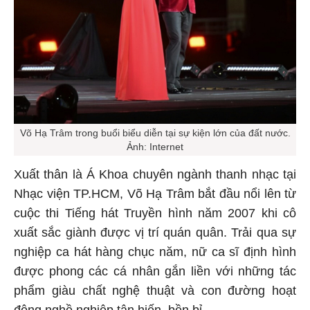
Võ Hạ Trâm trong buổi biểu diễn tại sự kiện lớn của đất nước.
Ảnh: Internet
Xuất thân là Á Khoa chuyên ngành thanh nhạc tại
Nhạc viện TP.HCM, Võ Hạ Trâm bắt đầu nổi lên từ
cuộc thi Tiếng hát Truyền hình năm 2007 khi cô
xuất sắc giành được vị trí quán quân. Trải qua sự
nghiệp ca hát hàng chục năm, nữ ca sĩ định hình
được phong các cá nhân gắn liền với những tác
phẩm giàu chất nghệ thuật và con đường hoạt
động nghề nghiệp tận hiến, bền bỉ.