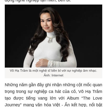
Võ Hạ Trâm là một nghệ sĩ bền bỉ với sự nghiệp âm nhạc.
Ảnh: Internet
Những năm gần đây ghi nhận những cột mốc quan
trọng trong sự nghiệp ca hát của cô, Võ Hạ Trâm
tạo được tiếng vang lớn với Album “The Love
Journey” mang văn hóa Việt - Ấn kết hợp, nổi bật