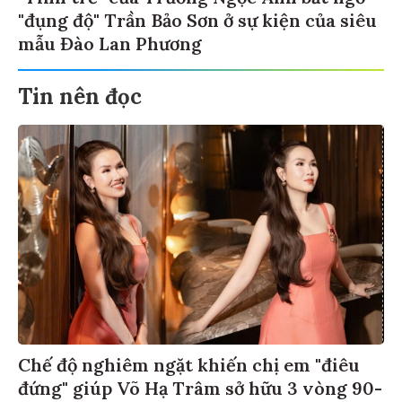
"đụng độ" Trần Bảo Sơn ở sự kiện của siêu
mẫu Đào Lan Phương
Tin nên đọc
Chế độ nghiêm ngặt khiến chị em "điêu
đứng" giúp Võ Hạ Trâm sở hữu 3 vòng 90-