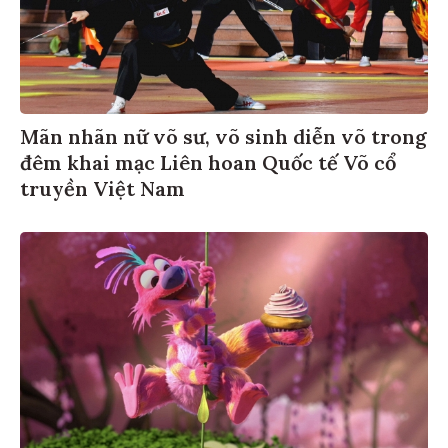
Mãn nhãn nữ võ sư, võ sinh diễn võ trong
đêm khai mạc Liên hoan Quốc tế Võ cổ
truyền Việt Nam