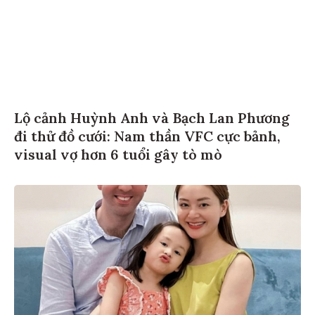
Lộ cảnh Huỳnh Anh và Bạch Lan Phương
đi thử đồ cưới: Nam thần VFC cực bảnh,
visual vợ hơn 6 tuổi gây tò mò