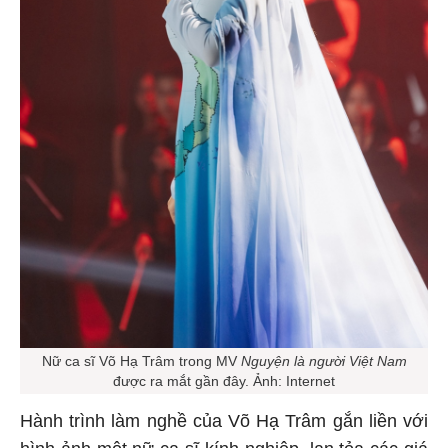
Nữ ca sĩ Võ Hạ Trâm trong MV
Nguyện là người Việt Nam
được ra mắt gần đây. Ảnh: Internet
Hành trình làm nghề của Võ Hạ Trâm gắn liền với
hình ảnh một nữ ca sĩ kính nghiệp, lan tỏa các giá