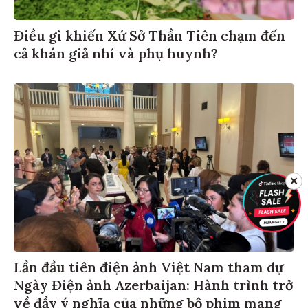
Điều gì khiến Xứ Sở Thần Tiên chạm đến
cả khán giả nhí và phụ huynh?
✕
Lần đầu tiên điện ảnh Việt Nam tham dự
Ngày Điện ảnh Azerbaijan: Hành trình trở
về đầy ý nghĩa của những bộ phim mang