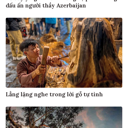
dấu ấn người thầy Azerbaijan
Lẳng lặng nghe trong lời gỗ tự tình