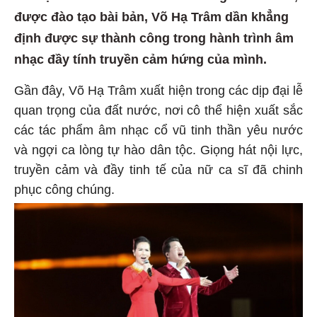
được đào tạo bài bản, Võ Hạ Trâm dần khẳng
định được sự thành công trong hành trình âm
nhạc đầy tính truyền cảm hứng của mình.
Gần đây, Võ Hạ Trâm xuất hiện trong các dịp đại lễ
quan trọng của đất nước, nơi cô thể hiện xuất sắc
các tác phẩm âm nhạc cổ vũ tinh thần yêu nước
và ngợi ca lòng tự hào dân tộc. Giọng hát nội lực,
truyền cảm và đầy tinh tế của nữ ca sĩ đã chinh
phục công chúng.