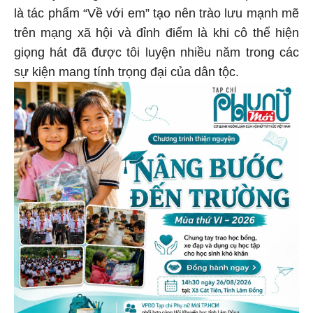
là tác phẩm “Về với em” tạo nên trào lưu mạnh mẽ
trên mạng xã hội và đỉnh điểm là khi cô thể hiện
giọng hát đã được tôi luyện nhiều năm trong các
sự kiện mang tính trọng đại của dân tộc.