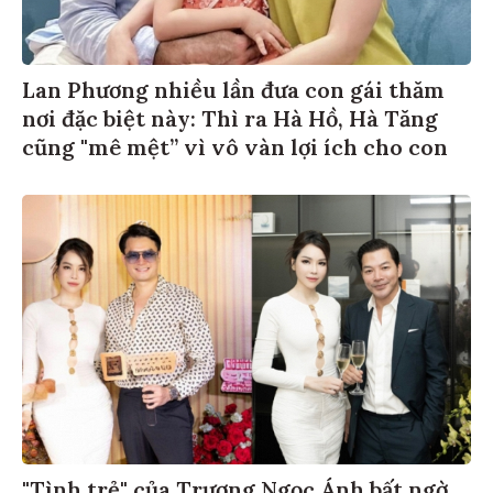
Lan Phương nhiều lần đưa con gái thăm
nơi đặc biệt này: Thì ra Hà Hồ, Hà Tăng
cũng "mê mệt” vì vô vàn lợi ích cho con
"Tình trẻ" của Trương Ngọc Ánh bất ngờ