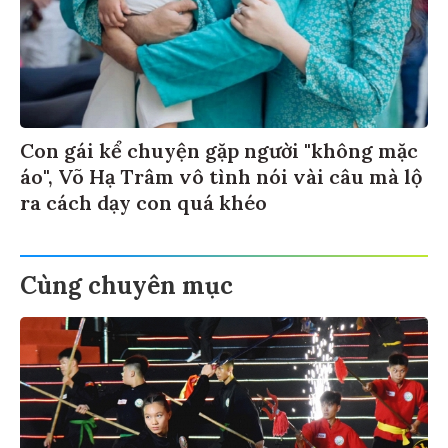
Con gái kể chuyện gặp người "không mặc
áo", Võ Hạ Trâm vô tình nói vài câu mà lộ
ra cách dạy con quá khéo
Cùng chuyên mục