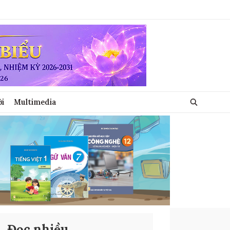
ới
Multimedia
Đọc nhiều