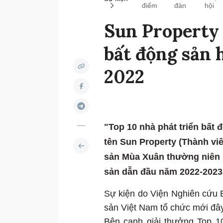
điểm
đàn
hội
Sun Property 
bất động sản
2022
"Top 10 nhà phát triển bất
tên Sun Property (Thành vi
sản Mùa Xuân thường niên l
sản dẫn đầu năm 2022-2023
Sự kiện do Viện Nghiên cứu 
sản Việt Nam tổ chức mới đây
Bên cạnh giải thưởng Top 1