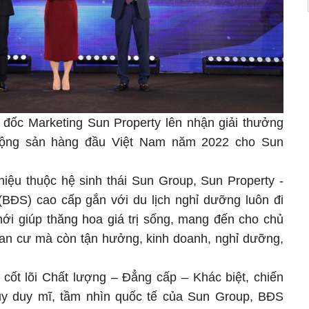
đốc Marketing Sun Property lên nhận giải thưởng
 động sản hàng đầu Việt Nam năm 2022 cho Sun
iệu thuộc hệ sinh thái Sun Group, Sun Property -
 (BĐS) cao cấp gắn với du lịch nghỉ dưỡng luôn đi
ới giúp thăng hoa giá trị sống, mang đến cho chủ
an cư mà còn tận hưởng, kinh doanh, nghỉ dưỡng,
 cốt lõi Chất lượng – Đẳng cấp – Khác biệt, chiến
uy duy mĩ, tầm nhìn quốc tế của Sun Group, BĐS