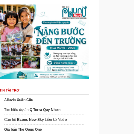
TIN TÀI TRỢ
Alluvia Xuân Cầu
Tìm hiểu dự án
Q Terra Quy Nhơn
Căn hộ
Bcons New Sky
Liền kề Metro
Giá bán The Opus One