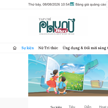
Thứ bảy, 08/08/2026 10:54
Bảng giá quảng cáo
Sự kiện
Nữ Trí thức
Ứng dụng & Đổi mới sáng 
Tiêu
Diễn
Hoạt 
Sự kiện