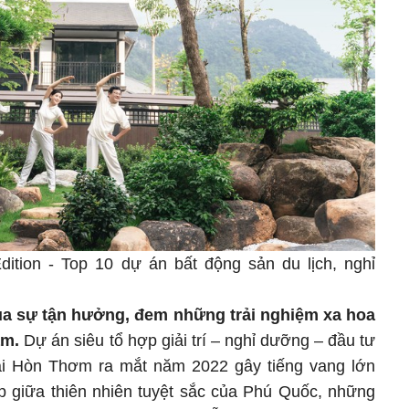
dition - Top 10 dự án bất động sản du lịch, nghỉ
i của sự tận hưởng, đem những trải nghiệm xa hoa
Nam.
Dự án siêu tổ hợp giải trí – nghỉ dưỡng – đầu tư
ại Hòn Thơm ra mắt năm 2022 gây tiếng vang lớn
ợp giữa thiên nhiên tuyệt sắc của Phú Quốc, những