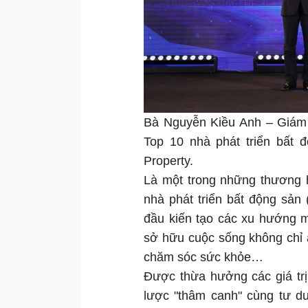
Bà Nguyễn Kiều Anh – Giám 
Top 10 nhà phát triển bất
Property.
Là một trong những thương h
nhà phát triển bất động sản
đầu kiến tạo các xu hướng m
sở hữu cuộc sống không chỉ 
chăm sóc sức khỏe…
Được thừa hưởng các giá trị
lược "thâm canh" cùng tư d