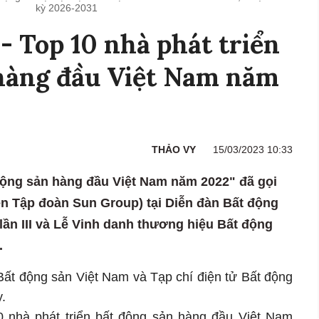
kỳ 2026-2031
- Top 10 nhà phát triển
 hàng đầu Việt Nam năm
THẢO VY
15/03/2023 10:33
 động sản hàng đầu Việt Nam năm 2022" đã gọi
ên Tập đoàn Sun Group) tại Diễn đàn Bất động
ần III và Lễ Vinh danh thương hiệu Bất động
.
Bất động sản Việt Nam và Tạp chí điện tử Bất động
.
0 nhà phát triển bất động sản hàng đầu Việt Nam