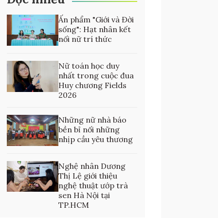
Ấn phẩm "Giới và Đời
sống": Hạt nhân kết
nối nữ trí thức
Nữ toán học duy
nhất trong cuộc đua
Huy chương Fields
2026
Những nữ nhà báo
bền bỉ nối những
nhịp cầu yêu thương
Nghệ nhân Dương
Thị Lệ giới thiệu
nghệ thuật ướp trà
sen Hà Nội tại
TP.HCM