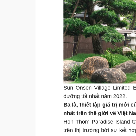
Sun Onsen Village Limited E
dưỡng tốt nhất năm 2022.
Ba là, thiết lập giá trị mớ
nhất trên thế giới về Việt 
Hon Thom Paradise Island t
trên thị trường bởi sự kết h