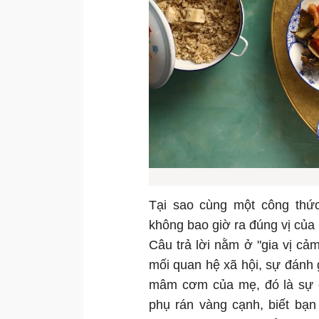
Tại sao cùng một công thức
không bao giờ ra đúng vị của
Câu trả lời nằm ở "gia vị c
mối quan hệ xã hội, sự đánh
mâm cơm của mẹ, đó là sự c
phụ rán vàng cạnh, biết bạn