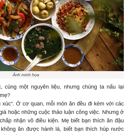
Ảnh minh họa
, cùng một nguyên liệu, nhưng chúng ta nấu lại
 mẹ?
ảm xúc". Ở cơ quan, mỗi món ăn đều đi kèm với các
 giá hoặc những cuộc thảo luận công việc. Nhưng ở
hấp nhận vô điều kiện. Mẹ biết bạn thích ăn đậu
 không ăn được hành lá, biết bạn thích húp nước