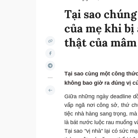
Tại sao chúng
của mẹ khi bị 
thật của mâm
Tại sao cùng một công thức
không bao giờ ra đúng vị c
Giữa những ngày deadline d
vấp ngã nơi công sở, thứ ch
tiệc nhà hàng sang trọng, mà 
là bát nước luộc rau muống v
Tại sao "vị nhà" lại có sức 