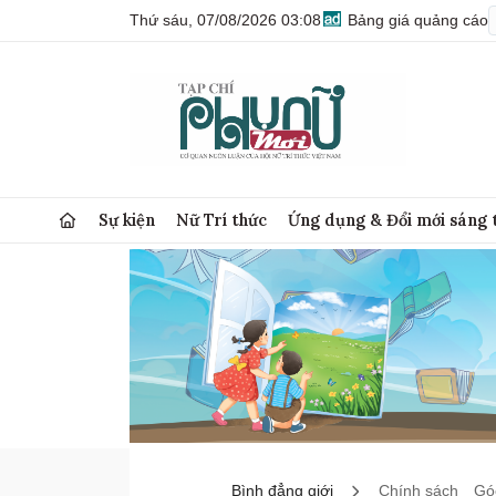
Thứ sáu, 07/08/2026 03:08
Bảng giá quảng cáo
Sự kiện
Nữ Trí thức
Ứng dụng & Đổi mới sáng 
Bình đẳng giới
Chính sách
Góc