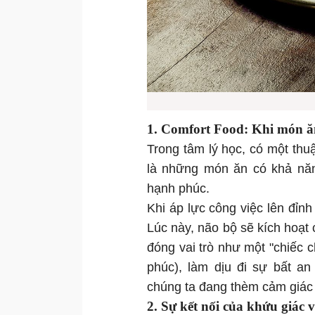
1. Comfort Food: Khi món ă
Trong tâm lý học, có một thu
là những món ăn có khả năn
hạnh phúc.
Khi áp lực công việc lên đỉnh
Lúc này, não bộ sẽ kích hoạ
đóng vai trò như một "chiếc
phúc), làm dịu đi sự bất a
chúng ta đang thèm cảm giác
2. Sự kết nối của khứu giác 