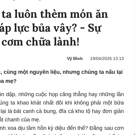
 ta luôn thèm món ăn
áp lực bủa vây? - Sự
 cơm chữa lành!
Vỹ Đình
19/04/2026 13:13
, cùng một nguyên liệu, nhưng chúng ta nấu lại
ủa mẹ?
ồn dập, những cuộc họp căng thẳng hay những lần
úng ta khao khát nhất đôi khi không phải một bữa
lại là bát canh cà bung, đĩa cá kho tộ hay đơn giản
ắt chanh của mẹ.
mạnh xoa dịu tâm hồn kỳ diệu đến thế? Đằng sau cơn