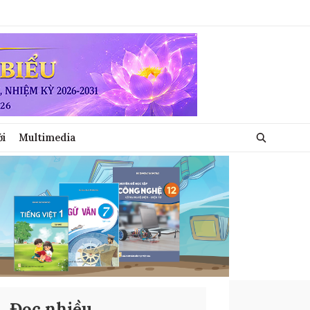
ới
Multimedia
Đọc nhiều