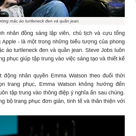
ường mặc áo turtleneck đen và quần jean.
h nhân đồng sáng lập viên, chủ tịch và cựu tổng
 Apple - là một trong những biểu tượng của phong
c áo turtleneck đen và quần jean. Steve Jobs luôn
ng phục giúp tập trung vào việc sáng tạo và thiết kế
ạt động nhân quyền Emma Watson theo đuổi thời
họn trang phục, Emma Watson không hướng đến
uôn tập trung vào thông điệp ý nghĩa ẩn sau chúng.
 bộ trang phục đơn giản, tinh tế và thân thiện với