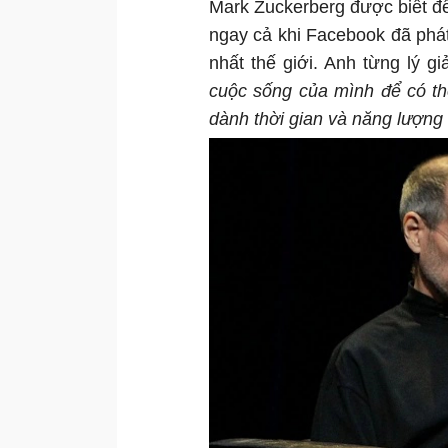
Mark Zuckerberg được biết đ
ngay cả khi Facebook đã phát
nhất thế giới. Anh từng lý giả
cuộc sống của mình để có thể
dành thời gian và năng lượng