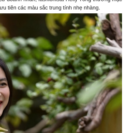
ưu tiên các màu sắc trung tính nhẹ nhàng.