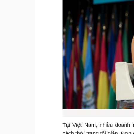
Tại Việt Nam, nhiều doanh n
cách thời trang tối giản. Đơ