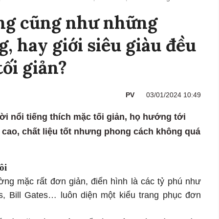
ăng cũng như những
g, hay giới siêu giàu đều
tối giản?
PV
03/01/2024 10:49
ời nổi tiếng thích mặc tối giản, họ hướng tới
g cao, chất liệu tốt nhưng phong cách không quá
ôi
ờng mặc rất đơn giản, điển hình là các tỷ phú như
, Bill Gates… luôn diện một kiểu trang phục đơn