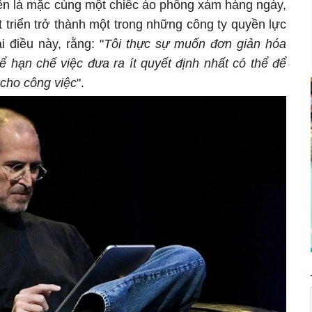
ến là mặc cùng một chiếc áo phông xám hàng ngày,
 triển trở thành một trong những công ty quyền lực
i điều này, rằng: "
Tôi thực sự muốn đơn giản hóa
 hạn chế việc đưa ra ít quyết định nhất có thể để
 cho công việc
".