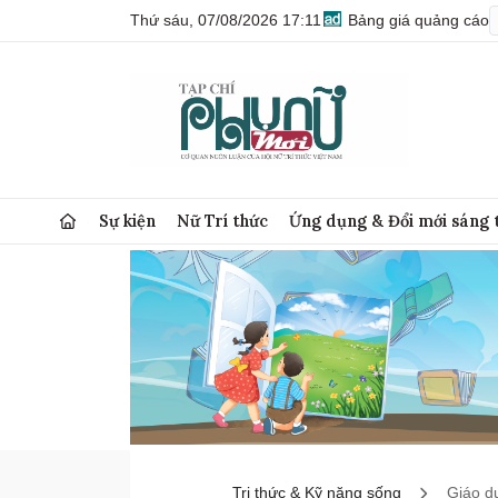
Thứ sáu, 07/08/2026 17:11
Bảng giá quảng cáo
Sự kiện
Nữ Trí thức
Ứng dụng & Đổi mới sáng 
Tri thức & Kỹ năng sống
Giáo d