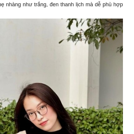
ẹ nhàng như trắng, đen thanh lịch mà dễ phù hợp