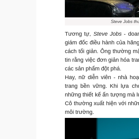
Steve Jobs th
Tương tự,
Steve Jobs
- doan
giám đốc điều hành của hãng
cách tối giản. Ông thường mặ
tin rằng việc đơn giản hóa tra
các sản phẩm đột phá.
Hay, nữ diễn viên - nhà ho
trang bền vững. Khi lựa c
những thiết kế ấn tượng mà l
Cô thường xuất hiện với những
môi trường.