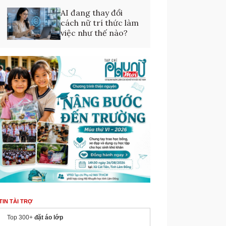
AI đang thay đổi
cách nữ trí thức làm
việc như thế nào?
TIN TÀI TRỢ
Top 300+
đặt áo lớp