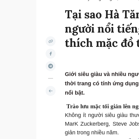
Tại sao Hà T
người nổi tiến
thích mặc đồ 
Giới siêu giàu và nhiều ngư
thời trang có tính ứng dụn
nổi bật.
Trào lưu mặc tối giản lên ng
Không ít người siêu giàu thư
MarK Zuckerberg, Steve Jobs
giản trong nhiều năm.