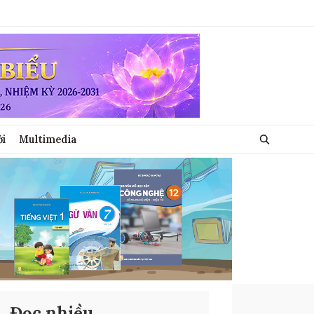
ới
Multimedia
Đọc nhiều