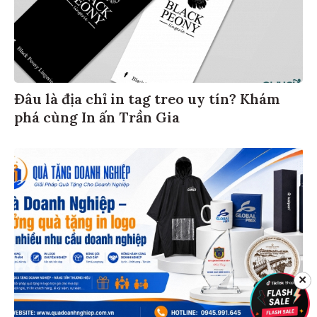
Đâu là địa chỉ in tag treo uy tín? Khám
phá cùng In ấn Trần Gia
✕