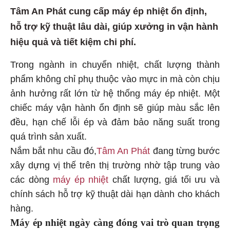
Tâm An Phát cung cấp máy ép nhiệt ổn định,
hỗ trợ kỹ thuật lâu dài, giúp xưởng in vận hành
hiệu quả và tiết kiệm chi phí.
Trong ngành in chuyển nhiệt, chất lượng thành
phẩm không chỉ phụ thuộc vào mực in mà còn chịu
ảnh hưởng rất lớn từ hệ thống máy ép nhiệt. Một
chiếc máy vận hành ổn định sẽ giúp màu sắc lên
đều, hạn chế lỗi ép và đảm bảo năng suất trong
quá trình sản xuất.
Nắm bắt nhu cầu đó,
Tâm An Phát
đang từng bước
xây dựng vị thế trên thị trường nhờ tập trung vào
các dòng
máy ép nhiệt
chất lượng, giá tối ưu và
chính sách hỗ trợ kỹ thuật dài hạn dành cho khách
hàng.
Máy ép nhiệt ngày càng đóng vai trò quan trọng