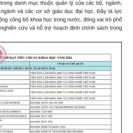
i trong danh mục thuộc quản lý của các bộ, ngành,
 ngành và các cơ sở giáo dục đại học. Đây là lực
động công bố khoa học trong nước, đóng vai trò phổ
ả nghiên cứu và hỗ trợ hoạch định chính sách trong