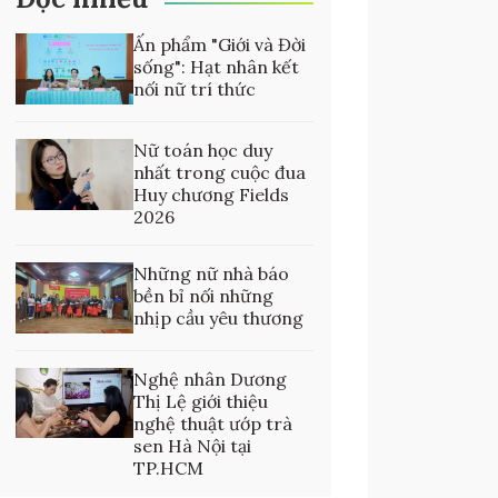
Ấn phẩm "Giới và Đời
sống": Hạt nhân kết
nối nữ trí thức
Nữ toán học duy
nhất trong cuộc đua
Huy chương Fields
2026
Những nữ nhà báo
bền bỉ nối những
nhịp cầu yêu thương
Nghệ nhân Dương
Thị Lệ giới thiệu
nghệ thuật ướp trà
sen Hà Nội tại
TP.HCM