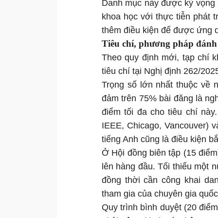
Danh mục này được kỳ vọng s
khoa học với thực tiễn phát t
thêm điều kiện để được ứng d
Tiêu chí, phương pháp đánh g
Theo quy định mới, tạp chí 
tiêu chí tại Nghị định 262/20
Trọng số lớn nhất thuộc về n
đảm trên 75% bài đăng là ngh
điểm tối đa cho tiêu chí nà
IEEE, Chicago, Vancouver) và 
tiếng Anh cũng là điều kiện b
Ở Hội đồng biên tập (15 điểm
lên hàng đầu. Tối thiểu một 
đồng thời cần công khai d
tham gia của chuyên gia quốc
Quy trình bình duyệt (20 điểm