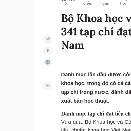
điểm
đàn
hội
Bộ Khoa học 
341 tạp chí đ
Nam
Danh mục lần đầu được công
khoa học, trong đó có cả c
tạp chí trong nước, đánh d
xuất bản học thuật.
Danh mục tạp chí đạt tiêu 
Vừa qua, Bộ Khoa học và Cô
tiêu chuẩn khoa học Việt Na