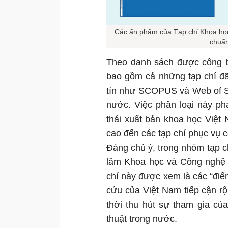
Các ấn phẩm của Tạp chí Khoa học
chuẩn
Theo danh sách được công bố
bao gồm cả những tạp chí đã
tín như SCOPUS và Web of Sc
nước. Việc phân loại này ph
thái xuất bản khoa học Việt
cao đến các tạp chí phục vụ 
Đáng chú ý, trong nhóm tạp ch
lâm Khoa học và Công nghệ 
chí này được xem là các “điể
cứu của Việt Nam tiếp cận r
thời thu hút sự tham gia củ
thuật trong nước.