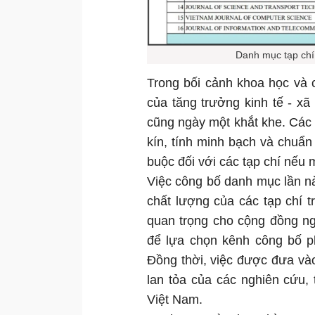
Danh mục tạp chí
Trong bối cảnh khoa học và 
của tăng trưởng kinh tế - xã
cũng ngày một khắt khe. Các t
kín, tính minh bạch và chuẩn
buộc đối với các tạp chí nếu 
Việc công bố danh mục lần n
chất lượng của các tạp chí 
quan trọng cho cộng đồng ng
để lựa chọn kênh công bố ph
Đồng thời, việc được đưa và
lan tỏa của các nghiên cứu,
Việt Nam.