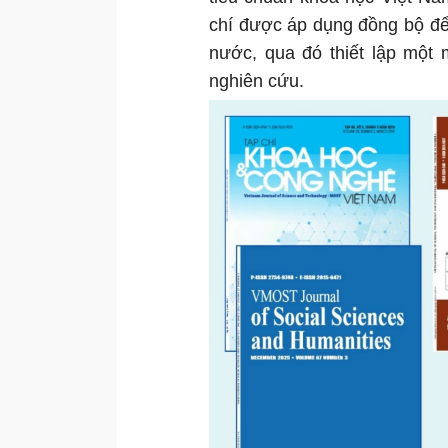
chí được áp dụng đồng bộ để
nước, qua đó thiết lập một
nghiên cứu.