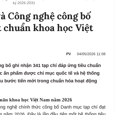
kỳ 2026-2031
và Công nghệ công bố
ạt chuẩn khoa học Việt
PV
04/05/2026 11:08
 bố ghi nhận 341 tạp chí đáp ứng tiêu chuẩn
ác ấn phẩm được chỉ mục quốc tế và hệ thống
ấu bước tiến mới trong chuẩn hóa hoạt động
chuẩn khoa học Việt Nam năm 2026
ng nghệ chính thức công bố Danh mục tạp chí đạt
m năm 2026. Đây là lần đầu tiên một hệ thống tiêu