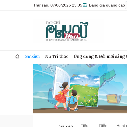
Thứ sáu, 07/08/2026 23:05
Bảng giá quảng cáo
Sự kiện
Nữ Trí thức
Ứng dụng & Đổi mới sáng 
Tiêu
Diễn
Hoạt 
Sự kiện