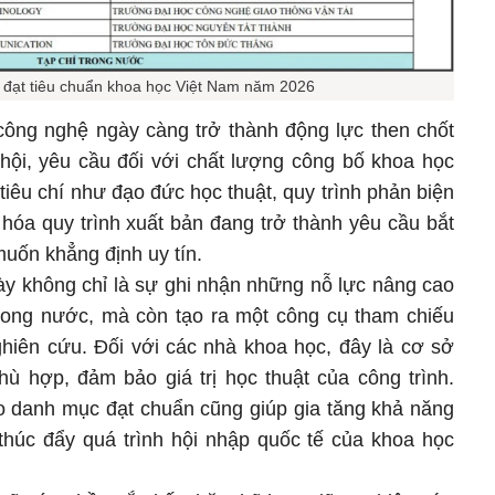
 đạt tiêu chuẩn khoa học Việt Nam năm 2026
công nghệ ngày càng trở thành động lực then chốt
 hội, yêu cầu đối với chất lượng công bố khoa học
iêu chí như đạo đức học thuật, quy trình phản biện
 hóa quy trình xuất bản đang trở thành yêu cầu bắt
muốn khẳng định uy tín.
ày không chỉ là sự ghi nhận những nỗ lực nâng cao
trong nước, mà còn tạo ra một công cụ tham chiếu
hiên cứu. Đối với các nhà khoa học, đây là cơ sở
ù hợp, đảm bảo giá trị học thuật của công trình.
o danh mục đạt chuẩn cũng giúp gia tăng khả năng
 thúc đẩy quá trình hội nhập quốc tế của khoa học