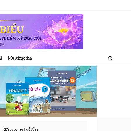
ới
Multimedia
Đọc nhiều