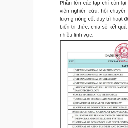
Phần lớn các tạp chí còn lạ
viện nghiên cứu, hội chuyên
lượng nòng cốt duy trì hoạt 
biến tri thức, chia sẻ kết qu
nhiều lĩnh vực.