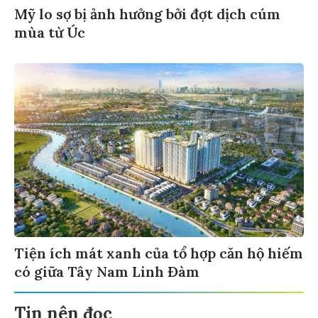
Mỹ lo sợ bị ảnh hưởng bởi đợt dịch cúm
mùa từ Úc
Tiện ích mát xanh của tổ hợp căn hộ hiếm
có giữa Tây Nam Linh Đàm
Tin nên đọc