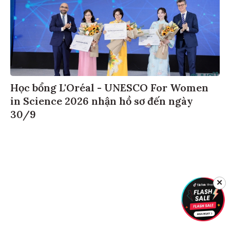
Học bổng L'Oréal - UNESCO For Women
in Science 2026 nhận hồ sơ đến ngày
30/9
✕