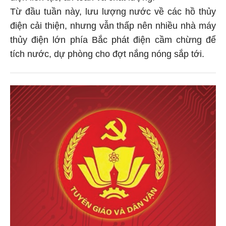
Từ đầu tuần này, lưu lượng nước về các hồ thủy
điện cải thiện, nhưng vẫn thấp nên nhiều nhà máy
thủy điện lớn phía Bắc phát điện cầm chừng để
tích nước, dự phòng cho đợt nắng nóng sắp tới.