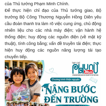
của Thủ tướng Phạm Minh Chính.
Để thực hiện chỉ đạo của Thủ tướng giao, Bộ
trưởng Bộ Công Thương Nguyễn Hồng Diên yêu
cầu đoàn thanh tra làm rõ việc cung ứng, chủ động
nhiên liệu cho các nhà máy điện; vận hành hệ
thống điện; huy động các nguồn điện (về mặt kỹ
thuật), tính công bằng; vấn đề truyền tải điện; thực
hiện huy động các nguồn năng lượng tái tạo
chuyển tiếp.