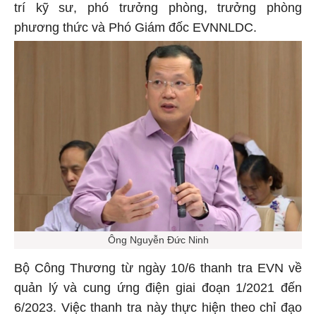
trí kỹ sư, phó trưởng phòng, trưởng phòng
phương thức và Phó Giám đốc EVNNLDC.
Ông Nguyễn Đức Ninh
Bộ Công Thương từ ngày 10/6 thanh tra EVN về
quản lý và cung ứng điện giai đoạn 1/2021 đến
6/2023. Việc thanh tra này thực hiện theo chỉ đạo