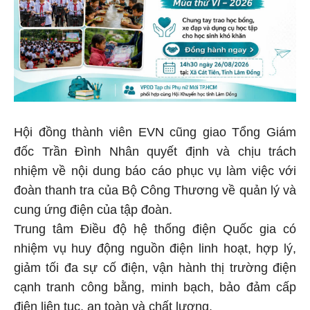
Hội đồng thành viên EVN cũng giao Tổng Giám
đốc Trần Đình Nhân quyết định và chịu trách
nhiệm về nội dung báo cáo phục vụ làm việc với
đoàn thanh tra của Bộ Công Thương về quản lý và
cung ứng điện của tập đoàn.
Trung tâm Điều độ hệ thống điện Quốc gia có
nhiệm vụ huy động nguồn điện linh hoạt, hợp lý,
giảm tối đa sự cố điện, vận hành thị trường điện
cạnh tranh công bằng, minh bạch, bảo đảm cấp
điện liên tục, an toàn và chất lượng.