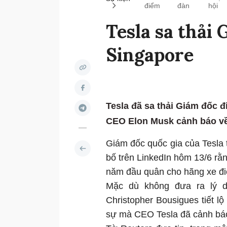
điểm
đàn
hội
Tesla sa thải 
Singapore
Tesla đã sa thải Giám đốc đ
CEO Elon Musk cảnh báo về 
Giám đốc quốc gia của Tesla 
bố trên LinkedIn hôm 13/6 rằn
năm đầu quân cho hãng xe đ
Mặc dù không đưa ra lý do
Christopher Bousigues tiết lộ
sự mà CEO Tesla đã cảnh báo