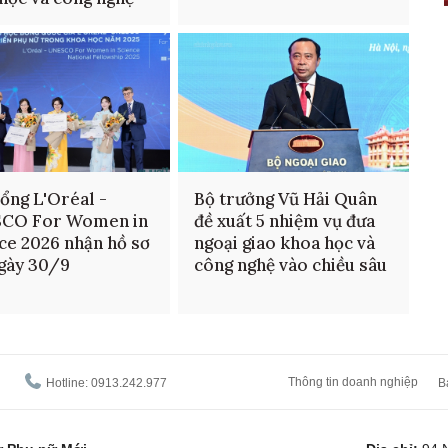
ổng L'Oréal -
Bộ trưởng Vũ Hải Quân
CO For Women in
đề xuất 5 nhiệm vụ đưa
ce 2026 nhận hồ sơ
ngoại giao khoa học và
gày 30/9
công nghệ vào chiều sâu
Thông tin doanh nghiệp
Hotline: 0913.242.977
B