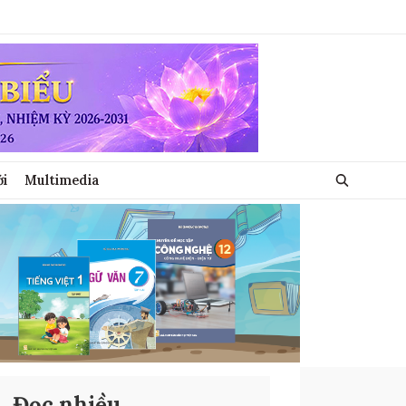
ới
Multimedia
Đọc nhiều