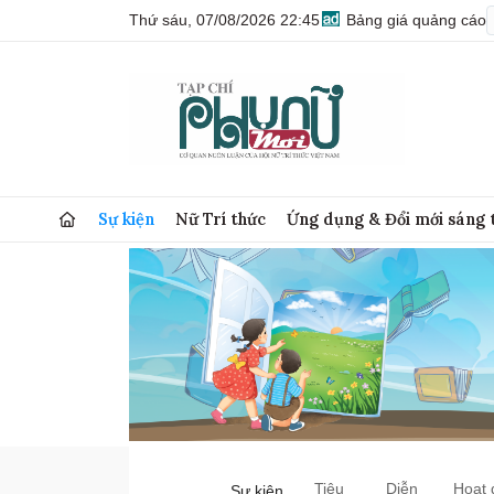
Thứ sáu, 07/08/2026 22:45
Bảng giá quảng cáo
Sự kiện
Nữ Trí thức
Ứng dụng & Đổi mới sáng 
Tiêu
Diễn
Hoạt 
Sự kiện