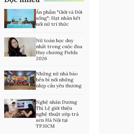
Ấn phẩm "Giới và Đời
sống": Hạt nhân kết
nối nữ trí thức
Nữ toán học duy
nhất trong cuộc đua
Huy chương Fields
2026
Những nữ nhà báo
bền bỉ nối những
nhịp cầu yêu thương
Nghệ nhân Dương
Thị Lệ giới thiệu
nghệ thuật ướp trà
sen Hà Nội tại
TP.HCM