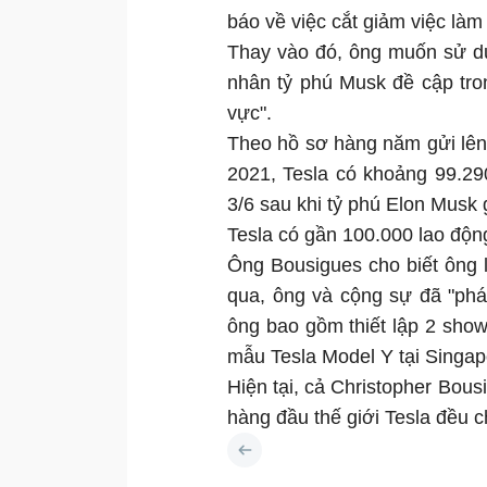
báo về việc cắt giảm việc làm 
Thay vào đó, ông muốn sử dụ
nhân tỷ phú Musk đề cập tron
vực".
Theo hồ sơ hàng năm gửi lên
2021, Tesla có khoảng 99.29
3/6 sau khi tỷ phú Elon Musk 
Tesla có gần 100.000 lao động
Ông Bousigues cho biết ông 
qua, ông và cộng sự đã "phát
ông bao gồm thiết lập 2 sho
mẫu Tesla Model Y tại Singap
Hiện tại, cả Christopher Bous
hàng đầu thế giới Tesla đều c