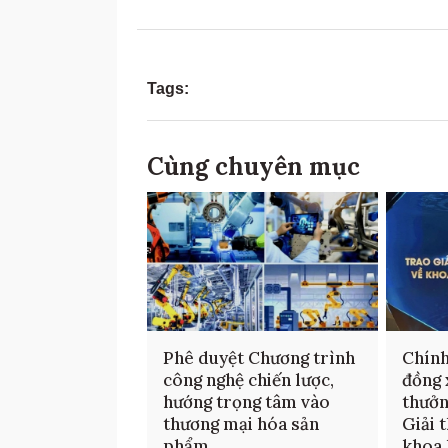
Tags:
Cùng chuyên mục
Phê duyệt Chương trình
Chính
công nghệ chiến lược,
đồng 
hướng trọng tâm vào
thưởn
thương mại hóa sản
Giải 
phẩm
khoa 