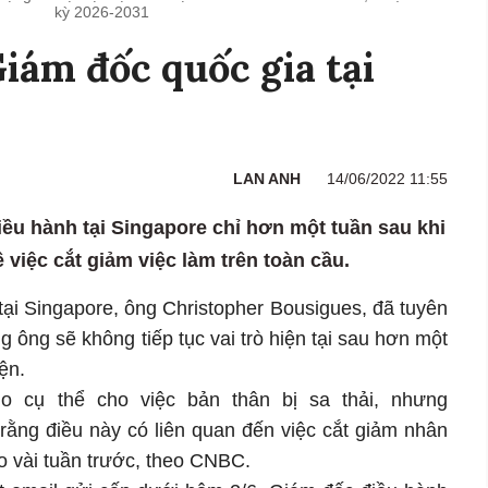
kỳ 2026-2031
Giám đốc quốc gia tại
LAN ANH
14/06/2022 11:55
iều hành tại Singapore chỉ hơn một tuần sau khi
việc cắt giảm việc làm trên toàn cầu.
tại Singapore, ông Christopher Bousigues, đã tuyên
g ông sẽ không tiếp tục vai trò hiện tại sau hơn một
iện.
 cụ thể cho việc bản thân bị sa thải, nhưng
 rằng điều này có liên quan đến việc cắt giảm nhân
 vài tuần trước, theo CNBC.