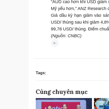
"AUD cao hơn khi USD giảm x
Mỹ yếu hơn," ANZ Research ch
Giá dầu kỳ hạn giảm vào sá
USD/ thùng sau khi giảm 4,8
99,78 USD/ thùng. Điểm chuẩ
(Nguồn: CNBC)
Tags:
Cùng chuyên mục