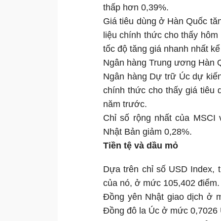
thấp hơn 0,39%.
Giá tiêu dùng ở Hàn Quốc tă
liệu chính thức cho thấy hôm
tốc độ tăng giá nhanh nhất kể
Ngân hàng Trung ương Hàn Qu
Ngân hàng Dự trữ Úc dự kiến 
chính thức cho thấy giá tiêu 
năm trước.
Chỉ số rộng nhất của MSCI 
Nhật Bản giảm 0,28%.
Tiền tệ và dầu mỏ
Dựa trên chỉ số USD Index, t
của nó, ở mức 105,402 điểm.
Đồng yên Nhật giao dịch ở m
Đồng đô la Úc ở mức 0,7026