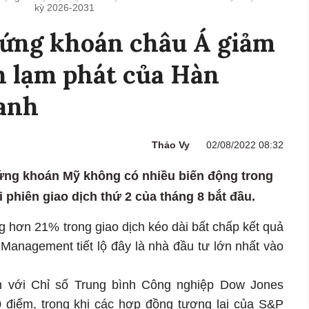
kỳ 2026-2031
hứng khoán châu Á giảm
h lạm phát của Hàn
anh
Thảo Vy
02/08/2022 08:32
ứng khoán Mỹ không có nhiều biến động trong
 phiên giao dịch thứ 2 của tháng 8 bắt đầu.
g hơn 21% trong giao dịch kéo dài bất chấp kết quả
t Management tiết lộ đây là nhà đầu tư lớn nhất vào
n với Chỉ số Trung bình Công nghiệp Dow Jones
 điểm, trong khi các hợp đồng tương lai của S&P