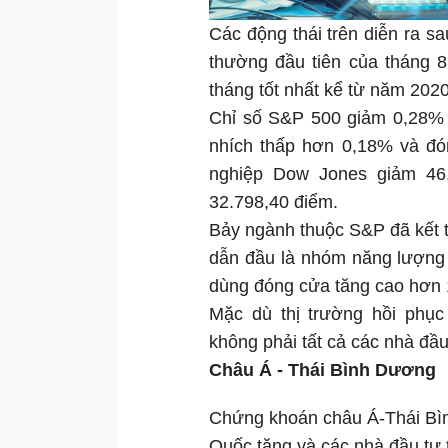
Các động thái trên diễn ra sa
thường đầu tiên của tháng 8
tháng tốt nhất kể từ năm 202
Chỉ số S&P 500 giảm 0,28% 
nhích thấp hơn 0,18% và đó
nghiệp Dow Jones giảm 46
32.798,40 điểm.
Bảy ngành thuộc S&P đã kết th
dẫn đầu là nhóm năng lượng 
dùng đóng cửa tăng cao hơn 
Mặc dù thị trường hồi phụ
không phải tất cả các nhà đầu
Châu Á - Thái Bình Dương
Chứng khoán châu Á-Thái Bìn
Quốc tăng và các nhà đầu tư 