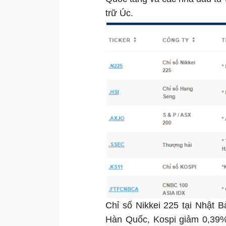
trữ Úc.
Chỉ số Nikkei 225 tại Nhật 
Hàn Quốc, Kospi giảm 0,39