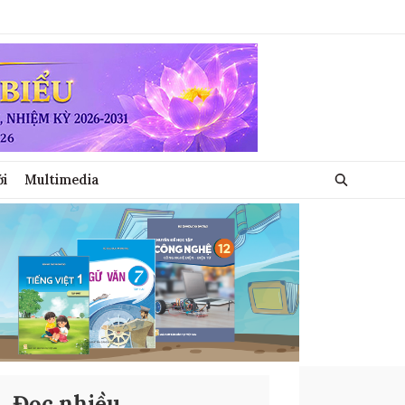
ới
Multimedia
Đọc nhiều