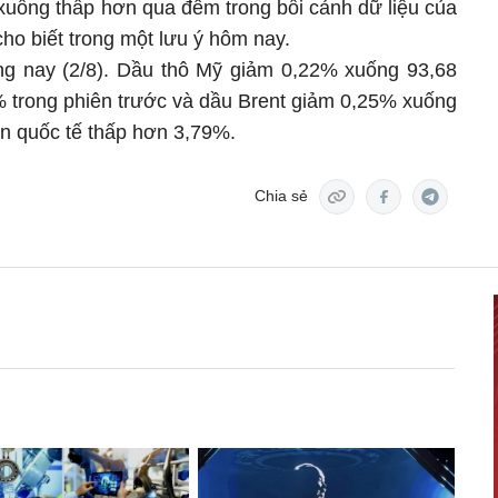
uống thấp hơn qua đêm trong bối cảnh dữ liệu của
o biết trong một lưu ý hôm nay.
ng nay (2/8). Dầu thô Mỹ giảm 0,22% xuống 93,68
% trong phiên trước và dầu Brent giảm 0,25% xuống
n quốc tế thấp hơn 3,79%.
Chia sẻ