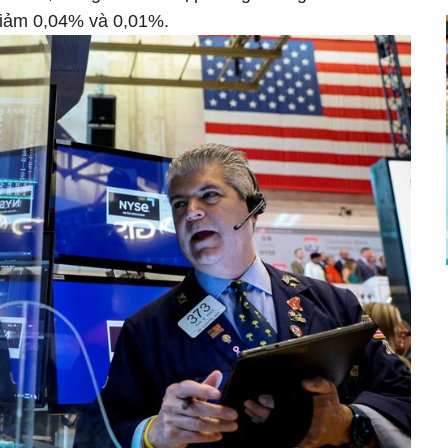
giảm 0,04% và 0,01%.