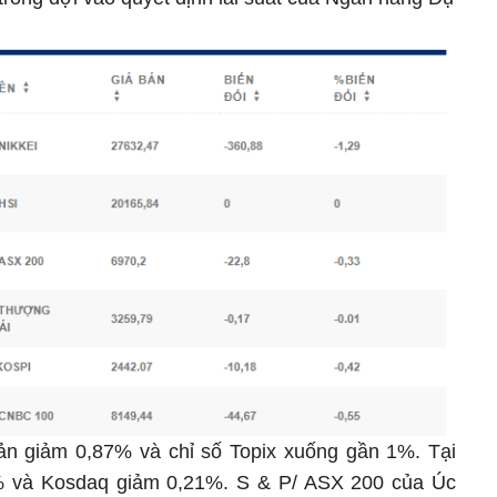
Bản giảm 0,87% và chỉ số Topix xuống gần 1%. Tại
% và Kosdaq giảm 0,21%. S & P/ ASX 200 của Úc