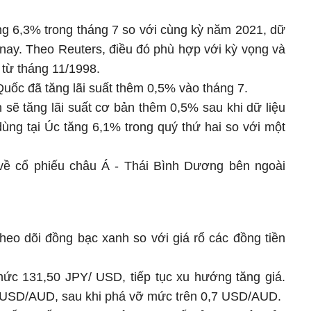
ng 6,3% trong tháng 7 so với cùng kỳ năm 2021, dữ
 nay. Theo Reuters, điều đó phù hợp với kỳ vọng và
 từ tháng 11/1998.
ốc đã tăng lãi suất thêm 0,5% vào tháng 7.
sẽ tăng lãi suất cơ bản thêm 0,5% sau khi dữ liệu
dùng tại Úc tăng 6,1% trong quý thứ hai so với một
về cổ phiếu châu Á - Thái Bình Dương bên ngoài
heo dõi đồng bạc xanh so với giá rổ các đồng tiền
ức 131,50 JPY/ USD, tiếp tục xu hướng tăng giá.
 USD/AUD, sau khi phá vỡ mức trên 0,7 USD/AUD.