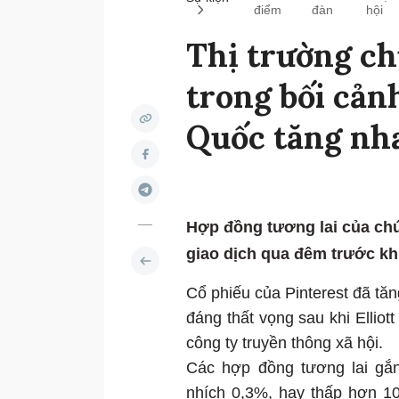
điểm
đàn
hội
Thị trường c
trong bối cản
Quốc tăng nh
Hợp đồng tương lai của ch
giao dịch qua đêm trước khi
Cổ phiếu của Pinterest đã tăn
đáng thất vọng sau khi Elliot
công ty truyền thông xã hội.
Các hợp đồng tương lai gắ
nhích 0,3%, hay thấp hơn 10