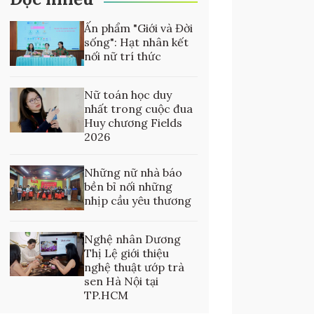
Ấn phẩm "Giới và Đời
sống": Hạt nhân kết
nối nữ trí thức
Nữ toán học duy
nhất trong cuộc đua
Huy chương Fields
2026
Những nữ nhà báo
bền bỉ nối những
nhịp cầu yêu thương
Nghệ nhân Dương
Thị Lệ giới thiệu
nghệ thuật ướp trà
sen Hà Nội tại
TP.HCM