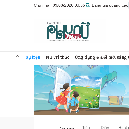
Chủ nhật, 09/08/2026 09:55
Bảng giá quảng cáo
Sự kiện
Nữ Trí thức
Ứng dụng & Đổi mới sáng 
Tiêu
Diễn
Hoạt 
Sự kiện