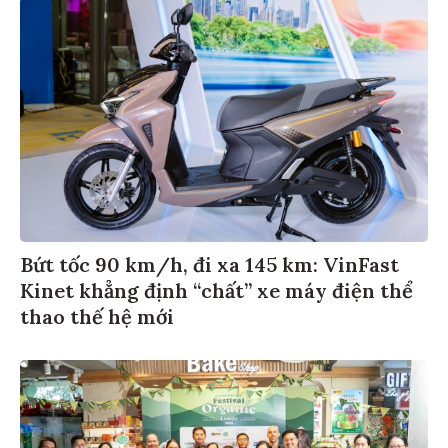
Bứt tốc 90 km/h, đi xa 145 km: VinFast
Kinet khẳng định “chất” xe máy điện thể
thao thế hệ mới