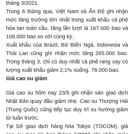
tháng 3/2021.
Trong 6 tháng qua, Việt Nam và Ấn Độ ghi nhận
mức tăng trưởng lớn nhất trong xuất khẩu cà phê
hòa tan toàn cầu, tăng lần lượt là 167.000 bao và
108.000 bao so với cùng kỳ.
Xuất khẩu của Brazil, Bờ Biển Ngà, Indonesia và
Thái Lan cũng ghi nhận mức tăng 265.000 bao.
Trong tháng 3, chỉ có duy nhất cà phê rang xay có
lượng xuất khẩu giảm 2,1% xuống. 78.000 bao.
Giá cao su giảm
Giá cao su hôm nay 23/5 ghi nhận sàn giao dịch
Nhật Bản quay đầu giảm nhẹ. Cao su Thượng Hải
(Trung Quốc) cũng tiếp tục duy trì xu hướng giảm
từ tuần trước.
Tại Sở giao dịch hàng hóa Tokyo (TOCOM), giá
cao su giao kỳ hạn tháng 6/2022 ghi nhận mức