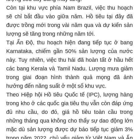
Còn tại khu vực phía Nam Brazil, việc thu hoạch
sẽ chỉ bắt đầu vào giữa năm. Hồ tiêu tại đây đã
được trồng mới trong vài năm qua và dự kiến sản
lượng sẽ tăng trong những năm tới.
Tại Ấn Độ, thu hoạch hiện đang tiếp tục ở bang
Karnataka, chiếm gần 50% sản lượng của nước
này. Tuy nhiên, việc thu hái đã hoàn tất ở hầu hết
các bang Kerala và Tamil Nadu. Lượng mưa giảm
trong giai đoạn hình thành quả mọng đã ảnh
hưởng đến năng suất ở một số khu vực.
Theo Hiệp hội Hồ tiêu Quốc tế (IPC), lượng hàng
trong kho ở các quốc gia tiêu thụ vẫn còn đáp ứng
đủ nhu cầu, do đó, giá hồ tiêu toàn cầu trong
những tháng qua không cho thấy sự dao động lớn
mặc dù sản lượng được dự báo tiếp tục giảm 3%
trong năm 2022, chủ yếu giảm từ Việt Nam và Ấn