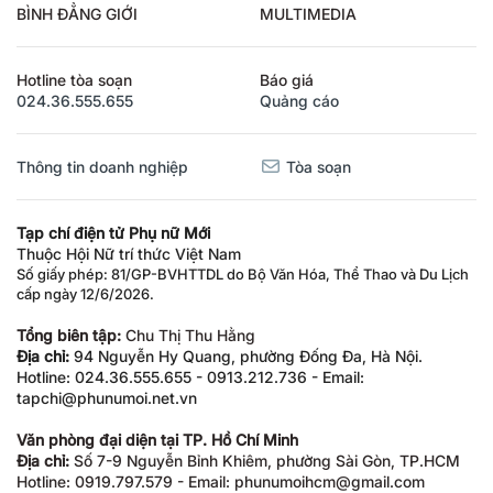
BÌNH ĐẲNG GIỚI
MULTIMEDIA
Hotline tòa soạn
Báo giá
024.36.555.655
Quảng cáo
Thông tin doanh nghiệp
Tòa soạn
Tạp chí điện tử Phụ nữ Mới
Thuộc Hội Nữ trí thức Việt Nam
Số giấy phép: 81/GP-BVHTTDL do Bộ Văn Hóa, Thể Thao và Du Lịch
cấp ngày 12/6/2026.
Tổng biên tập:
Chu Thị Thu Hằng
Địa chỉ:
94 Nguyễn Hy Quang, phường Đống Đa, Hà Nội.
Hotline: 024.36.555.655 - 0913.212.736 - Email:
tapchi@phunumoi.net.vn
Văn phòng đại diện tại TP. Hồ Chí Minh
Địa chỉ:
Số 7-9 Nguyễn Bỉnh Khiêm, phường Sài Gòn, TP.HCM
Hotline: 0919.797.579 - Email: phunumoihcm@gmail.com