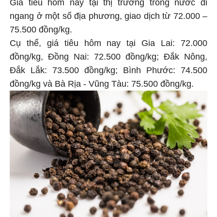
Giá tiêu hôm nay tại thị trường trong nước đi
ngang ở một số địa phương, giao dịch từ 72.000 –
75.500 đồng/kg.
Cụ thể, giá tiêu hôm nay tại Gia Lai: 72.000
đồng/kg, Đồng Nai: 72.500 đồng/kg; Đắk Nông,
Đắk Lắk: 73.500 đồng/kg; Bình Phước: 74.500
đồng/kg và Bà Rịa - Vũng Tàu: 75.500 đồng/kg.