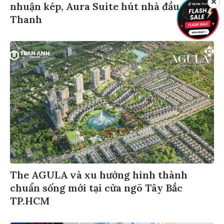
✕
nhuận kép, Aura Suite hút nhà đầu tư xứ
Thanh
The AGULA và xu hướng hình thành
chuẩn sống mới tại cửa ngõ Tây Bắc
TP.HCM