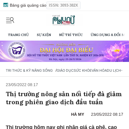
Bảng giá quảng cáo
ISSN: 3093-382X
TRANG CHỦ
SỰ KIỆN
NỮ TRÍ THỨC
ỨNG DỤNG & ĐỔI MỚI
/
TRI THỨC & KỸ NĂNG SỐNG
GIÁO DỤC
SỨC KHỎE
VĂN HÓA
DU LỊCH- Ẩ
23/05/2022 08:17
Thị trường nông sản nối tiếp đà giảm
trong phiên giao dịch đầu tuần
HÀ MY
23/05/2022 08:17
Thị trường hôm nay ghi nhận giá cà phê, cao