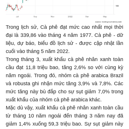
Trong lịch sử, Cà phê đạt mức cao nhất mọi thời
đại là 339,86 vào tháng 4 năm 1977. Cà phê - dữ
liệu, dự báo, biểu đồ lịch sử - được cập nhật lần
cuối vào tháng 5 năm 2022.
Trong tháng 3, xuất khẩu cà phê nhân xanh toàn
cầu đạt 11,8 triệu bao, tăng 2,6% so với cùng kỳ
năm ngoái. Trong đó, nhóm cà phê arabica Brazil
và robusta ghi nhận mức tăng 3,9% và 7,8%. Các
mức tăng này bù đắp cho sự sụt giảm 7,0% trong
xuất khẩu của nhóm cà phê arabica khác.
Mặc dù vậy, xuất khẩu cà phê nhân xanh toàn cầu
từ tháng 10 năm ngoái đến tháng 3 năm nay đã
giảm 1,4% xuống 59,3 triệu bao. Sự sụt giảm này