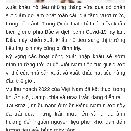
Xuất khẩu hồ tiêu những tháng vừa qua có phần
sụt giảm do lạm phát toàn cầu gia tăng vượt mức,
trong bối cảnh Trung Quốc thắt chặt các cửa khẩu
biên giới ở phía Bắc vì dịch bệnh Covid-19 lây lan.
Điều này khiến xuất khẩu hồ tiêu sang thị trường
tiêu thụ lớn này cũng bị đình trệ.
Kỳ vọng các hoạt động xuất nhập khẩu sẽ sớm
bình thường trở lại để Việt Nam tiếp tục giữ được
vị thế của nhà sản xuất và xuất khẩu hạt tiêu hàng
đầu thế giới.
Vụ thu hoạch 2022 của Việt Nam đã kết thúc, trong
khi Ấn Độ, Campuchia và Brazil vẫn đang diễn ra.
Tại Brazil, nhiều bang ở miền Đông Nam nước này
đã trải qua những trận mưa lớn và lũ lụt, ảnh
hưởng đến nguồn nguyên liệu phơi khô, dẫn đến
lượng tiêu sấy bằng máy tăng.