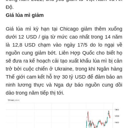
Độ.
Giá lúa mì giảm
Giá lúa mì kỳ hạn tại Chicago giảm thêm xuống
dưới 12 USD / giạ từ mức cao nhất trong 14 năm
là 12,8 USD chạm vào ngày 17/5 do lo ngại về
nguồn cung giảm bớt. Liên Hợp Quốc cho biết họ
sẽ đưa ra kế hoạch cải tạo xuất khẩu lúa mì bị cản
trở bởi cuộc chiến ở Ukraine, trong khi Ngân hàng
Thế giới cam kết hỗ trợ 30 tỷ USD để đảm bảo an
ninh lương thực và Nga dự báo nguồn cung dồi
dào trong năm tiếp thị tới.