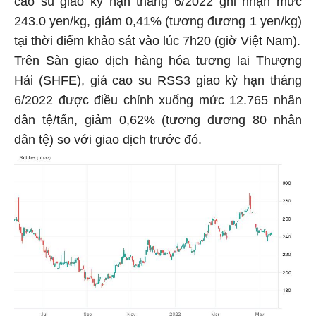
243.0 yen/kg, giảm 0,41% (tương đương 1 yen/kg)
tại thời điểm khảo sát vào lúc 7h20 (giờ Việt Nam).
Trên Sàn giao dịch hàng hóa tương lai Thượng
Hải (SHFE), giá cao su RSS3 giao kỳ hạn tháng
6/2022 được điều chỉnh xuống mức 12.765 nhân
dân tệ/tấn, giảm 0,62% (tương đương 80 nhân
dân tệ) so với giao dịch trước đó.