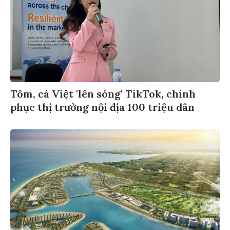
Tôm, cá Việt 'lên sóng' TikTok, chinh
phục thị trường nội địa 100 triệu dân