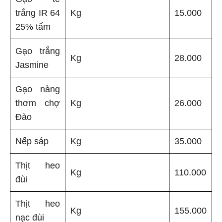
trắng IR 64
Kg
15.000
25% tấm
Gạo trắng
Kg
28.000
Jasmine
Gạo nàng
thơm chợ
Kg
26.000
Đào
Nếp sáp
Kg
35.000
Thịt heo
Kg
110.000
đùi
Thịt heo
Kg
155.000
nạc đùi