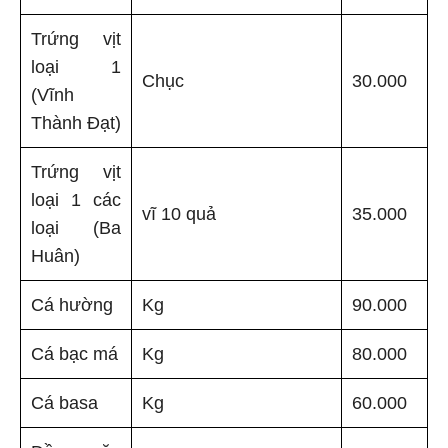
Trứng vịt
loại 1
Chục
30.000
(Vĩnh
Thành Đạt)
Trứng vịt
loại 1 các
vĩ 10 quả
35.000
loại (Ba
Huân)
Cá hường
Kg
90.000
Cá bạc má
Kg
80.000
Cá basa
Kg
60.000