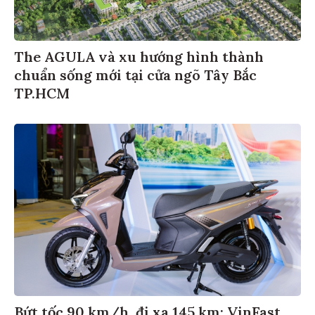
The AGULA và xu hướng hình thành
chuẩn sống mới tại cửa ngõ Tây Bắc
TP.HCM
Bứt tốc 90 km/h, đi xa 145 km: VinFast