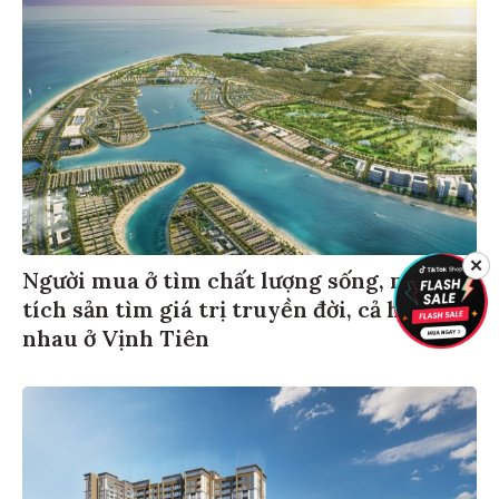
✕
Người mua ở tìm chất lượng sống, người
tích sản tìm giá trị truyền đời, cả hai gặp
nhau ở Vịnh Tiên