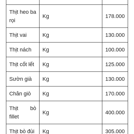
Thịt heo ba
Kg
178.000
rọi
Thịt vai
Kg
130.000
Thịt nách
Kg
100.000
Thịt cốt lết
Kg
125.000
Sườn già
Kg
130.000
Chân giò
Kg
170.000
Thịt bò
Kg
400.000
fillet
Thịt bò đùi
Kg
305.000