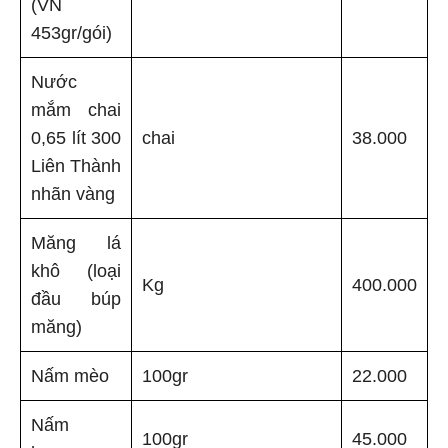
(VN
453gr/gói)
Nước
mắm chai
0,65 lít 300
chai
38.000
Liên Thành
nhãn vàng
Măng lá
khô (loại
Kg
400.000
đầu búp
măng)
Nấm mèo
100gr
22.000
Nấm
100gr
45.000