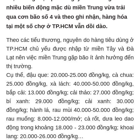
nhiều biến động mặc dù miền Trung vừa trải
qua cơn bão số 4 và theo ghi nhận, hàng hóa
tại một số chợ ở TP.HCM vẫn dồi dào.
Theo các tiểu thương, nguyên do hàng tiêu dùng ở
TP.HCM chủ yếu được nhập từ miền Tây và Đà
Lạt nên việc miền Trung gặp bão ít ảnh hưởng đến
thị trường.
Cụ thể, đậu que: 20.000-25.000 đồng/kg, cà chua:
25.000 đồng/kg, xà lách: 40.000-50.000 đồng/kg,
bắp cải: 13.000 đồng/kg; cải thảo: 27.000 đồng/kg;
bí xanh: 29.000 đồng/kg; cải xanh: 30.000
đồng/kg; hành lá, rau mùi 40.000-50.000 đồng/kg;
rau muống: 8.000-12.000/mớ; cà rốt, dưa leo dao
động trong khoảng 18.000 - 23.000 đồng/kg; khoai
lang: 20.000-26.000 đồng/kg…