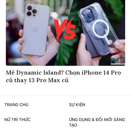
Mê Dynamic Island? Chọn iPhone 14 Pro
cũ thay 13 Pro Max cũ
TRANG CHỦ
SỰ KIỆN
NỮ TRÍ THỨC
ỨNG DỤNG & ĐỔI MỚI SÁNG
TẠO