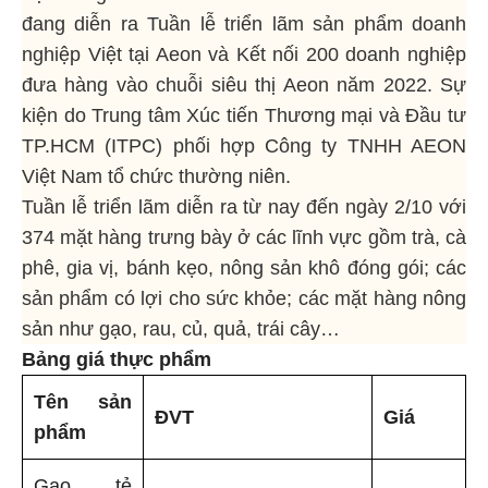
đang diễn ra Tuần lễ triển lãm sản phẩm doanh
nghiệp Việt tại Aeon và Kết nối 200 doanh nghiệp
đưa hàng vào chuỗi siêu thị Aeon năm 2022. Sự
kiện do Trung tâm Xúc tiến Thương mại và Đầu tư
TP.HCM (ITPC) phối hợp Công ty TNHH AEON
Việt Nam tổ chức thường niên.
Tuần lễ triển lãm diễn ra từ nay đến ngày 2/10 với
374 mặt hàng trưng bày ở các lĩnh vực gồm trà, cà
phê, gia vị, bánh kẹo, nông sản khô đóng gói; các
sản phẩm có lợi cho sức khỏe; các mặt hàng nông
sản như gạo, rau, củ, quả, trái cây…
Bảng giá thực phẩm
Tên sản
ĐVT
Giá
phẩm
Gạo tẻ