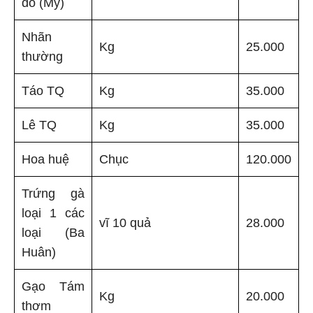
đỏ (Mỹ)
Nhãn
Kg
25.000
thường
Táo TQ
Kg
35.000
Lê TQ
Kg
35.000
Hoa huệ
Chục
120.000
Trứng gà
loại 1 các
vĩ 10 quả
28.000
loại (Ba
Huân)
Gạo Tám
Kg
20.000
thơm