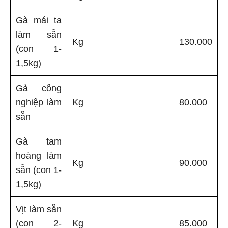
Gà mái ta
làm sẵn
Kg
130.000
(con 1-
1,5kg)
Gà công
nghiệp làm
Kg
80.000
sẵn
Gà tam
hoàng làm
Kg
90.000
sẵn (con 1-
1,5kg)
Vịt làm sẵn
(con 2-
Kg
85.000