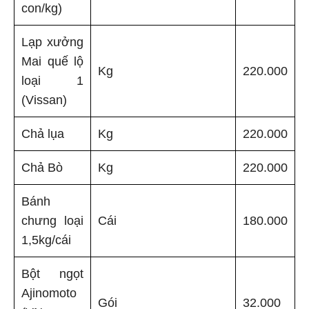
con/kg)
Lạp xưởng
Mai quế lộ
Kg
220.000
loại 1
(Vissan)
Chả lụa
Kg
220.000
Chả Bò
Kg
220.000
Bánh
chưng loại
Cái
180.000
1,5kg/cái
Bột ngọt
Ajinomoto
Gói
32.000