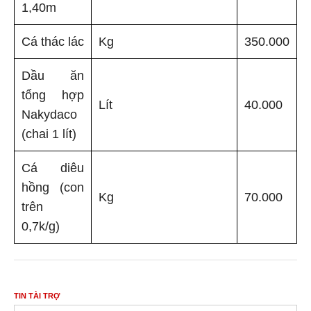
1,40m
Cá thác lác
Kg
350.000
Dầu ăn
tổng hợp
Lít
40.000
Nakydaco
(chai 1 lít)
Cá diêu
hồng (con
Kg
70.000
trên
0,7k/g)
TIN TÀI TRỢ