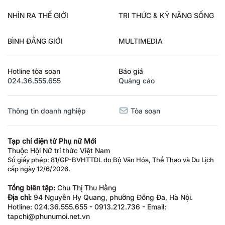
NHÌN RA THẾ GIỚI
TRI THỨC & KỸ NĂNG SỐNG
BÌNH ĐẲNG GIỚI
MULTIMEDIA
Hotline tòa soạn
Báo giá
024.36.555.655
Quảng cáo
Thông tin doanh nghiệp
Tòa soạn
Tạp chí điện tử Phụ nữ Mới
Thuộc Hội Nữ trí thức Việt Nam
Số giấy phép: 81/GP-BVHTTDL do Bộ Văn Hóa, Thể Thao và Du Lịch
cấp ngày 12/6/2026.
Tổng biên tập:
Chu Thị Thu Hằng
Địa chỉ:
94 Nguyễn Hy Quang, phường Đống Đa, Hà Nội.
Hotline: 024.36.555.655 - 0913.212.736 - Email:
tapchi@phunumoi.net.vn