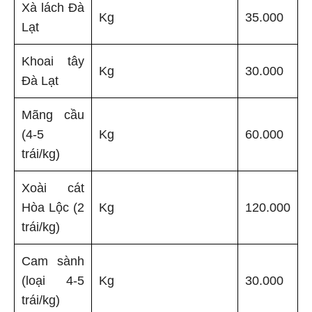
Xà lách Đà
Kg
35.000
Lạt
Khoai tây
Kg
30.000
Đà Lạt
Mãng cầu
(4-5
Kg
60.000
trái/kg)
Xoài cát
Hòa Lộc (2
Kg
120.000
trái/kg)
Cam sành
(loại 4-5
Kg
30.000
trái/kg)