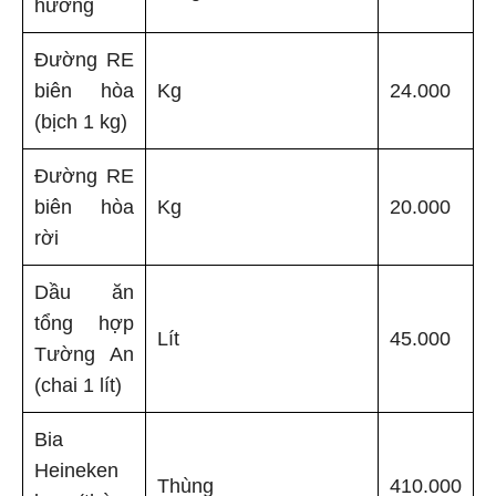
hương
Đường RE
biên hòa
Kg
24.000
(bịch 1 kg)
Đường RE
biên hòa
Kg
20.000
rời
Dầu ăn
tổng hợp
Lít
45.000
Tường An
(chai 1 lít)
Bia
Heineken
Thùng
410.000