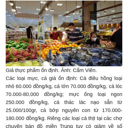
Giá thực phẩm ổn định. Ảnh: Cẩm Viên.
Các loại mực, cá giá ổn định: Cá điêu hồng loại
nhỏ 60.000 đồng/kg, cá lớn 70.000 đồng/kg, cá lóc
70.000-80.000 đồng/kg; mực ống loại ngon
250.000 đồng/kg, cá thác lác nạo sẵn từ
25.000/100gr, cá bớp nguyên con từ 170.000-
180.000 đồng/kg. Riêng các loại cá thịt tại các chợ
chuyên bán đồ miền Trung tuy có giảm về số