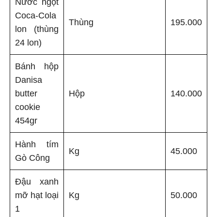
Nước ngọt
Coca-Cola
Thùng
195.000
lon (thùng
24 lon)
Bánh hộp
Danisa
butter
Hộp
140.000
cookie
454gr
Hành tím
Kg
45.000
Gò Công
Đậu xanh
mỡ hạt loại
Kg
50.000
1