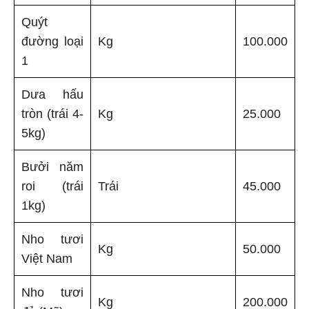
Quýt
đường loại
Kg
100.000
1
Dưa hấu
tròn (trái 4-
Kg
25.000
5kg)
Bưởi năm
roi (trái
Trái
45.000
1kg)
Nho tươi
Kg
50.000
Việt Nam
Nho tươi
Kg
200.000