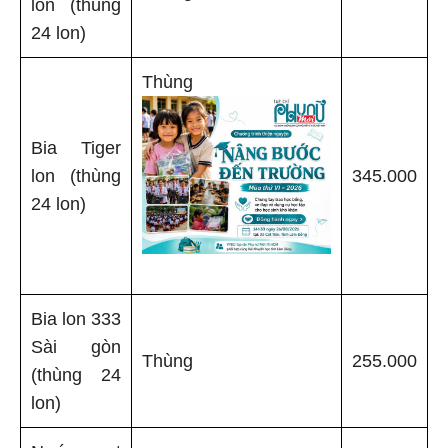
lon (thùng
24 lon)
Thùng
Bia Tiger
lon (thùng
345.000
24 lon)
Bia lon 333
Sài gòn
Thùng
255.000
(thùng 24
lon)