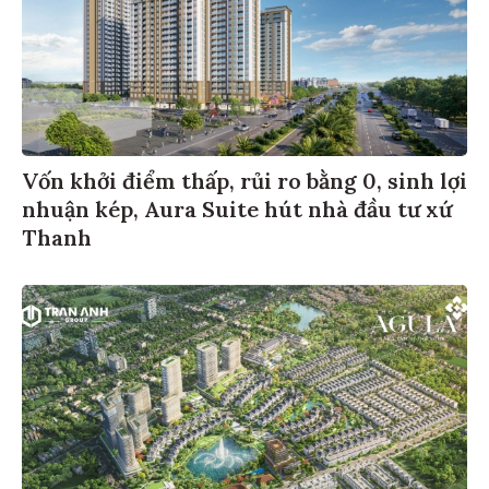
Vốn khởi điểm thấp, rủi ro bằng 0, sinh lợi
nhuận kép, Aura Suite hút nhà đầu tư xứ
Thanh