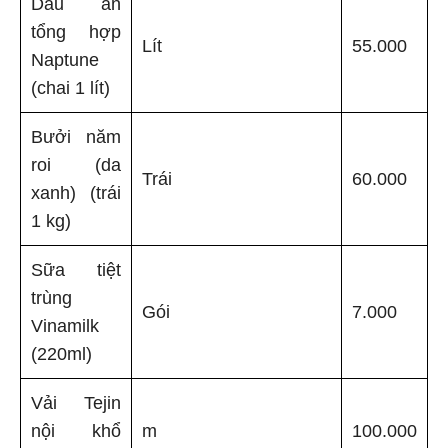
Dầu ăn
tổng hợp
Lít
55.000
Naptune
(chai 1 lít)
Bưởi năm
roi (da
Trái
60.000
xanh) (trái
1 kg)
Sữa tiệt
trùng
Gói
7.000
Vinamilk
(220ml)
Vải Tejin
nội khổ
m
100.000